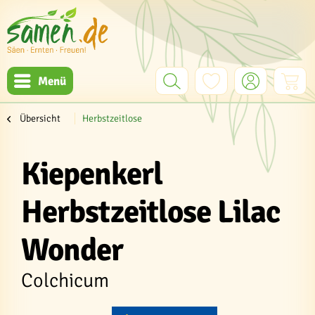
Menü
Übersicht
Herbstzeitlose
Kiepenkerl
Herbstzeitlose Lilac
Wonder
Colchicum