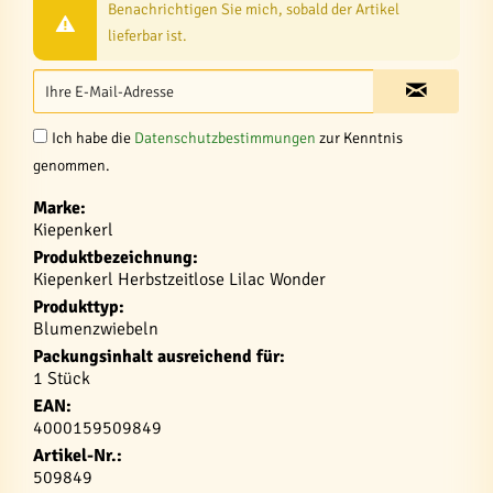
Benachrichtigen Sie mich, sobald der Artikel
lieferbar ist.
Ich habe die
Datenschutzbestimmungen
zur Kenntnis
genommen.
Marke:
Kiepenkerl
Produktbezeichnung:
Kiepenkerl Herbstzeitlose Lilac Wonder
Produkttyp:
Blumenzwiebeln
Packungsinhalt ausreichend für:
1 Stück
EAN:
4000159509849
Artikel-Nr.:
509849