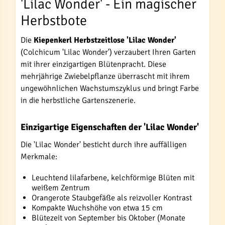
'Lilac Wonder' - Ein magischer
Herbstbote
Die
Kiepenkerl Herbstzeitlose 'Lilac Wonder'
(Colchicum 'Lilac Wonder') verzaubert Ihren Garten
mit ihrer einzigartigen Blütenpracht. Diese
mehrjährige Zwiebelpflanze überrascht mit ihrem
ungewöhnlichen Wachstumszyklus und bringt Farbe
in die herbstliche Gartenszenerie.
Einzigartige Eigenschaften der 'Lilac Wonder'
Die 'Lilac Wonder' besticht durch ihre auffälligen
Merkmale:
Leuchtend lilafarbene, kelchförmige Blüten mit
weißem Zentrum
Orangerote Staubgefäße als reizvoller Kontrast
Kompakte Wuchshöhe von etwa 15 cm
Blütezeit von September bis Oktober (Monate