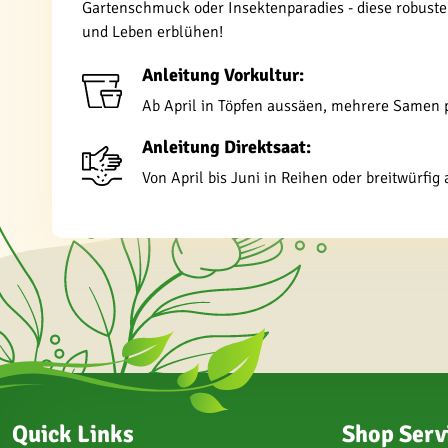
Gartenschmuck oder Insektenparadies - diese robuste 
und Leben erblühen!
Anleitung Vorkultur:
Ab April in Töpfen aussäen, mehrere Samen pr
Anleitung Direktsaat:
Von April bis Juni in Reihen oder breitwürfi
Quick Links
Shop Serv