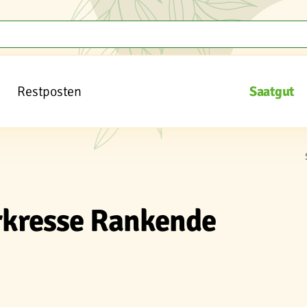
Restposten
Saatgut
rkresse Rankende