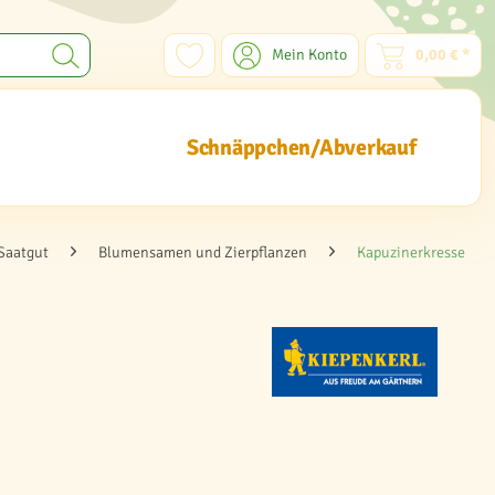
Mein Konto
0,00 € *
Schnäppchen/Abverkauf
Saatgut
Blumensamen und Zierpflanzen
Kapuzinerkresse