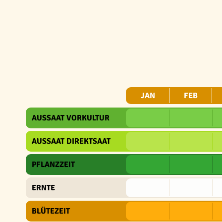
JAN
FEB
AUSSAAT VORKULTUR
AUSSAAT DIREKTSAAT
PFLANZZEIT
ERNTE
BLÜTEZEIT