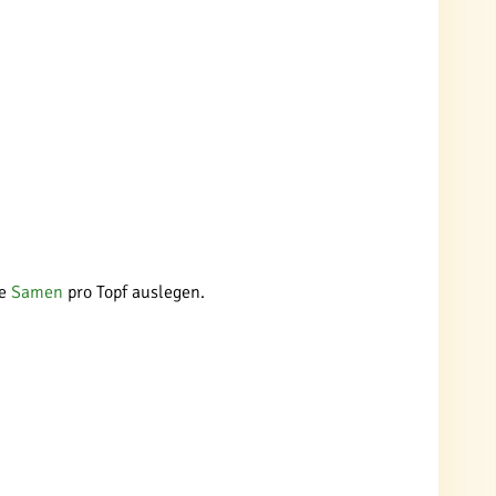
re
Samen
pro Topf auslegen.