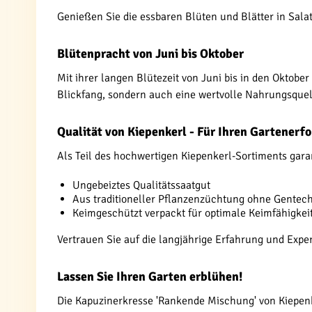
Genießen Sie die essbaren Blüten und Blätter in Salat
Blütenpracht von Juni bis Oktober
Mit ihrer langen Blütezeit von Juni bis in den Oktobe
Blickfang, sondern auch eine wertvolle Nahrungsquell
Qualität von Kiepenkerl - Für Ihren Gartenerfo
Als Teil des hochwertigen Kiepenkerl-Sortiments gara
Ungebeiztes Qualitätssaatgut
Aus traditioneller Pflanzenzüchtung ohne Gentec
Keimgeschützt verpackt für optimale Keimfähigkei
Vertrauen Sie auf die langjährige Erfahrung und Exper
Lassen Sie Ihren Garten erblühen!
Die Kapuzinerkresse 'Rankende Mischung' von Kiepenker