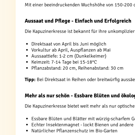
Mit einer beeindruckenden Wuchshöhe von 150-200 cm
Aussaat und Pflege - Einfach und Erfolgreich
Die Kapuzinerkresse ist bekannt für ihre unkomplizier
Direktsaat von April bis Juni möglich
Vorkultur ab April, Auspflanzen ab Mai
Aussaattiefe: 1-2 cm (Dunkelkeimer)
Keimzeit: 7-14 Tage bei 15-18°C
Pflanzabstand: 20 cm, Reihenabstand: 30 cm
Tipp:
Bei Direktsaat in Reihen oder breitwürfig aussä
Mehr als nur schön - Essbare Blüten und ökol
Die Kapuzinerkresse bietet weit mehr als nur optische
Essbare Blüten und Blätter mit würzig-scharfem
Echter Insektenmagnet - lockt Bienen und andere 
Natürlicher Pflanzenschutz im Bio-Garten