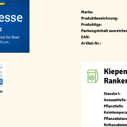
Marke:
Produktbezeichnung:
Produkttyp:
Packungsinhalt ausreichen
EAN:
Artikel-Nr.:
Kiepen
Ranke
Standort:
Aussaattiefe:
Pflanztiefe:
Keimtempera
Pflanzabstan
Reihenabstan