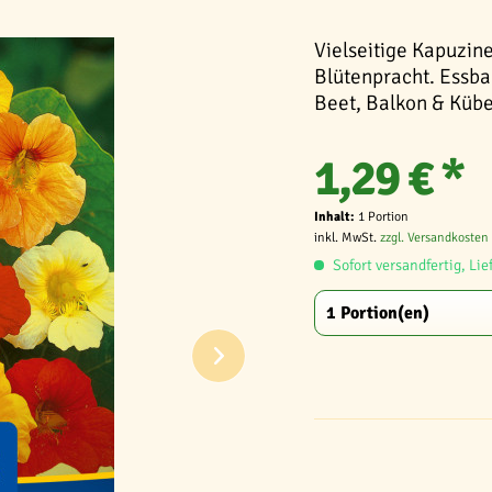
Vielseitige Kapuzin
Blütenpracht. Essbar
Beet, Balkon & Kübe
1,29 € *
Inhalt:
1 Portion
inkl. MwSt.
zzgl. Versandkosten
Sofort versandfertig, Lie