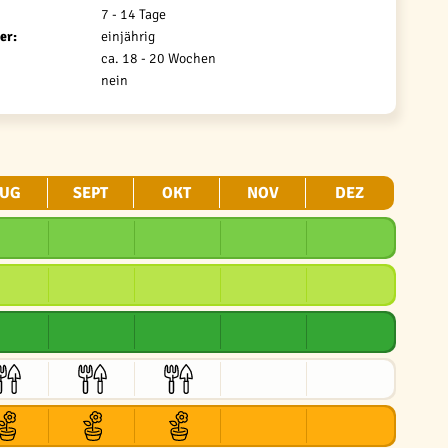
7 - 14 Tage
er:
einjährig
ca. 18 - 20 Wochen
nein
UG
SEPT
OKT
NOV
DEZ