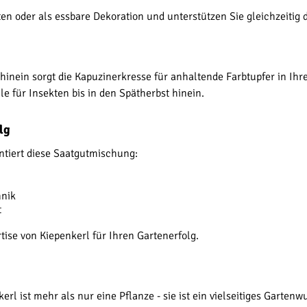
en oder als essbare Dekoration und unterstützen Sie gleichzeitig d
r hinein sorgt die Kapuzinerkresse für anhaltende Farbtupfer in Ih
e für Insekten bis in den Spätherbst hinein.
lg
ntiert diese Saatgutmischung:
hnik
t
tise von Kiepenkerl für Ihren Gartenerfolg.
l ist mehr als nur eine Pflanze - sie ist ein vielseitiges Gartenw