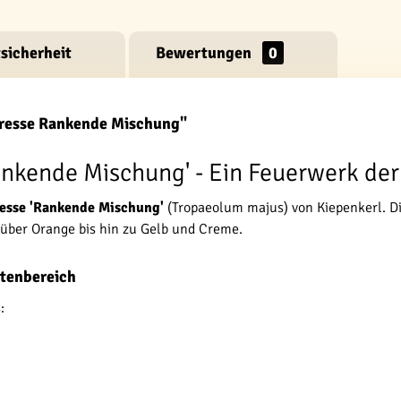
sicherheit
Bewertungen
0
kresse Rankende Mischung"
nkende Mischung' - Ein Feuerwerk der 
esse 'Rankende Mischung'
(Tropaeolum majus) von Kiepenkerl. Di
t über Orange bis hin zu Gelb und Creme.
rtenbereich
: