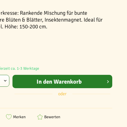
erkresse: Rankende Mischung für bunte
e Blüten & Blätter, Insektenmagnet. Ideal für
l. Höhe: 150-200 cm.
ferzeit ca. 1-3 Werktage
In den
Warenkorb
oder
Merken
Bewerten