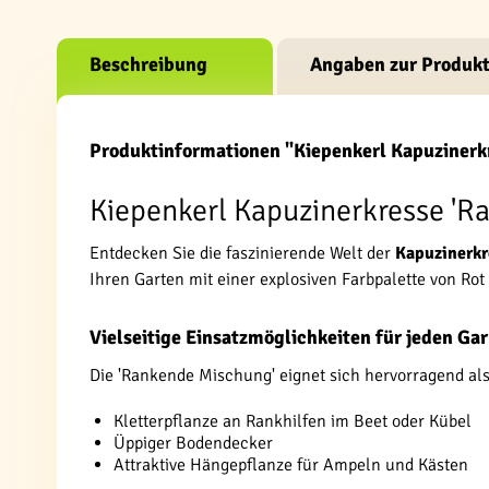
Beschreibung
Angaben zur Produkt
Produktinformationen "Kiepenkerl Kapuziner
Kiepenkerl Kapuzinerkresse 'Ra
Entdecken Sie die faszinierende Welt der
Kapuzinerkr
Ihren Garten mit einer explosiven Farbpalette von Ro
Vielseitige Einsatzmöglichkeiten für jeden Ga
Die 'Rankende Mischung' eignet sich hervorragend als
Kletterpflanze an Rankhilfen im Beet oder Kübel
Üppiger Bodendecker
Attraktive Hängepflanze für Ampeln und Kästen