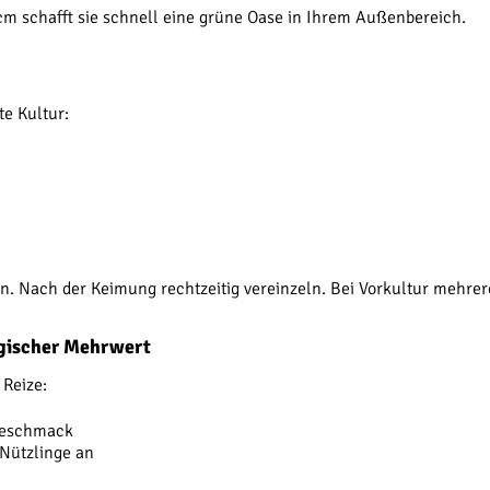
 schafft sie schnell eine grüne Oase in Ihrem Außenbereich.
te Kultur:
en. Nach der Keimung rechtzeitig vereinzeln. Bei Vorkultur mehre
ogischer Mehrwert
 Reize:
 Geschmack
Nützlinge an