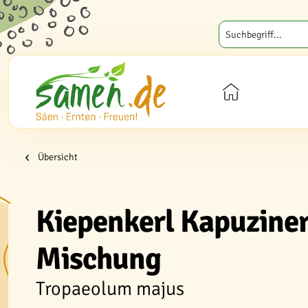
Übersicht
Kiepenkerl Kapuzine
Mischung
Tropaeolum majus