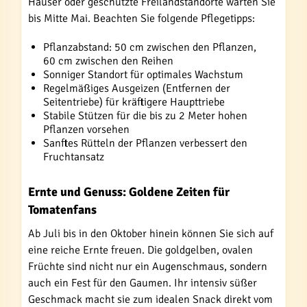
Häuser oder geschützte Freilandstandorte warten Sie
bis Mitte Mai. Beachten Sie folgende Pflegetipps:
Pflanzabstand: 50 cm zwischen den Pflanzen,
60 cm zwischen den Reihen
Sonniger Standort für optimales Wachstum
Regelmäßiges Ausgeizen (Entfernen der
Seitentriebe) für kräftigere Haupttriebe
Stabile Stützen für die bis zu 2 Meter hohen
Pflanzen vorsehen
Sanftes Rütteln der Pflanzen verbessert den
Fruchtansatz
Ernte und Genuss: Goldene Zeiten für
Tomatenfans
Ab Juli bis in den Oktober hinein können Sie sich auf
eine reiche Ernte freuen. Die goldgelben, ovalen
Früchte sind nicht nur ein Augenschmaus, sondern
auch ein Fest für den Gaumen. Ihr intensiv süßer
Geschmack macht sie zum idealen Snack direkt vom