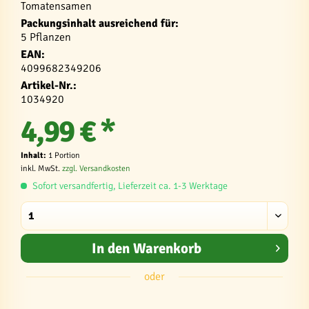
Tomatensamen
Packungsinhalt ausreichend für:
5 Pflanzen
EAN:
4099682349206
Artikel-Nr.:
1034920
4,99 € *
Inhalt:
1 Portion
inkl. MwSt.
zzgl. Versandkosten
Sofort versandfertig, Lieferzeit ca. 1-3 Werktage
In den
Warenkorb
oder