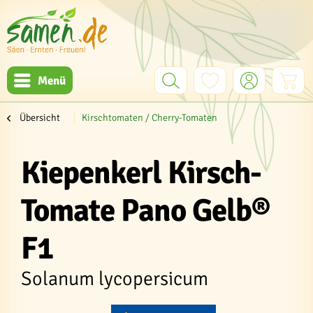
Menü
Übersicht
Kirschtomaten / Cherry-Tomaten
Kiepenkerl Kirsch-
Tomate Pano Gelb®
F1
Solanum lycopersicum