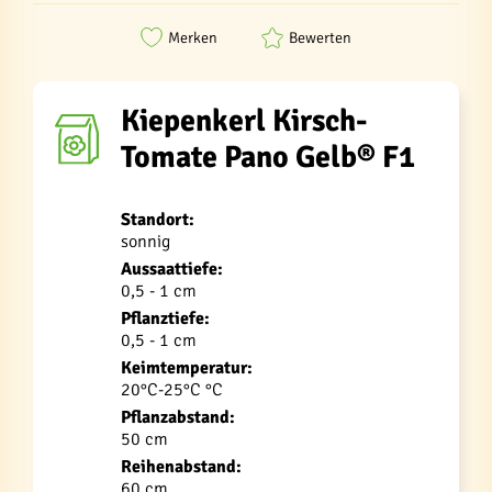
Merken
Bewerten
Kiepenkerl Kirsch-
Tomate Pano Gelb® F1
Standort:
sonnig
Aussaattiefe:
0,5 - 1 cm
Pflanztiefe:
0,5 - 1 cm
Keimtemperatur:
20°C-25°C °C
Pflanzabstand:
50 cm
Reihenabstand:
60 cm