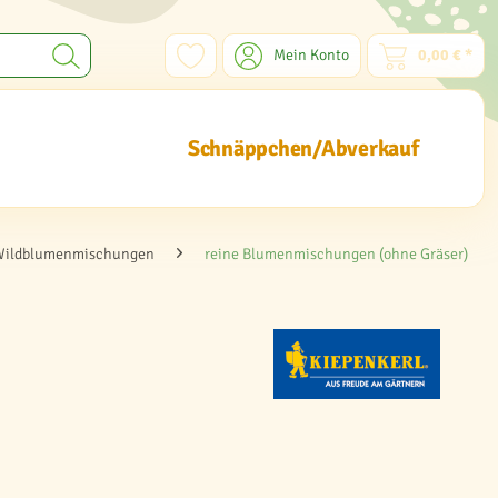
Mein Konto
0,00 € *
Schnäppchen/Abverkauf
Wildblumenmischungen
reine Blumenmischungen (ohne Gräser)