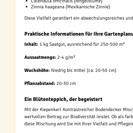
Calendula officinalis (Ringelblume)
Zinnia haageana (Mexikanische Zinnie)
Diese Vielfalt garantiert ein abwechslungsreiches un
Praktische Informationen für Ihre Gartenplan
Inhalt:
1 kg Saatgut, ausreichend für 250-500 m²
Aussaatmenge:
2-4 g/m²
Wuchshöhe:
Niedrig bis mittel (ca. 20-50 cm)
Pflanzabstand:
20-30 cm
Ein Blütenteppich, der begeistert
Mit der Kiepenkerl Kontrastreicher Bodendecker Mis
wertvollen Beitrag zur Biodiversität leistet. Ob als 
diese Mischung wird Sie mit ihrer Vielfalt und Pflegele