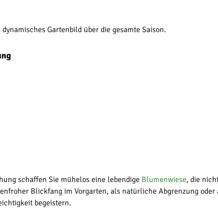
d dynamisches Gartenbild über die gesamte Saison.
ung
chung schaffen Sie mühelos eine lebendige
Blumenwiese
, die nic
farbenfroher Blickfang im Vorgarten, als natürliche Abgrenzung od
ichtigkeit begeistern.