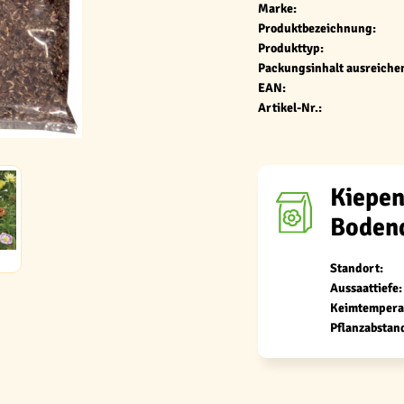
Marke:
Produktbezeichnung:
Produkttyp:
Packungsinhalt ausreichen
EAN:
Artikel-Nr.:
Kiepen
Bodend
Standort:
Aussaattiefe:
Keimtempera
Pflanzabstan