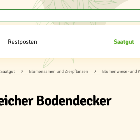
Restposten
Saatgut
Saatgut
Blumensamen und Zierpflanzen
Blumenwiese -und 
eicher Bodendecker