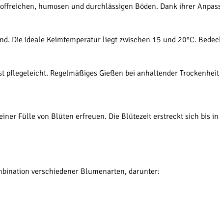
offreichen, humosen und durchlässigen Böden. Dank ihrer Anpassu
land. Die ideale Keimtemperatur liegt zwischen 15 und 20°C. Bedec
t pflegeleicht. Regelmäßiges Gießen bei anhaltender Trockenheit f
iner Fülle von Blüten erfreuen. Die Blütezeit erstreckt sich bis 
mbination verschiedener Blumenarten, darunter: