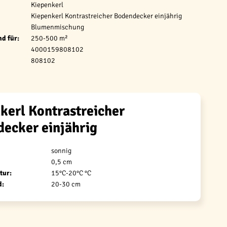
Kiepenkerl
Kiepenkerl Kontrastreicher Bodendecker einjährig
Blumenmischung
d für:
250-500 m²
4000159808102
808102
kerl Kontrastreicher
ecker einjährig
sonnig
0,5 cm
tur:
15°C-20°C °C
d:
20-30 cm