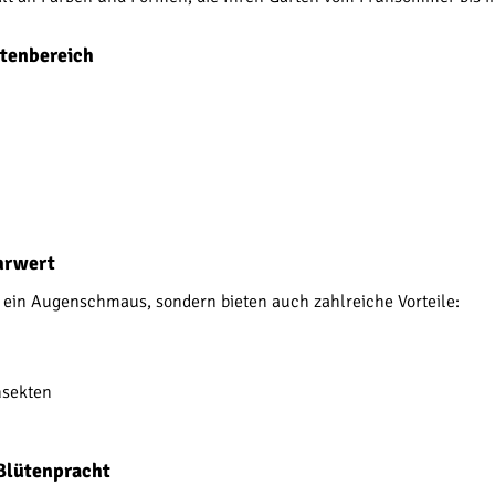
rtenbereich
hrwert
r ein Augenschmaus, sondern bieten auch zahlreiche Vorteile:
nsekten
Blütenpracht