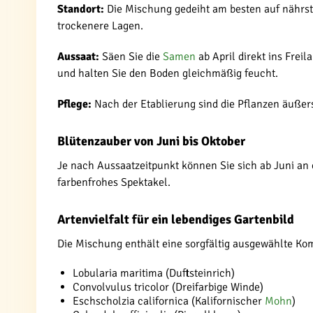
Standort:
Die Mischung gedeiht am besten auf nährst
trockenere Lagen.
Aussaat:
Säen Sie die
Samen
ab April direkt ins Frei
und halten Sie den Boden gleichmäßig feucht.
Pflege:
Nach der Etablierung sind die Pflanzen äußers
Blütenzauber von Juni bis Oktober
Je nach Aussaatzeitpunkt können Sie sich ab Juni an e
farbenfrohes Spektakel.
Artenvielfalt für ein lebendiges Gartenbild
Die Mischung enthält eine sorgfältig ausgewählte Ko
Lobularia maritima (Duftsteinrich)
Convolvulus tricolor (Dreifarbige Winde)
Eschscholzia californica (Kalifornischer
Mohn
)