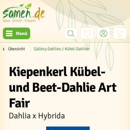
Menü
Übersicht
Gallery-Dahlien / Kübel-Dahlien
Kiepenkerl Kübel-
und Beet-Dahlie Art
Fair
Dahlia x Hybrida