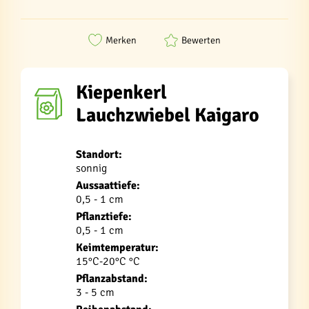
Merken
Bewerten
Kiepenkerl
Lauchzwiebel Kaigaro
Standort:
sonnig
Aussaattiefe:
0,5 - 1 cm
Pflanztiefe:
0,5 - 1 cm
Keimtemperatur:
15°C-20°C °C
Pflanzabstand:
3 - 5 cm