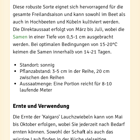
Diese robuste Sorte eignet sich hervorragend für die
gesamte Freilandsaison und kann sowohl im Beet als
auch in Hochbeeten und Kübeln kultiviert werden.
Die Direktaussaat erfolgt von März bis Juli, wobei die
Samen
in einer Tiefe von 0,5-1 cm ausgebracht
werden. Bei optimalen Bedingungen von 15-20°C
keimen die Samen innerhalb von 14-21 Tagen.
Standort: sonnig
Pflanzabstand: 3-5 cm in der Reihe, 20 cm
zwischen den Reihen
Aussaatmenge: Eine Portion reicht für 8-10
laufende Meter
Ernte und Verwendung
Die Ernte der 'Kaigaro' Lauchzwiebeln kann von Mai
bis Oktober erfolgen, wobei Sie jederzeit nach Bedarf
ernten können. Sowohl der Schaft als auch das
würzige Laub finden in der Küche vielseitige