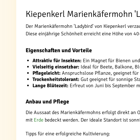
Kiepenkerl Marienkäfermohn 'L
Der Marienkäfermohn 'Ladybird' von Kiepenkerl verzau
Diese einjährige Schönheit erreicht eine Höhe von 40
Eigenschaften und Vorteile
Attraktiv für Insekten:
Ein Magnet für Bienen und
Vielseitig einsetzbar:
Ideal für Beete, Balkone, 
Pflegeleicht:
Anspruchslose Pflanze, geeignet für 
Trockenheitstolerant:
Gut geeignet für sonnige St
Lange Blütezeit:
Erfreut von Juni bis September m
Anbau und Pflege
Die Aussaat des Marienkäfermohns erfolgt direkt an O
mit
Erde
bedeckt werden. Der ideale Standort ist son
Tipps für eine erfolgreiche Kultivierung: