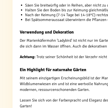
Säen Sie breitwürfig oder in Reihen, aber nicht zu 
Halten Sie den Boden bis zur Keimung gleichmäßi
Nach der Keimung (7-14 Tage bei 14-18°C) rechtz
Bei Spätsommeraussaat überwintern die Pflanzen
Verwendung und Dekoration
Der Marienkäfermohn 'Ladybird' ist nicht nur im Gart
die sich dann im Wasser öffnen. Auch die dekorativen
Achtung:
Trotz seiner Schönheit ist der Verzehr nich
Ein Highlight für naturnahe Gärten
Mit seinem einzigartigen Erscheinungsbild ist der Mar
Wildblumenwiesen ein und ist eine wertvolle Nahrung
modernen, ressourcenschonenden Garten.
Lassen Sie sich von der Farbenpracht und Eleganz des
Garten!