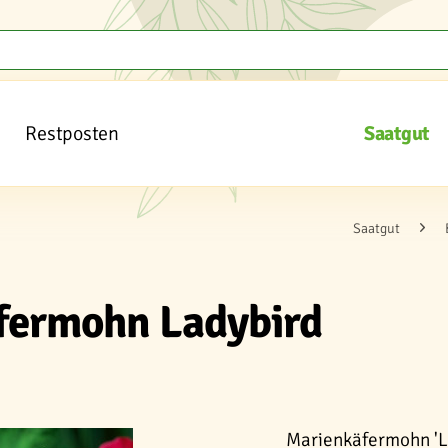
Restposten
Saatgut
Saatgut
fermohn Ladybird
Marienkäfermohn 'La