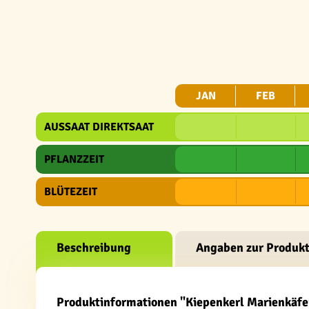
JAN
FEB
AUSSAAT DIREKTSAAT
PFLANZZEIT
BLÜTEZEIT
Beschreibung
Angaben zur Produkt
Produktinformationen "Kiepenkerl Marienkäf