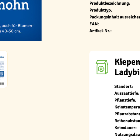
Produktbezeichnung:
Produkttyp:
Packungsinhalt ausreichen
EAN:
Artikel-Nr.:
Kiepe
Ladybi
Standort:
Aussaattiefe:
Pflanztiefe:
Keimtempera
Pflanzabstan
Reihenabstan
Keimdauer:
Nutzungsdau