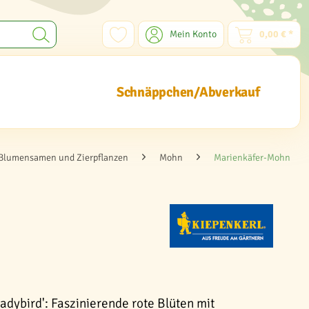
Mein Konto
0,00 € *
Schnäppchen/Abverkauf
Blumensamen und Zierpflanzen
Mohn
Marienkäfer-Mohn
dybird': Faszinierende rote Blüten mit