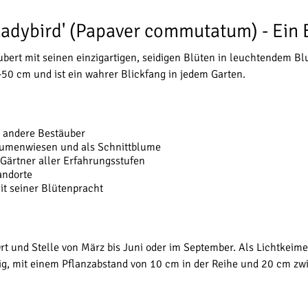
adybird' (Papaver commutatum) - Ein B
bert mit seinen einzigartigen, seidigen Blüten in leuchtendem B
-50 cm und ist ein wahrer Blickfang in jedem Garten.
 andere Bestäuber
Blumenwiesen und als Schnittblume
Gärtner aller Erfahrungsstufen
andorte
it seiner Blütenpracht
rt und Stelle von März bis Juni oder im September. Als Lichtkeime
nig, mit einem Pflanzabstand von 10 cm in der Reihe und 20 cm zw