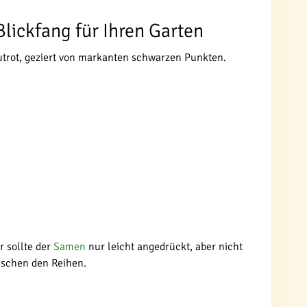
lickfang für Ihren Garten
lutrot, geziert von markanten schwarzen Punkten.
r sollte der
Samen
nur leicht angedrückt, aber nicht
ischen den Reihen.