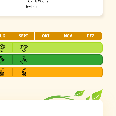
16 - 18 Wochen
bedingt
UG
SEPT
OKT
NOV
DEZ