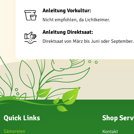
Anleitung Vorkultur:
Nicht empfohlen, da Lichtkeimer.
Anleitung Direktsaat:
Direktsaat von März bis Juni oder September
Quick Links
Shop Serv
Sämereien
Kontakt