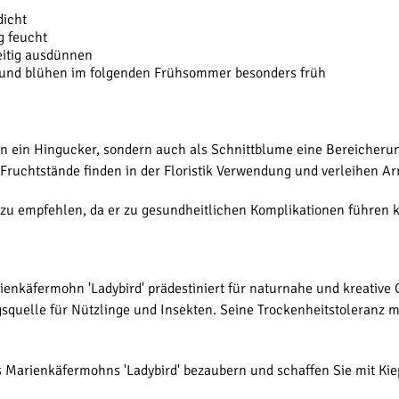
dicht
g feucht
eitig ausdünnen
 und blühen im folgenden Frühsommer besonders früh
en ein Hingucker, sondern auch als Schnittblume eine Bereicherun
 Fruchtstände finden in der Floristik Verwendung und verleihen 
t zu empfehlen, da er zu gesundheitlichen Komplikationen führen 
ienkäfermohn 'Ladybird' prädestiniert für naturnahe und kreative
squelle für Nützlinge und Insekten. Seine Trockenheitstoleranz 
 Marienkäfermohns 'Ladybird' bezaubern und schaffen Sie mit Kie