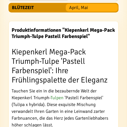
BLÜTEZEIT
April, Mai
Produktinformationen "Kiepenkerl Mega-Pack
Triumph-Tulpe Pastell Farbenspiel"
Kiepenkerl Mega-Pack
Triumph-Tulpe 'Pastell
Farbenspiel': Ihre
Frühlingspalette der Eleganz
Tauchen Sie ein in die bezaubernde Welt der
Kiepenkerl Triumph-
Tulpen
'Pastell Farbenspiel'
(Tulipa x hybrida). Diese exquisite Mischung
verwandelt Ihren Garten in eine Leinwand zarter
Farbnuancen, die das Herz jedes Gartenliebhabers
höher schlagen lässt.