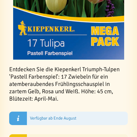
Entdecken Sie die Kiepenkerl Triumph-Tulpen
'Pastell Farbenspiel': 17 Zwiebeln für ein
atemberaubendes Frühlingsschauspiel in
zartem Gelb, Rosa und Weiß. Höhe: 45 cm,
Blütezeit: April-Mai.
Verfügbar ab Ende August