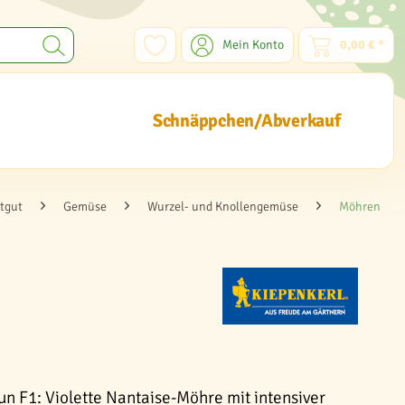
Mein Konto
0,00 € *
Schnäppchen/Abverkauf
tgut
Gemüse
Wurzel- und Knollengemüse
Möhren
un F1: Violette Nantaise-Möhre mit intensiver