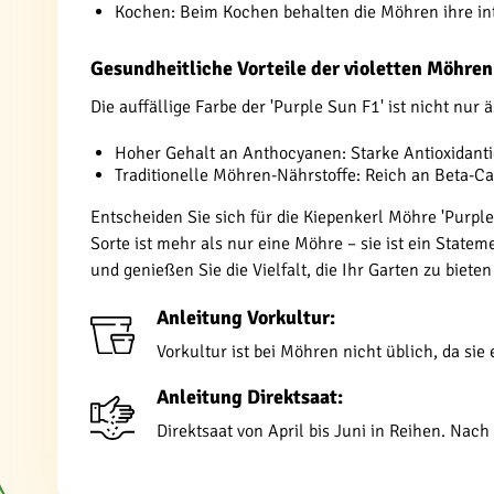
Kochen: Beim Kochen behalten die Möhren ihre in
Gesundheitliche Vorteile der violetten Möhren
Die auffällige Farbe der 'Purple Sun F1' ist nicht nu
Hoher Gehalt an Anthocyanen: Starke Antioxidan
Traditionelle Möhren-Nährstoffe: Reich an Beta-Ca
Entscheiden Sie sich für die Kiepenkerl Möhre 'Purple
Sorte ist mehr als nur eine Möhre – sie ist ein Stat
und genießen Sie die Vielfalt, die Ihr Garten zu bieten
Anleitung Vorkultur:
Vorkultur ist bei Möhren nicht üblich, da si
Anleitung Direktsaat:
Direktsaat von April bis Juni in Reihen. Nac