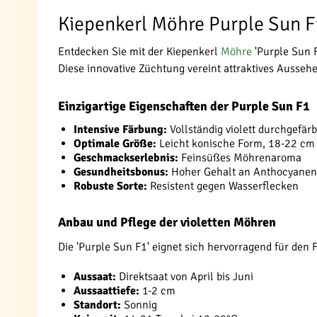
Kiepenkerl Möhre Purple Sun F1
Entdecken Sie mit der Kiepenkerl
Möhre
'Purple Sun F
Diese innovative Züchtung vereint attraktives Ausseh
Einzigartige Eigenschaften der Purple Sun F1
Intensive Färbung:
Vollständig violett durchgefär
Optimale Größe:
Leicht konische Form, 18-22 cm
Geschmackserlebnis:
Feinsüßes Möhrenaroma
Gesundheitsbonus:
Hoher Gehalt an Anthocyanen
Robuste Sorte:
Resistent gegen Wasserflecken
Anbau und Pflege der violetten Möhren
Die 'Purple Sun F1' eignet sich hervorragend für den F
Aussaat:
Direktsaat von April bis Juni
Aussaattiefe:
1-2 cm
Standort:
Sonnig