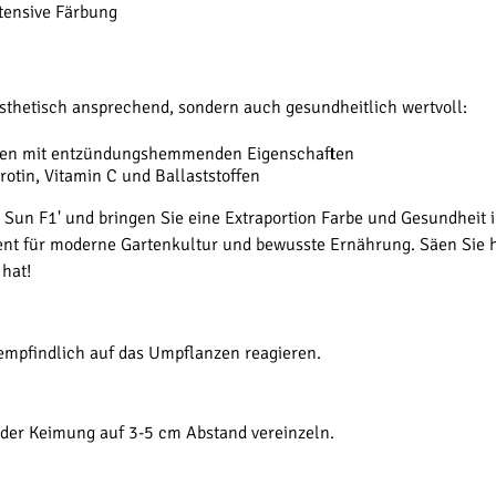
tensive Färbung
r ästhetisch ansprechend, sondern auch gesundheitlich wertvoll:
tien mit entzündungshemmenden Eigenschaften
rotin, Vitamin C und Ballaststoffen
 Sun F1' und bringen Sie eine Extraportion Farbe und Gesundheit i
ement für moderne Gartenkultur und bewusste Ernährung. Säen Sie h
 hat!
e empfindlich auf das Umpflanzen reagieren.
h der Keimung auf 3-5 cm Abstand vereinzeln.