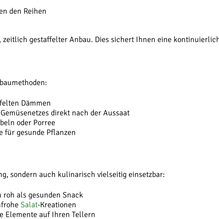
hen den Reihen
, zeitlich gestaffelter Anbau. Dies sichert Ihnen eine kontinuierl
Anbaumethoden:
ufelten Dämmen
 Gemüsenetzes direkt nach der Aussaat
beln oder Porree
ge für gesunde Pflanzen
g, sondern auch kulinarisch vielseitig einsetzbar:
n roh als gesunden Snack
enfrohe
Salat
-Kreationen
e Elemente auf Ihren Tellern