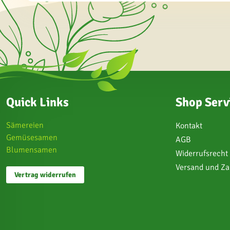
Quick Links
Shop Serv
Sämereien
Kontakt
Gemüsesamen
AGB
Blumensamen
Widerrufsrecht
Versand und Z
Vertrag widerrufen