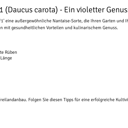
 (Daucus carota) - Ein violetter Genus
1' eine außergewöhnliche Nantaise-Sorte, die Ihren Garten und Ihr
en mit gesundheitlichen Vorteilen und kulinarischem Genuss.
bte Rüben
 Länge
reilandanbau. Folgen Sie diesen Tipps für eine erfolgreiche Kultiv