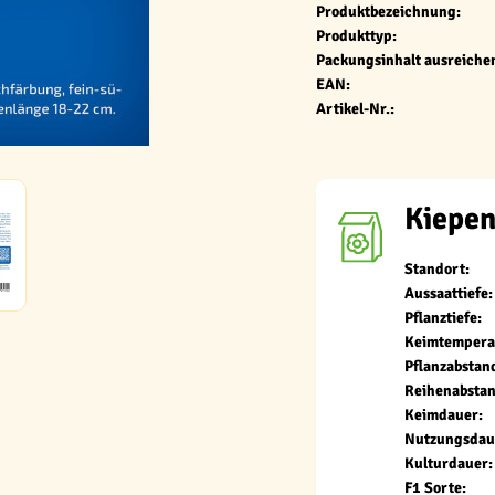
Produktbezeichnung:
Produkttyp:
Packungsinhalt ausreichen
EAN:
Artikel-Nr.:
Kiepen
Standort:
Aussaattiefe:
Pflanztiefe:
Keimtempera
Pflanzabstan
Reihenabstan
Keimdauer:
Nutzungsdau
Kulturdauer:
F1 Sorte: