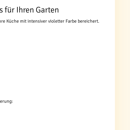
s für Ihren Garten
e Küche mit intensiver violetter Farbe bereichert.
ierung: