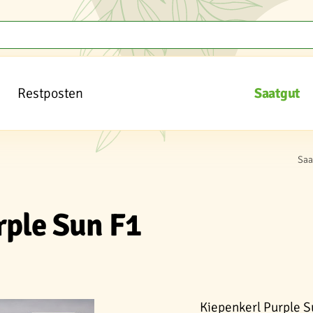
Restposten
Saatgut
Saa
rple Sun F1
Kiepenkerl Purple S