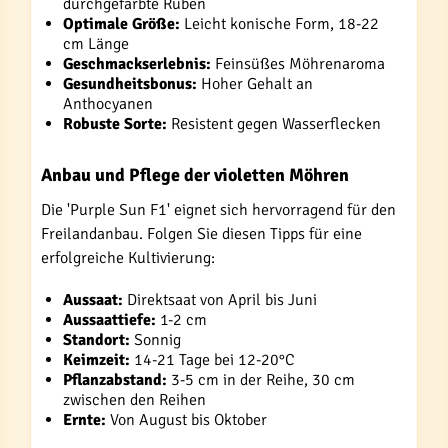
durchgefärbte Rüben
Optimale Größe:
Leicht konische Form, 18-22
cm Länge
Geschmackserlebnis:
Feinsüßes Möhrenaroma
Gesundheitsbonus:
Hoher Gehalt an
Anthocyanen
Robuste Sorte:
Resistent gegen Wasserflecken
Anbau und Pflege der violetten Möhren
Die 'Purple Sun F1' eignet sich hervorragend für den
Freilandanbau. Folgen Sie diesen Tipps für eine
erfolgreiche Kultivierung:
Aussaat:
Direktsaat von April bis Juni
Aussaattiefe:
1-2 cm
Standort:
Sonnig
Keimzeit:
14-21 Tage bei 12-20°C
Pflanzabstand:
3-5 cm in der Reihe, 30 cm
zwischen den Reihen
Ernte:
Von August bis Oktober