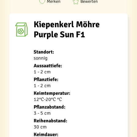
Merken
Bewerten
Kiepenkerl Möhre
Purple Sun F1
Standort:
sonnig
Aussaattiefe:
1 - 2 cm
Pflanztiefe:
1 - 2 cm
Keimtemperatur:
12°C-20°C °C
Pflanzabstand:
3 - 5 cm
Reihenabstand:
30 cm
Keimdauer: