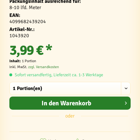
Packungsinhalt ausreichend für:
8-10 lfd. Meter
EAN:
4099682439204
Artikel-Nr.:
1043920
3,99 € *
Inhalt:
1 Portion
inkl. MwSt.
zzgl. Versandkosten
Sofort versandfertig, Lieferzeit ca. 1-3 Werktage
In den
Warenkorb
oder