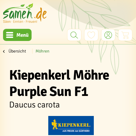
Menü
Übersicht
Möhren
Kiepenkerl Möhre
Purple Sun F1
Daucus carota