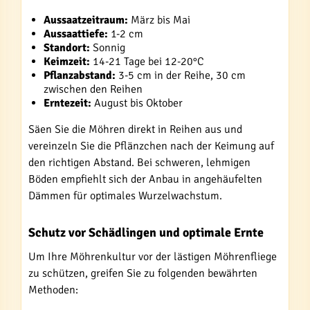
Aussaatzeitraum:
März bis Mai
Aussaattiefe:
1-2 cm
Standort:
Sonnig
Keimzeit:
14-21 Tage bei 12-20°C
Pflanzabstand:
3-5 cm in der Reihe, 30 cm
zwischen den Reihen
Erntezeit:
August bis Oktober
Säen Sie die Möhren direkt in Reihen aus und
vereinzeln Sie die Pflänzchen nach der Keimung auf
den richtigen Abstand. Bei schweren, lehmigen
Böden empfiehlt sich der Anbau in angehäufelten
Dämmen für optimales Wurzelwachstum.
Schutz vor Schädlingen und optimale Ernte
Um Ihre Möhrenkultur vor der lästigen Möhrenfliege
zu schützen, greifen Sie zu folgenden bewährten
Methoden: