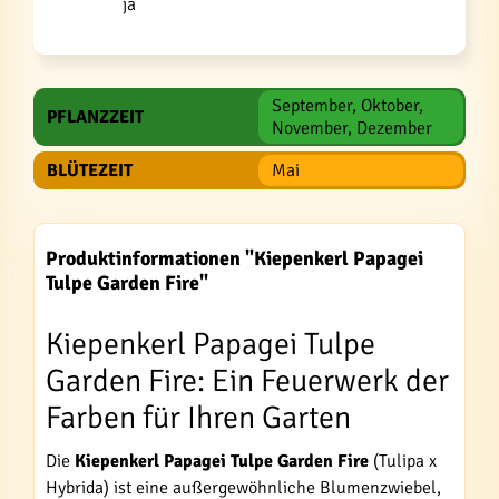
ja
September, Oktober,
PFLANZZEIT
November, Dezember
BLÜTEZEIT
Mai
Produktinformationen "Kiepenkerl Papagei
Tulpe Garden Fire"
Kiepenkerl Papagei Tulpe
Garden Fire: Ein Feuerwerk der
Farben für Ihren Garten
Die
Kiepenkerl Papagei Tulpe Garden Fire
(Tulipa x
Hybrida) ist eine außergewöhnliche Blumenzwiebel,