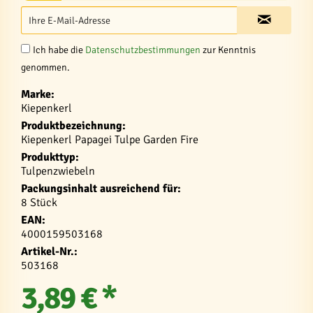
Ich habe die
Datenschutzbestimmungen
zur Kenntnis
genommen.
Marke:
Kiepenkerl
Produktbezeichnung:
Kiepenkerl Papagei Tulpe Garden Fire
Produkttyp:
Tulpenzwiebeln
Packungsinhalt ausreichend für:
8 Stück
EAN:
4000159503168
Artikel-Nr.:
503168
3,89 € *