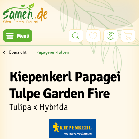
Menü
Übersicht
Papageien-Tulpen
Kiepenkerl Papagei
Tulpe Garden Fire
Tulipa x Hybrida