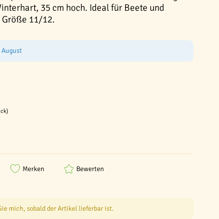
interhart, 35 cm hoch. Ideal für Beete und
, Größe 11/12.
e August
ück)
Merken
Bewerten
e mich, sobald der Artikel lieferbar ist.