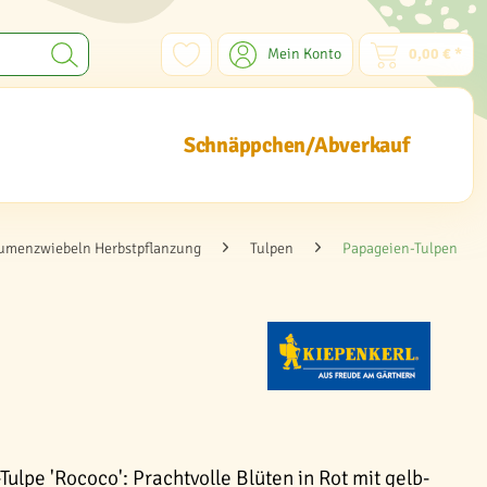
Mein Konto
0,00 € *
Schnäppchen/Abverkauf
umenzwiebeln Herbstpflanzung
Tulpen
Papageien-Tulpen
ulpe 'Rococo': Prachtvolle Blüten in Rot mit gelb-