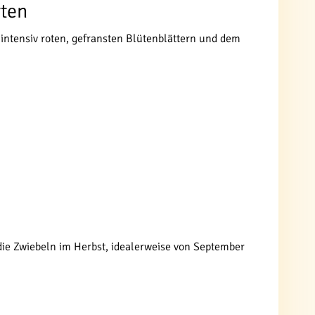
rten
 intensiv roten, gefransten Blütenblättern und dem
 die Zwiebeln im Herbst, idealerweise von September