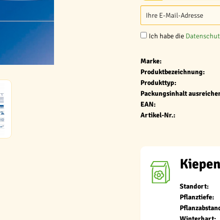
Ich habe die
Datenschu
Marke:
Produktbezeichnung:
Produkttyp:
Packungsinhalt ausreichen
EAN:
Artikel-Nr.:
Kiepen
Standort:
Pflanztiefe:
Pflanzabstan
Winterhart: