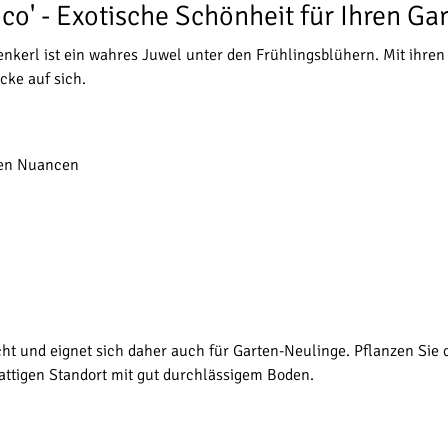
co' - Exotische Schönheit für Ihren Ga
penkerl ist ein wahres Juwel unter den Frühlingsblühern. Mit ihren
cke auf sich.
nen Nuancen
icht und eignet sich daher auch für Garten-Neulinge. Pflanzen Sie
attigen Standort mit gut durchlässigem Boden.