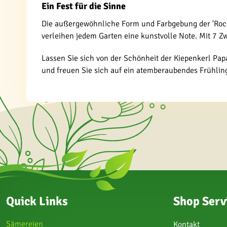
Ein Fest für die Sinne
Die außergewöhnliche Form und Farbgebung der 'Rococ
verleihen jedem Garten eine kunstvolle Note. Mit 7 
Lassen Sie sich von der Schönheit der Kiepenkerl Papa
und freuen Sie sich auf ein atemberaubendes Frühlin
Quick Links
Shop Serv
Sämereien
Kontakt