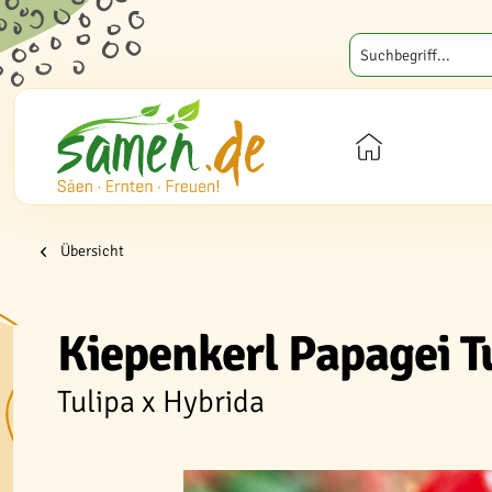
Übersicht
Kiepenkerl Papagei T
Tulipa x Hybrida