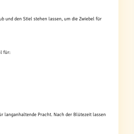
b und den Stiel stehen lassen, um die Zwiebel für
l für:
ür langanhaltende Pracht. Nach der Blütezeit lassen