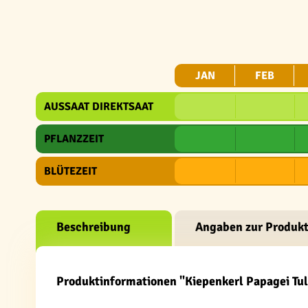
JAN
FEB
AUSSAAT DIREKTSAAT
PFLANZZEIT
BLÜTEZEIT
Beschreibung
Angaben zur Produkt
Produktinformationen "Kiepenkerl Papagei Tu