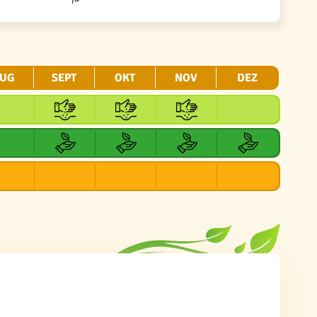
UG
SEPT
OKT
NOV
DEZ