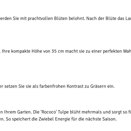
den Sie mit prachtvollen Blüten belohnt. Nach der Blüte das Lau
n. Ihre kompakte Höhe von 35 cm macht sie zu einer perfekten Wah
 setzen Sie sie als farbenfrohen Kontrast zu Gräsern ein.
in Ihrem Garten. Die 'Rococo' Tulpe blüht mehrmals und sorgt so f
en. So speichert die Zwiebel Energie für die nächste Saison.