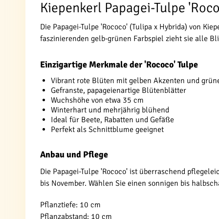
Kiepenkerl Papagei-Tulpe 'Roco
Die Papagei-Tulpe 'Rococo' (Tulipa x Hybrida) von Kie
faszinierenden gelb-grünen Farbspiel zieht sie alle Bli
Einzigartige Merkmale der 'Rococo' Tulpe
Vibrant rote Blüten mit gelben Akzenten und grü
Gefranste, papageienartige Blütenblätter
Wuchshöhe von etwa 35 cm
Winterhart und mehrjährig blühend
Ideal für Beete, Rabatten und Gefäße
Perfekt als Schnittblume geeignet
Anbau und Pflege
Die Papagei-Tulpe 'Rococo' ist überraschend pflegele
bis November. Wählen Sie einen sonnigen bis halbsch
Pflanztiefe: 10 cm
Pflanzabstand: 10 cm