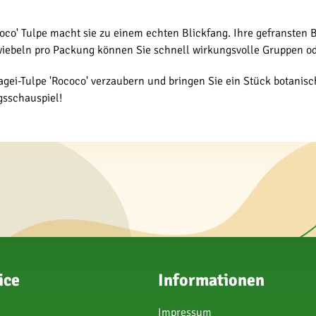
o' Tulpe macht sie zu einem echten Blickfang. Ihre gefransten B
Zwiebeln pro Packung können Sie schnell wirkungsvolle Gruppen od
gei-Tulpe 'Rococo' verzaubern und bringen Sie ein Stück botanisch
gsschauspiel!
ice
Informationen
Impressum