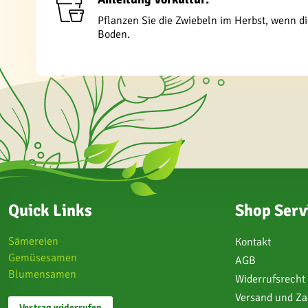
Pflanzen Sie die Zwiebeln im Herbst, wenn d
Boden.
Quick Links
Shop Serv
Sämereien
Kontakt
Gemüsesamen
AGB
Blumensamen
Widerrufsrecht
Versand und Z
Vertrag widerrufen