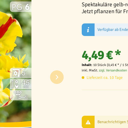
Spektakuläre gelb-r
Jetzt pflanzen für F
Verfügbar ab End
4,49 € *
Inhalt:
10 Stück (0,45 € * / 1 S
inkl. MwSt.
zzgl. Versandkosten
Lieferzeit ca. 10 Tage
Benachrichtigen Si