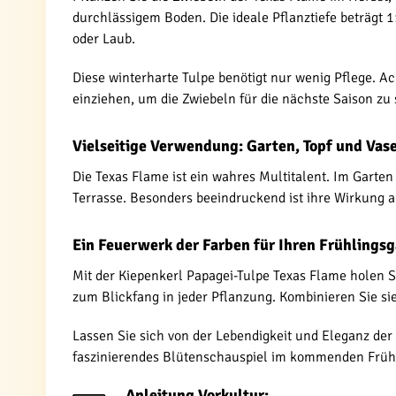
durchlässigem Boden. Die ideale Pflanztiefe beträgt 
oder Laub.
Diese winterharte Tulpe benötigt nur wenig Pflege. 
einziehen, um die Zwiebeln für die nächste Saison zu 
Vielseitige Verwendung: Garten, Topf und Vas
Die Texas Flame ist ein wahres Multitalent. Im Garten 
Terrasse. Besonders beeindruckend ist ihre Wirkung 
Ein Feuerwerk der Farben für Ihren Frühlings
Mit der Kiepenkerl Papagei-Tulpe Texas Flame holen Si
zum Blickfang in jeder Pflanzung. Kombinieren Sie s
Lassen Sie sich von der Lebendigkeit und Eleganz der
faszinierendes Blütenschauspiel im kommenden Frühli
Anleitung Vorkultur: