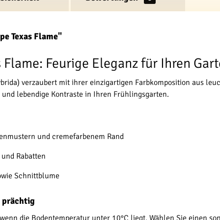
lpe Texas Flame"
 Flame: Feurige Eleganz für Ihren Gar
ybrida) verzaubert mit ihrer einzigartigen Farbkomposition aus 
 und lebendige Kontraste in Ihren Frühlingsgarten.
mmenmustern und cremefarbenem Rand
 und Rabatten
sowie Schnittblume
 prächtig
 wenn die Bodentemperatur unter 10°C liegt. Wählen Sie einen son