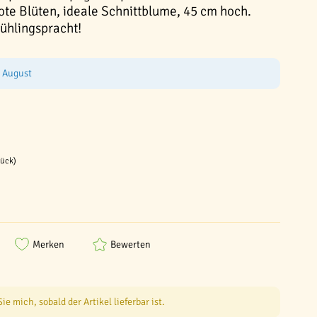
ote Blüten, ideale Schnittblume, 45 cm hoch.
rühlingspracht!
e August
tück)
Merken
Bewerten
e mich, sobald der Artikel lieferbar ist.