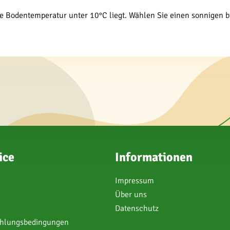
ie Bodentemperatur unter 10°C liegt. Wählen Sie einen sonnigen b
ice
Informationen
Impressum
Über uns
Datenschutz
ahlungsbedingungen