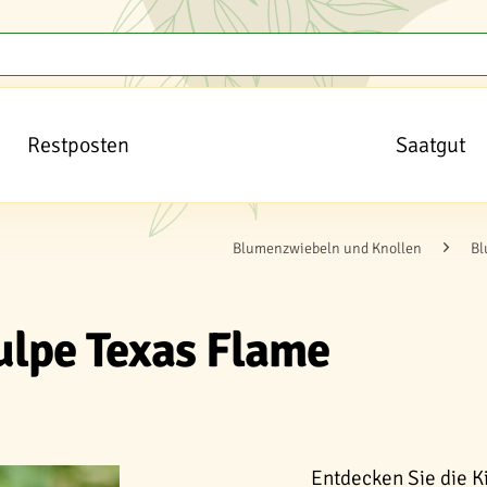
Restposten
Saatgut
Blumenzwiebeln und Knollen
Bl
ulpe Texas Flame
Entdecken Sie die K