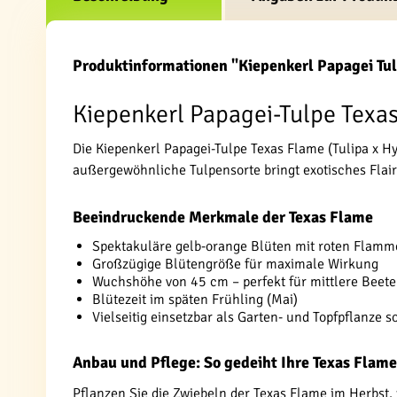
Produktinformationen "Kiepenkerl Papagei Tu
Kiepenkerl Papagei-Tulpe Texas
Die Kiepenkerl Papagei-Tulpe Texas Flame (Tulipa x H
außergewöhnliche Tulpensorte bringt exotisches Flair
Beeindruckende Merkmale der Texas Flame
Spektakuläre gelb-orange Blüten mit roten Fla
Großzügige Blütengröße für maximale Wirkung
Wuchshöhe von 45 cm – perfekt für mittlere Beete
Blütezeit im späten Frühling (Mai)
Vielseitig einsetzbar als Garten- und Topfpflanze 
Anbau und Pflege: So gedeiht Ihre Texas Flame
Pflanzen Sie die Zwiebeln der Texas Flame im Herbst,