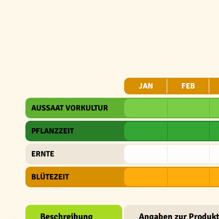
JAN
FEB
AUSSAAT VORKULTUR
PFLANZZEIT
ERNTE
BLÜTEZEIT
Beschreibung
Angaben zur Produkt