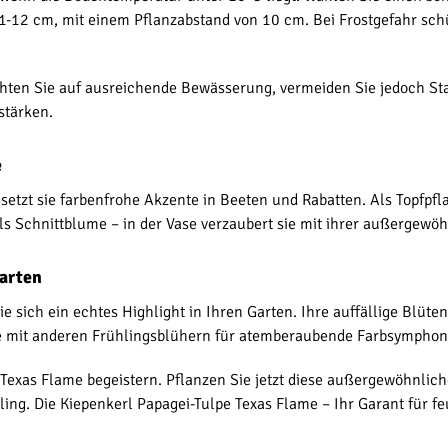
11-12 cm, mit einem Pflanzabstand von 10 cm. Bei Frostgefahr schü
Achten Sie auf ausreichende Bewässerung, vermeiden Sie jedoch St
stärken.
e
setzt sie farbenfrohe Akzente in Beeten und Rabatten. Als Topfpfla
als Schnittblume – in der Vase verzaubert sie mit ihrer außergew
garten
e sich ein echtes Highlight in Ihren Garten. Ihre auffällige Blüt
ie mit anderen Frühlingsblühern für atemberaubende Farbsymphon
 Texas Flame begeistern. Pflanzen Sie jetzt diese außergewöhnlich
ng. Die Kiepenkerl Papagei-Tulpe Texas Flame – Ihr Garant für 