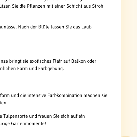
tzen Sie die Pflanzen mit einer Schicht aus Stroh
aunässe. Nach der Blüte lassen Sie das Laub
nze bringt sie exotisches Flair auf Balkon oder
öhnlichen Form und Farbgebung.
enform und die intensive Farbkombination machen sie
ien.
e Tulpensorte und freuen Sie sich auf ein
feurige Gartenmomente!