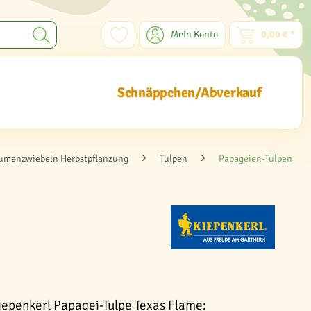
Mein Konto
0,00 € *
Schnäppchen/Abverkauf
umenzwiebeln Herbstpflanzung
Tulpen
Papageien-Tulpen
iepenkerl Papagei-Tulpe Texas Flame: