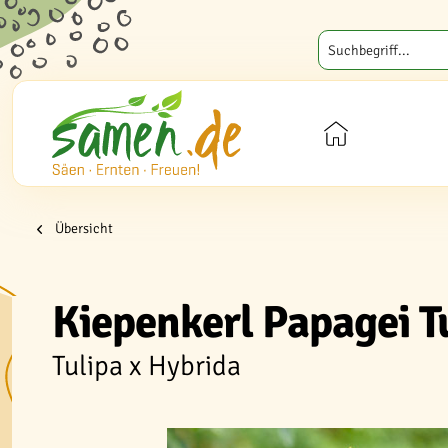
Übersicht
Kiepenkerl Papagei T
Tulipa x Hybrida