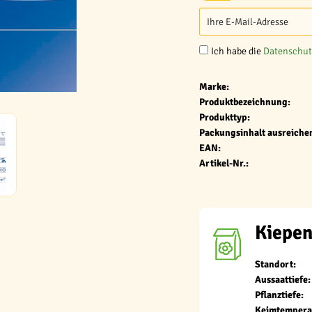
Ich habe die
Datenschu
Marke:
Produktbezeichnung:
Produkttyp:
Packungsinhalt ausreichen
EAN:
Artikel-Nr.:
Kiepen
Standort:
Aussaattiefe:
Pflanztiefe:
Keimtempera