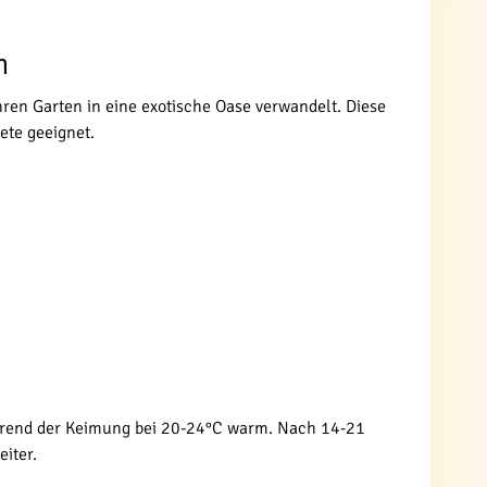
n
ren Garten in eine exotische Oase verwandelt. Diese
ete geeignet.
hrend der Keimung bei 20-24°C warm. Nach 14-21
eiter.