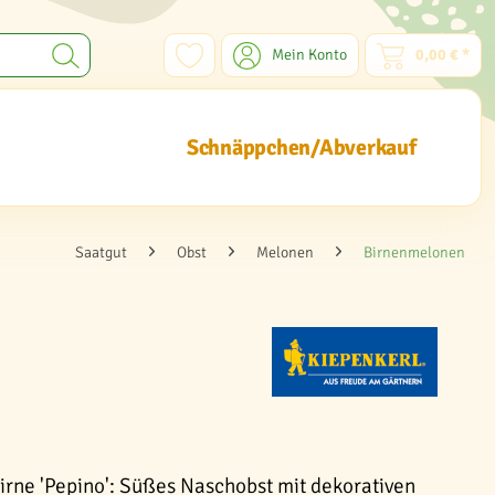
Mein Konto
0,00 € *
Schnäppchen/Abverkauf
Saatgut
Obst
Melonen
Birnenmelonen
rne 'Pepino': Süßes Naschobst mit dekorativen