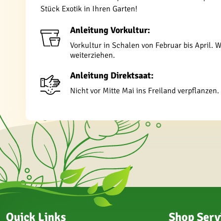
Stück Exotik in Ihren Garten!
Anleitung Vorkultur:
Vorkultur in Schalen von Februar bis April.
weiterziehen.
Anleitung Direktsaat:
Nicht vor Mitte Mai ins Freiland verpflanzen.
Quick Links
Shop Serv