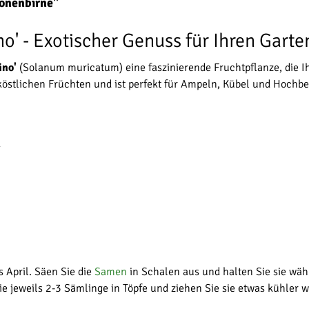
onenbirne"
o' - Exotischer Genuss für Ihren Garte
ino'
(Solanum muricatum) eine faszinierende Fruchtpflanze, die Ih
köstlichen Früchten und ist perfekt für Ampeln, Kübel und Hochbe
k
 April. Säen Sie die
Samen
in Schalen aus und halten Sie sie wä
ie jeweils 2-3 Sämlinge in Töpfe und ziehen Sie sie etwas kühler w