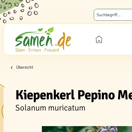
Übersicht
Kiepenkerl Pepino M
Solanum muricatum