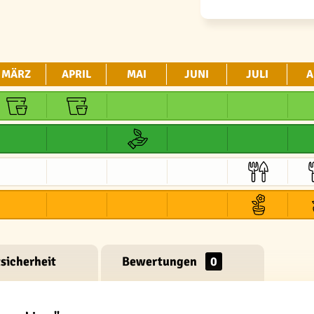
MÄRZ
APRIL
MAI
JUNI
JULI
A
sicherheit
Bewertungen
0