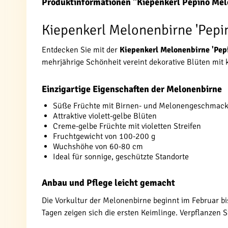
Produktinformationen "Kiepenkerl Pepino Mel
Kiepenkerl Melonenbirne 'Pepin
Entdecken Sie mit der
Kiepenkerl Melonenbirne 'Pep
mehrjährige Schönheit vereint dekorative Blüten mit 
Einzigartige Eigenschaften der Melonenbirne
Süße Früchte mit Birnen- und Melonengeschmac
Attraktive violett-gelbe Blüten
Creme-gelbe Früchte mit violetten Streifen
Fruchtgewicht von 100-200 g
Wuchshöhe von 60-80 cm
Ideal für sonnige, geschützte Standorte
Anbau und Pflege leicht gemacht
Die Vorkultur der Melonenbirne beginnt im Februar bis
Tagen zeigen sich die ersten Keimlinge. Verpflanzen S