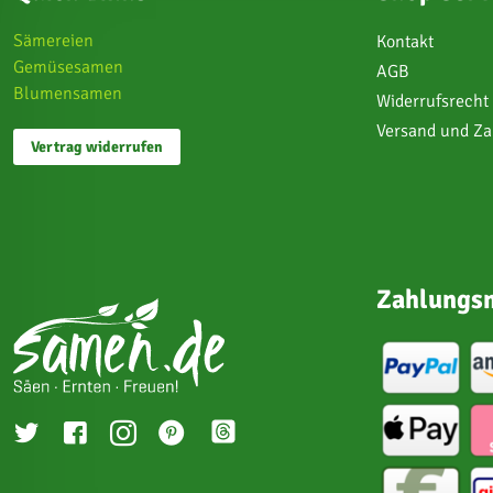
Sämereien
Kontakt
Gemüsesamen
AGB
Blumensamen
Widerrufsrecht
Versand und Z
Vertrag widerrufen
Zahlungsm