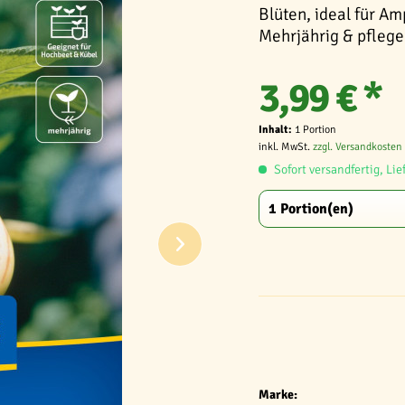
Blüten, ideal für A
Mehrjährig & pflege
3,99 € *
Inhalt:
1 Portion
inkl. MwSt.
zzgl. Versandkosten
Sofort versandfertig, Lie
Marke: