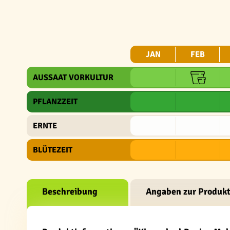
JAN
FEB
AUSSAAT VORKULTUR
PFLANZZEIT
ERNTE
BLÜTEZEIT
Beschreibung
Angaben zur Produkt