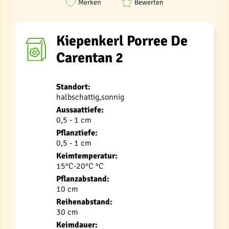
Merken
Bewerten
Kiepenkerl Porree De
Carentan 2
Standort:
halbschattig,sonnig
Aussaattiefe:
0,5 - 1 cm
Pflanztiefe:
0,5 - 1 cm
Keimtemperatur:
15°C-20°C °C
Pflanzabstand:
10 cm
Reihenabstand:
30 cm
Keimdauer: