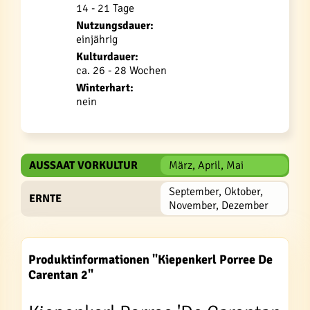
14 - 21 Tage
Nutzungsdauer:
einjährig
Kulturdauer:
ca. 26 - 28 Wochen
Winterhart:
nein
AUSSAAT VORKULTUR
März, April, Mai
September, Oktober,
ERNTE
November, Dezember
Produktinformationen "Kiepenkerl Porree De
Carentan 2"