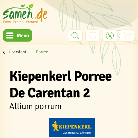
Menü
Übersicht
Porree
Kiepenkerl Porree
De Carentan 2
Allium porrum