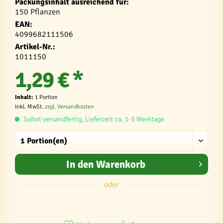
Packungsinhalt ausreichend für:
150 Pflanzen
EAN:
4099682111506
Artikel-Nr.:
1011150
1,29 € *
Inhalt:
1 Portion
inkl. MwSt.
zzgl. Versandkosten
Sofort versandfertig, Lieferzeit ca. 1-3 Werktage
In den
Warenkorb
oder