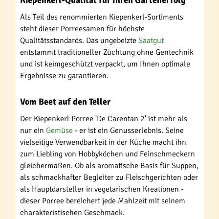
Kiepenkerl-Qualität für Ihren Gartenerfolg
Als Teil des renommierten Kiepenkerl-Sortiments
steht dieser Porreesamen für höchste
Qualitätsstandards. Das ungebeizte
Saatgut
entstammt traditioneller Züchtung ohne Gentechnik
und ist keimgeschützt verpackt, um Ihnen optimale
Ergebnisse zu garantieren.
Vom Beet auf den Teller
Der Kiepenkerl Porree 'De Carentan 2' ist mehr als
nur ein
Gemüse
- er ist ein Genusserlebnis. Seine
vielseitige Verwendbarkeit in der Küche macht ihn
zum Liebling von Hobbyköchen und Feinschmeckern
gleichermaßen. Ob als aromatische Basis für Suppen,
als schmackhafter Begleiter zu Fleischgerichten oder
als Hauptdarsteller in vegetarischen Kreationen -
dieser Porree bereichert jede Mahlzeit mit seinem
charakteristischen Geschmack.