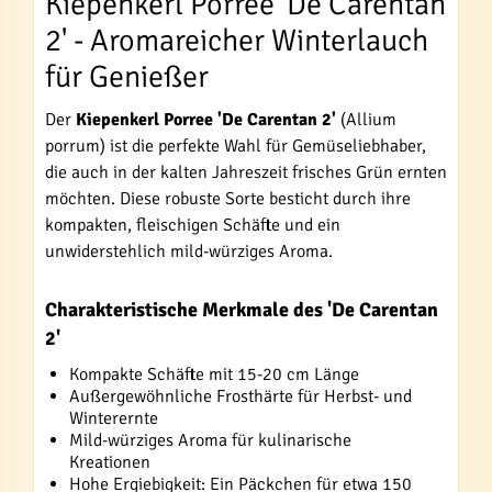
Kiepenkerl Porree 'De Carentan
2' - Aromareicher Winterlauch
für Genießer
Der
Kiepenkerl Porree 'De Carentan 2'
(Allium
porrum) ist die perfekte Wahl für Gemüseliebhaber,
die auch in der kalten Jahreszeit frisches Grün ernten
möchten. Diese robuste Sorte besticht durch ihre
kompakten, fleischigen Schäfte und ein
unwiderstehlich mild-würziges Aroma.
Charakteristische Merkmale des 'De Carentan
2'
Kompakte Schäfte mit 15-20 cm Länge
Außergewöhnliche Frosthärte für Herbst- und
Winterernte
Mild-würziges Aroma für kulinarische
Kreationen
Hohe Ergiebigkeit: Ein Päckchen für etwa 150