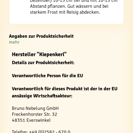
Dezember) 10-15 cm tief und mit 10-15 cm
Abstand pflanzen. Gut wässern und bei
starkem Frost mit Reisig abdecken.
Angaben zur Produktsicherheit
mehr
Hersteller "Kiepenkerl"
Details zur Produktsicherheit:
Verantwortliche Person für die EU
Verantwortlich für dieses Produkt ist der in der EU
ansässige Wirtschaftsakteur:
Bruno Nebelung GmbH
Freckenhorster Str. 32
48351 Everswinkel
Telefon: +49 (0)2582 - 670 0