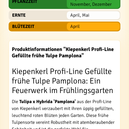
PFLANZZEIT
November, Dezember
ERNTE
April, Mai
BLÜTEZEIT
April
Produktinformationen "Kiepenkerl Profi-Line
Gefüllte frühe Tulpe Pamplona"
Kiepenkerl Profi-Line Gefüllte
frühe Tulpe Pamplona: Ein
Feuerwerk im Frühlingsgarten
Die
Tulipa x Hybrida 'Pamplona'
aus der Profi-Line
von Kiepenkerl verzaubert mit ihren üppig gefüllten,
leuchtend roten Blüten jeden Garten. Diese frühe
Tulpensorte vereint Robustheit mit atemberaubender