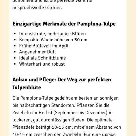
Schönheit und ist die perfekte Wahl für
anspruchsvolle Gärtner.
Einzigartige Merkmale der Pamplona-Tulpe
Intensiv rote, mehrlagige Blüten
Kompakte Wuchshöhe von 30 cm
Frühe Blütezeit im April
Angenehmer Duft
Ideal als Schnittblume
Winterhart und robust
Anbau und Pflege: Der Weg zur perfekten
Tulpenblüte
Die Pamplona-Tulpe gedeiht am besten an sonnigen
bis halbschattigen Standorten. Pflanzen Sie die
Zwiebeln im Herbst (September bis Dezember) in
lockeren, gut durchlässigen Boden. Die optimale
Pflanztiefe beträgt 10-15 cm, mit einem Abstand von
10-15 cm zwischen den Zwiebeln. Für eine üppige