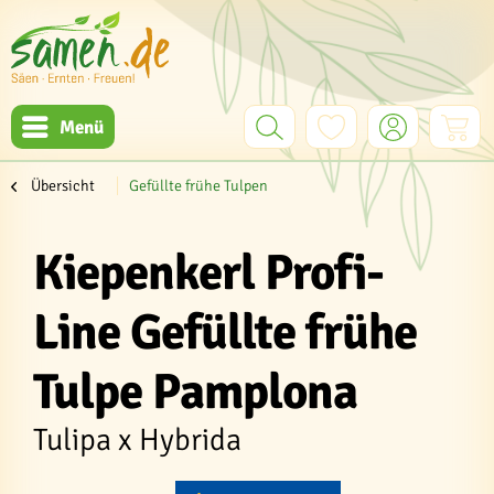
Menü
Übersicht
Gefüllte frühe Tulpen
Kiepenkerl Profi-
Line Gefüllte frühe
Tulpe Pamplona
Tulipa x Hybrida