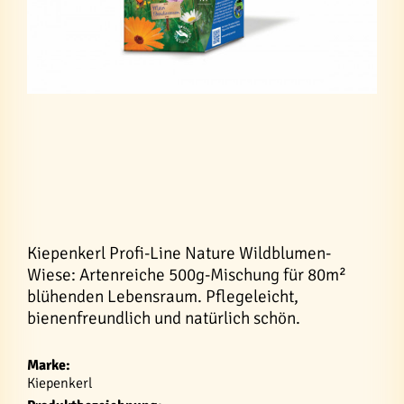
Kiepenkerl Profi-Line Nature Wildblumen-
Wiese: Artenreiche 500g-Mischung für 80m²
blühenden Lebensraum. Pflegeleicht,
bienenfreundlich und natürlich schön.
Marke:
Kiepenkerl