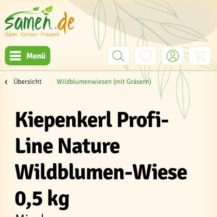
Menü
Übersicht
Wildblumenwiesen (mit Gräsern)
Kiepenkerl Profi-
Line Nature
Wildblumen-Wiese
0,5 kg