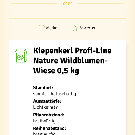
oder
Merken
Bewerten
Kiepenkerl Profi-Line
Nature Wildblumen-
Wiese 0,5 kg
Standort:
sonnig - halbschattig
Aussaattiefe:
Lichtkeimer
Pflanzabstand:
breitwürfig
Reihenabstand:
breitwürfig