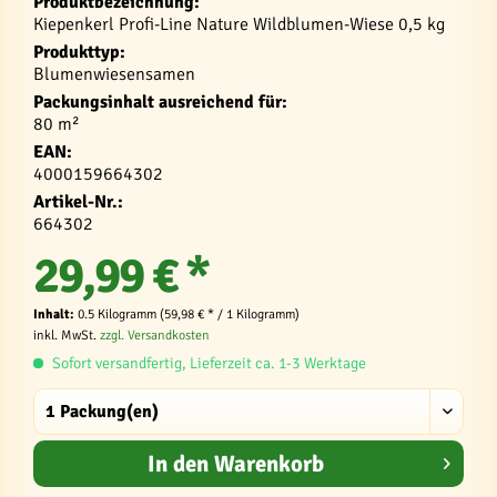
Produktbezeichnung:
Kiepenkerl Profi-Line Nature Wildblumen-Wiese 0,5 kg
Produkttyp:
Blumenwiesensamen
Packungsinhalt ausreichend für:
80 m²
EAN:
4000159664302
Artikel-Nr.:
664302
29,99 € *
Inhalt:
0.5 Kilogramm (59,98 € * / 1 Kilogramm)
inkl. MwSt.
zzgl. Versandkosten
Sofort versandfertig, Lieferzeit ca. 1-3 Werktage
In den
Warenkorb