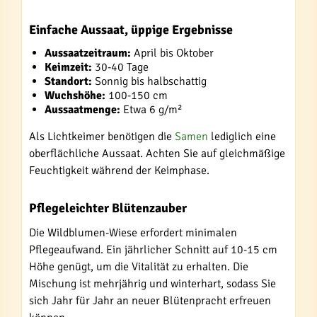
Einfache Aussaat, üppige Ergebnisse
Aussaatzeitraum:
April bis Oktober
Keimzeit:
30-40 Tage
Standort:
Sonnig bis halbschattig
Wuchshöhe:
100-150 cm
Aussaatmenge:
Etwa 6 g/m²
Als Lichtkeimer benötigen die
Samen
lediglich eine
oberflächliche Aussaat. Achten Sie auf gleichmäßige
Feuchtigkeit während der Keimphase.
Pflegeleichter Blütenzauber
Die Wildblumen-Wiese erfordert minimalen
Pflegeaufwand. Ein jährlicher Schnitt auf 10-15 cm
Höhe genügt, um die Vitalität zu erhalten. Die
Mischung ist mehrjährig und winterhart, sodass Sie
sich Jahr für Jahr an neuer Blütenpracht erfreuen