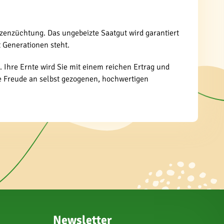
nzenzüchtung. Das ungebeizte Saatgut wird garantiert
 Generationen steht.
. Ihre Ernte wird Sie mit einem reichen Ertrag und
e Freude an selbst gezogenen, hochwertigen
Newsletter