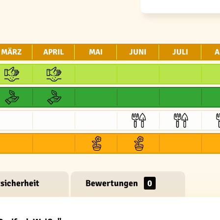
MÄRZ
APRIL
MAI
JUNI
JULI
A
sicherheit
Bewertungen
0