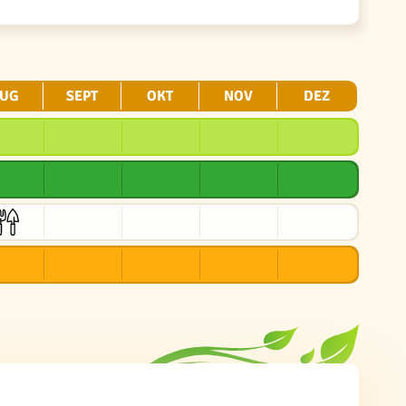
UG
SEPT
OKT
NOV
DEZ