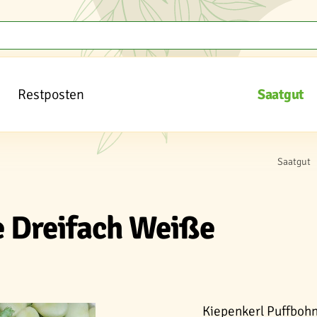
Restposten
Saatgut
Saatgut
e Dreifach Weiße
Kiepenkerl Puffbohn