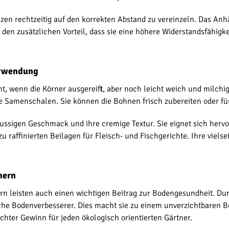
anzen rechtzeitig auf den korrekten Abstand zu vereinzeln. Das Anh
 den zusätzlichen Vorteil, dass sie eine höhere Widerstandsfähigk
Verwendung
ht, wenn die Körner ausgereift, aber noch leicht weich und milchig
ie Samenschalen. Sie können die Bohnen frisch zubereiten oder fü
nussigen Geschmack und ihre cremige Textur. Sie eignet sich hervo
u raffinierten Beilagen für Fleisch- und Fischgerichte. Ihre viels
nern
rn leisten auch einen wichtigen Beitrag zur Bodengesundheit. Durch
che Bodenverbesserer. Dies macht sie zu einem unverzichtbaren Bes
chter Gewinn für jeden ökologisch orientierten Gärtner.