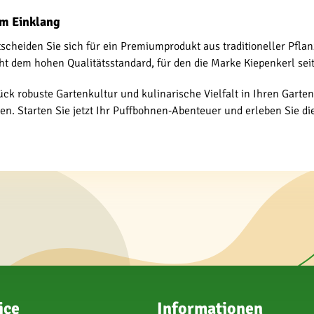
im Einklang
tscheiden Sie sich für ein Premiumprodukt aus traditioneller Pfla
ht dem hohen Qualitätsstandard, für den die Marke Kiepenkerl seit
ück robuste Gartenkultur und kulinarische Vielfalt in Ihren Garten
. Starten Sie jetzt Ihr Puffbohnen-Abenteuer und erleben Sie di
ice
Informationen