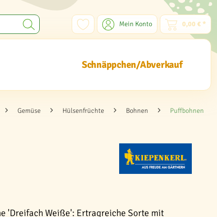
Mein Konto
0,00 € *
Schnäppchen/Abverkauf
Gemüse
Hülsenfrüchte
Bohnen
Puffbohnen
e 'Dreifach Weiße': Ertragreiche Sorte mit