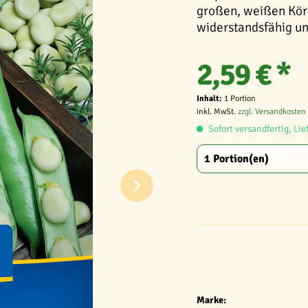
großen, weißen Körne
widerstandsfähig un
2,59 € *
Inhalt:
1 Portion
inkl. MwSt.
zzgl. Versandkosten
Sofort versandfertig, Lie
Marke: