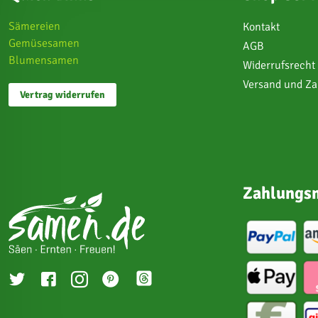
Sämereien
Kontakt
Gemüsesamen
AGB
Blumensamen
Widerrufsrecht
Versand und Z
Vertrag widerrufen
Zahlungsm