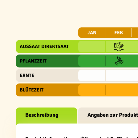
JAN
FEB
AUSSAAT DIREKTSAAT
PFLANZZEIT
ERNTE
BLÜTEZEIT
Beschreibung
Angaben zur Produkt