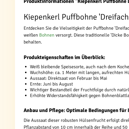
Produktinformationen "Kiepenkerl Puffbohne 
Kiepenkerl Puffbohne 'Dreifach 
Entdecken Sie die Vielseitigkeit der Puffbohne 'Dreif
weißen
Bohnen
versorgt. Diese traditionelle 'Dicke 
behalten.
Produkteigenschaften im Überblick:
Weiß bleibende Speisesorte, auch nach dem Koch
Wuchshöhe: ca. 1 Meter mit langen, aufrechten H
Aussaat: Direktsaat von Februar bis Mai
Ernte: Juni bis August
Wichtiger Bestandteil der Fruchtfolge durch natür
Erhöhte Widerstandsfähigkeit gegen Bohnenblattla
Anbau und Pflege: Optimale Bedingungen für 
Die Aussaat dieser robusten Hülsenfrucht erfolgt dir
Pflanzabstand von 10 cm innerhalb der Reihe und 50