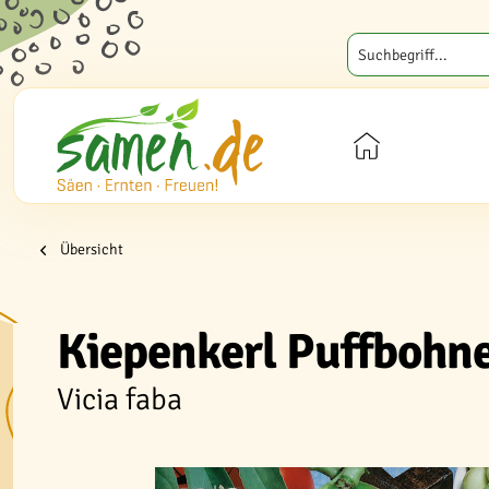
Übersicht
Kiepenkerl Puffbohn
Vicia faba