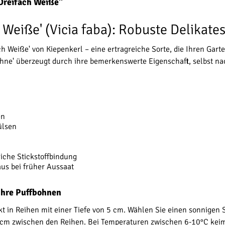
Dreifach Weiße"
Weiße' (Vicia faba): Robuste Delikates
ach Weiße' von Kiepenkerl – eine ertragreiche Sorte, die Ihren Gar
Bohne' überzeugt durch ihre bemerkenswerte Eigenschaft, selbst n
en
ülsen
liche Stickstoffbindung
us bei früher Aussaat
Ihre Puffbohnen
ekt in Reihen mit einer Tiefe von 5 cm. Wählen Sie einen sonnige
 cm zwischen den Reihen. Bei Temperaturen zwischen 6-10°C kei