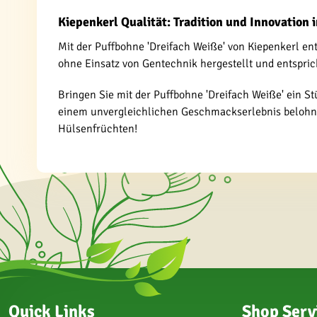
Kiepenkerl Qualität: Tradition und Innovation 
Mit der Puffbohne 'Dreifach Weiße' von Kiepenkerl en
ohne Einsatz von Gentechnik hergestellt und entspric
Bringen Sie mit der Puffbohne 'Dreifach Weiße' ein St
einem unvergleichlichen Geschmackserlebnis belohnen
Hülsenfrüchten!
Quick Links
Shop Serv