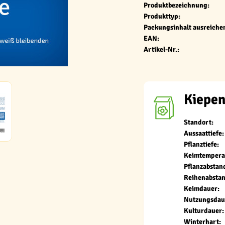
Produktbezeichnung:
Produkttyp:
Packungsinhalt ausreichen
EAN:
Artikel-Nr.:
Kiepen
Standort:
Aussaattiefe:
Pflanztiefe:
Keimtempera
Pflanzabstan
Reihenabstan
Keimdauer:
Nutzungsdau
Kulturdauer:
Winterhart: