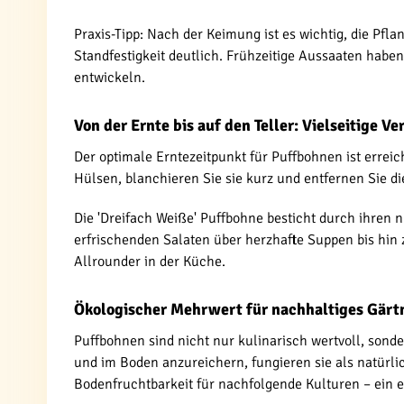
Praxis-Tipp: Nach der Keimung ist es wichtig, die Pfl
Standfestigkeit deutlich. Frühzeitige Aussaaten haben
entwickeln.
Von der Ernte bis auf den Teller: Vielseitige 
Der optimale Erntezeitpunkt für Puffbohnen ist erreic
Hülsen, blanchieren Sie sie kurz und entfernen Sie d
Die 'Dreifach Weiße' Puffbohne besticht durch ihren 
erfrischenden Salaten über herzhafte Suppen bis hin z
Allrounder in der Küche.
Ökologischer Mehrwert für nachhaltiges Gärt
Puffbohnen sind nicht nur kulinarisch wertvoll, sonde
und im Boden anzureichern, fungieren sie als natürli
Bodenfruchtbarkeit für nachfolgende Kulturen – ein e