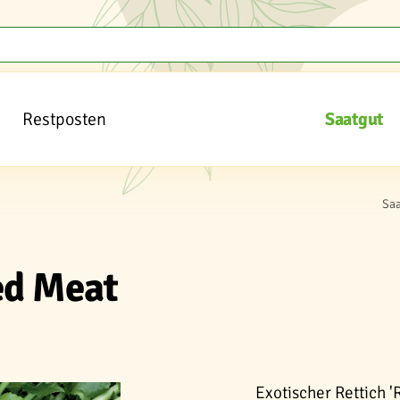
Restposten
Saatgut
Sa
ed Meat
Exotischer Rettich 