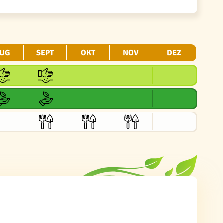
UG
SEPT
OKT
NOV
DEZ