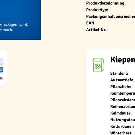
Produktbezeichnung:
Produkttyp:
Packungsinhalt ausreichen
EAN:
Artikel-Nr.:
Kiepen
Standort:
Aussaattiefe:
Pflanztiefe:
Keimtempera
Pflanzabstan
Reihenabstan
Keimdauer:
Nutzungsdau
Kulturdauer:
Winterhart: