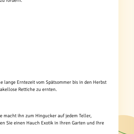
zu fördern.
eine lange Erntezeit vom Spätsommer bis in den Herbst
kellose Rettiche zu ernten.
be macht ihn zum Hingucker auf jedem Teller,
en Sie einen Hauch Exotik in Ihren Garten und Ihre