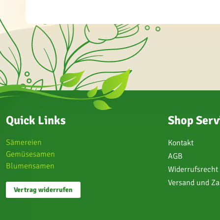
Quick Links
Shop Serv
Sämereien
Kontakt
Gemüsesamen
AGB
Blumensamen
Widerrufsrecht
Versand und Z
Vertrag widerrufen