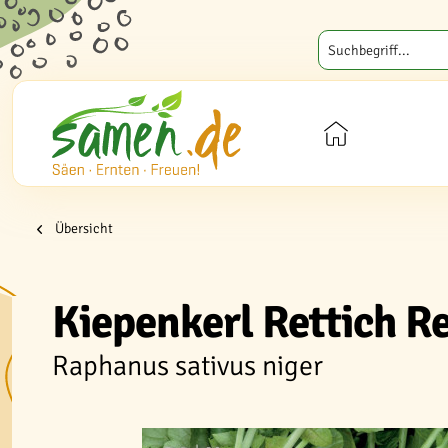
Übersicht
Kiepenkerl Rettich R
Raphanus sativus niger