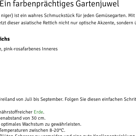
- Ein farbenprächtiges Gartenjuwel
 niger) ist ein wahres Schmuckstück für jeden Gemüsegarten. Mit
zt dieser asiatische Rettich nicht nur optische Akzente, sonder
tichs
e, pink-rosafarbenes Inneres
 Freiland von Juli bis September. Folgen Sie diesen einfachen Schrit
nährstoffreicher
Erde
.
henabstand von 30 cm.
m optimales Wachstum zu gewährleisten.
 Temperaturen zwischen 8-20°C.