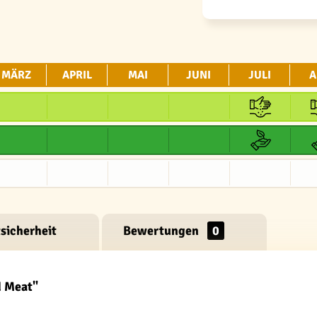
MÄRZ
APRIL
MAI
JUNI
JULI
A
sicherheit
Bewertungen
0
d Meat"