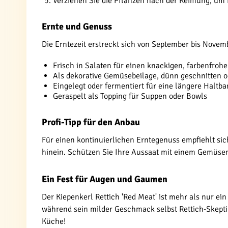
Verziehen Sie die Pflanzen nach der Keimung, um 
Ernte und Genuss
Die Erntezeit erstreckt sich von September bis Novembe
Frisch in Salaten für einen knackigen, farbenfroh
Als dekorative Gemüsebeilage, dünn geschnitten o
Eingelegt oder fermentiert für eine längere Haltba
Geraspelt als Topping für Suppen oder Bowls
Profi-Tipp für den Anbau
Für einen kontinuierlichen Erntegenuss empfiehlt sich
hinein. Schützen Sie Ihre Aussaat mit einem Gemüsen
Ein Fest für Augen und Gaumen
Der Kiepenkerl Rettich 'Red Meat' ist mehr als nur ei
während sein milder Geschmack selbst Rettich-Skepti
Küche!