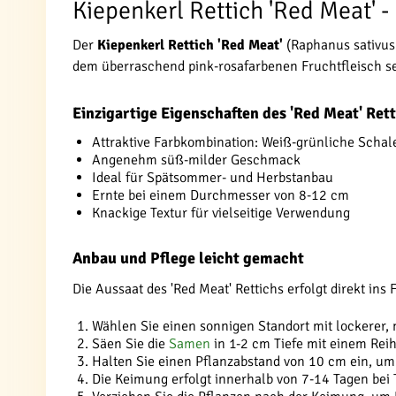
Kiepenkerl Rettich 'Red Meat' 
Der
Kiepenkerl Rettich 'Red Meat'
(Raphanus sativus
dem überraschend pink-rosafarbenen Fruchtfleisch set
Einzigartige Eigenschaften des 'Red Meat' Ret
Attraktive Farbkombination: Weiß-grünliche Schal
Angenehm süß-milder Geschmack
Ideal für Spätsommer- und Herbstanbau
Ernte bei einem Durchmesser von 8-12 cm
Knackige Textur für vielseitige Verwendung
Anbau und Pflege leicht gemacht
Die Aussaat des 'Red Meat' Rettichs erfolgt direkt ins
Wählen Sie einen sonnigen Standort mit lockerer, 
Säen Sie die
Samen
in 1-2 cm Tiefe mit einem Rei
Halten Sie einen Pflanzabstand von 10 cm ein, u
Die Keimung erfolgt innerhalb von 7-14 Tagen bei