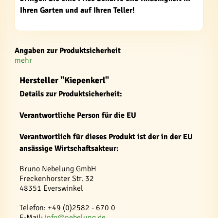
Ihren Garten und auf Ihren Teller!
Angaben zur Produktsicherheit
mehr
Hersteller "Kiepenkerl"
Details zur Produktsicherheit:
Verantwortliche Person für die EU
Verantwortlich für dieses Produkt ist der in der EU
ansässige Wirtschaftsakteur:
Bruno Nebelung GmbH
Freckenhorster Str. 32
48351 Everswinkel
Telefon: +49 (0)2582 - 670 0
E-Mail:
info@nebelung.de