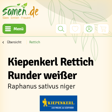
Menü
Übersicht
Rettich
Kiepenkerl Rettich
Runder weißer
Raphanus sativus niger