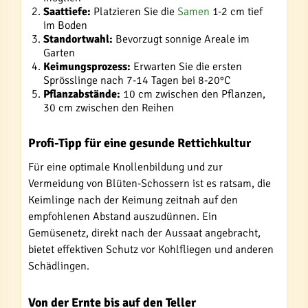
Saattiefe:
Platzieren Sie die
Samen
1-2 cm tief
im Boden
Standortwahl:
Bevorzugt sonnige Areale im
Garten
Keimungsprozess:
Erwarten Sie die ersten
Sprösslinge nach 7-14 Tagen bei 8-20°C
Pflanzabstände:
10 cm zwischen den Pflanzen,
30 cm zwischen den Reihen
Profi-Tipp für eine gesunde Rettichkultur
Für eine optimale Knollenbildung und zur
Vermeidung von Blüten-Schossern ist es ratsam, die
Keimlinge nach der Keimung zeitnah auf den
empfohlenen Abstand auszudünnen. Ein
Gemüsenetz, direkt nach der Aussaat angebracht,
bietet effektiven Schutz vor Kohlfliegen und anderen
Schädlingen.
Von der Ernte bis auf den Teller