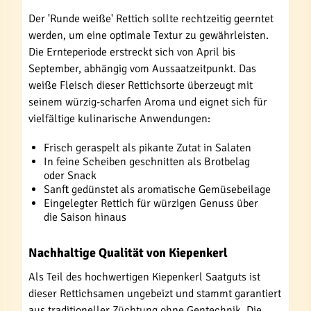
Der 'Runde weiße' Rettich sollte rechtzeitig geerntet
werden, um eine optimale Textur zu gewährleisten.
Die Ernteperiode erstreckt sich von April bis
September, abhängig vom Aussaatzeitpunkt. Das
weiße Fleisch dieser Rettichsorte überzeugt mit
seinem würzig-scharfen Aroma und eignet sich für
vielfältige kulinarische Anwendungen:
Frisch geraspelt als pikante Zutat in Salaten
In feine Scheiben geschnitten als Brotbelag
oder Snack
Sanft gedünstet als aromatische Gemüsebeilage
Eingelegter Rettich für würzigen Genuss über
die Saison hinaus
Nachhaltige Qualität von Kiepenkerl
Als Teil des hochwertigen Kiepenkerl Saatguts ist
dieser Rettichsamen ungebeizt und stammt garantiert
aus traditioneller Züchtung ohne Gentechnik. Die