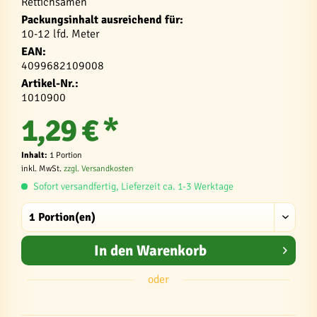
Rettichsamen
Packungsinhalt ausreichend für:
10-12 lfd. Meter
EAN:
4099682109008
Artikel-Nr.:
1010900
1,29 € *
Inhalt:
1 Portion
inkl. MwSt.
zzgl. Versandkosten
Sofort versandfertig, Lieferzeit ca. 1-3 Werktage
In den
Warenkorb
oder