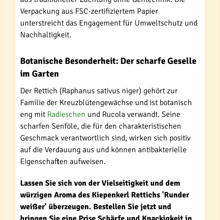
Verpackung aus FSC-zertifiziertem Papier
unterstreicht das Engagement für Umweltschutz und
Nachhaltigkeit.
Botanische Besonderheit: Der scharfe Geselle
im Garten
Der Rettich (Raphanus sativus niger) gehört zur
Familie der Kreuzblütengewächse und ist botanisch
eng mit
Radieschen
und Rucola verwandt. Seine
scharfen Senföle, die für den charakteristischen
Geschmack verantwortlich sind, wirken sich positiv
auf die Verdauung aus und können antibakterielle
Eigenschaften aufweisen.
Lassen Sie sich von der Vielseitigkeit und dem
würzigen Aroma des Kiepenkerl Rettichs 'Runder
weißer' überzeugen. Bestellen Sie jetzt und
bringen Sie eine Prise Schärfe und Knackigkeit in