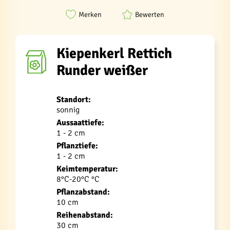
Merken
Bewerten
Kiepenkerl Rettich
Runder weißer
Standort:
sonnig
Aussaattiefe:
1 - 2 cm
Pflanztiefe:
1 - 2 cm
Keimtemperatur:
8°C-20°C °C
Pflanzabstand:
10 cm
Reihenabstand:
30 cm