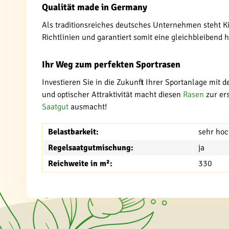
Qualität made in Germany
Als traditionsreiches deutsches Unternehmen steht Ki
Richtlinien und garantiert somit eine gleichbleibend h
Ihr Weg zum perfekten Sportrasen
Investieren Sie in die Zukunft Ihrer Sportanlage mit 
und optischer Attraktivität macht diesen
Rasen
zur ers
Saatgut
ausmacht!
Belastbarkeit:
sehr ho
Regelsaatgutmischung:
ja
Reichweite in m²:
330