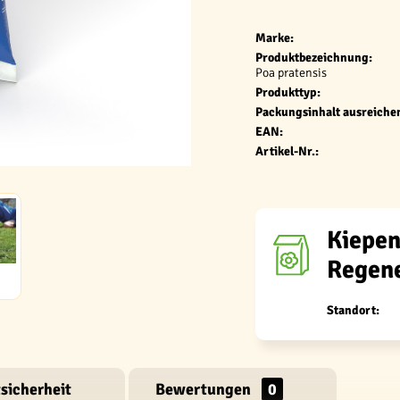
Marke:
Produktbezeichnung:
Poa pratensis
Produkttyp:
Packungsinhalt ausreichen
EAN:
Artikel-Nr.:
Kiepen
Regene
Standort:
sicherheit
Bewertungen
0