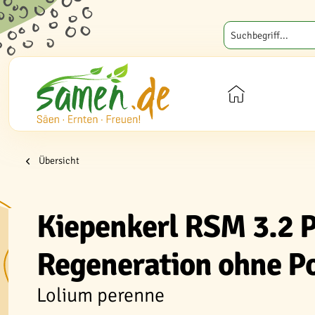
Übersicht
Kiepenkerl RSM 3.2 P
Regeneration ohne Po
Lolium perenne