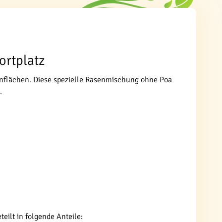
ortplatz
senflächen. Diese spezielle Rasenmischung ohne Poa
.
ilt in folgende Anteile: