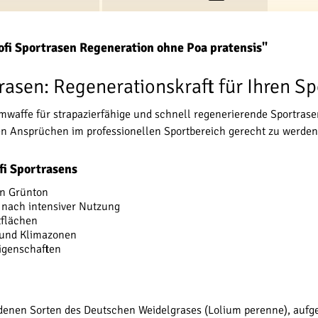
fi Sportrasen Regeneration ohne Poa pratensis"
rasen: Regenerationskraft für Ihren Sp
imwaffe für strapazierfähige und schnell regenerierende Sportra
en Ansprüchen im professionellen Sportbereich gerecht zu werden
fi Sportrasens
en Grünton
nach intensiver Nutzung
tflächen
e und Klimazonen
eigenschaften
nen Sorten des Deutschen Weidelgrases (Lolium perenne), aufgete