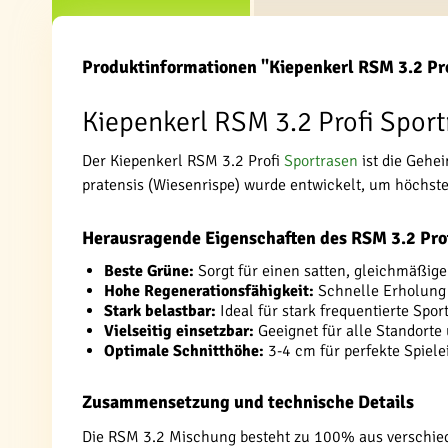
Produktinformationen "Kiepenkerl RSM 3.2 Pro
Kiepenkerl RSM 3.2 Profi Sport
Der Kiepenkerl RSM 3.2 Profi
Sportrasen
ist die Gehe
pratensis (Wiesenrispe) wurde entwickelt, um höchst
Herausragende Eigenschaften des RSM 3.2 Pro
Beste Grüne:
Sorgt für einen satten, gleichmäßig
Hohe Regenerationsfähigkeit:
Schnelle Erholung 
Stark belastbar:
Ideal für stark frequentierte Spor
Vielseitig einsetzbar:
Geeignet für alle Standort
Optimale Schnitthöhe:
3-4 cm für perfekte Spiel
Zusammensetzung und technische Details
Die RSM 3.2 Mischung besteht zu 100% aus verschiede