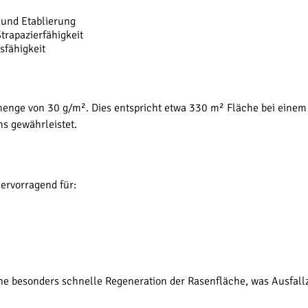
 und Etablierung
trapazierfähigkeit
sfähigkeit
nge von 30 g/m². Dies entspricht etwa 330 m² Fläche bei einem 10
ns gewährleistet.
hervorragend für:
ine besonders schnelle Regeneration der Rasenfläche, was Ausfal