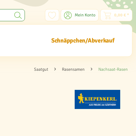
Mein Konto
0,00 € *
Schnäppchen/Abverkauf
Saatgut
Rasensamen
Nachsaat-Rasen