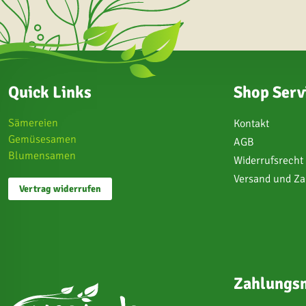
Quick Links
Shop Serv
Sämereien
Kontakt
Gemüsesamen
AGB
Blumensamen
Widerrufsrecht
Versand und Z
Vertrag widerrufen
Zahlungsm