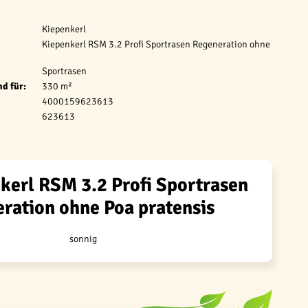
Kiepenkerl
Kiepenkerl RSM 3.2 Profi Sportrasen Regeneration ohne
Sportrasen
d für:
330 m²
4000159623613
623613
kerl RSM 3.2 Profi Sportrasen
ration ohne Poa pratensis
sonnig