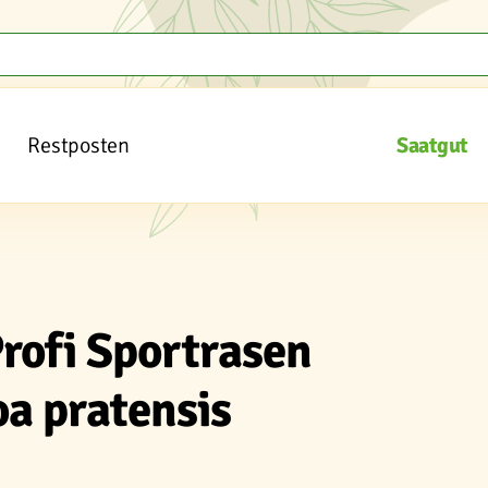
Restposten
Saatgut
rofi Sportrasen
a pratensis