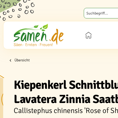
Übersicht
Kiepenkerl Schnittb
Lavatera Zinnia Saa
Callistephus chinensis 'Rose of Sh