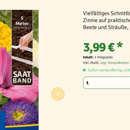
Vielfältiges Schnit
Zinnie auf praktisc
Beete und Sträuße,
3,99 € *
Inhalt:
1 Kilogramm
inkl. MwSt.
zzgl. Versandkosten
Sofort versandfertig, Lie