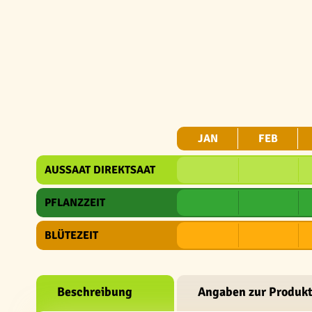
JAN
FEB
AUSSAAT DIREKTSAAT
PFLANZZEIT
BLÜTEZEIT
Beschreibung
Angaben zur Produkt