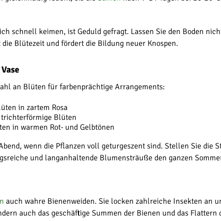
ch schnell keimen, ist Geduld gefragt. Lassen Sie den Boden nicht
die Blütezeit und fördert die Bildung neuer Knospen.
 Vase
wahl an Blüten für farbenprächtige Arrangements:
lüten in zartem Rosa
trichterförmige Blüten
en in warmen Rot- und Gelbtönen
end, wenn die Pflanzen voll geturgeszent sind. Stellen Sie die Sti
ungsreiche und langanhaltende Blumensträuße den ganzen Sommer
n
auch wahre Bienenweiden. Sie locken zahlreiche Insekten an und
sondern auch das geschäftige Summen der Bienen und das Flattern