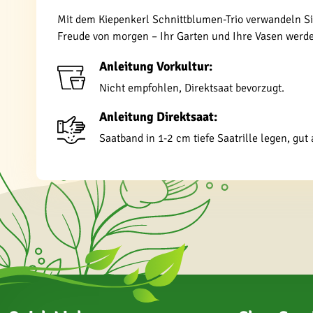
Mit dem Kiepenkerl Schnittblumen-Trio verwandeln Sie
Freude von morgen – Ihr Garten und Ihre Vasen werd
Anleitung Vorkultur:
Nicht empfohlen, Direktsaat bevorzugt.
Anleitung Direktsaat:
Saatband in 1-2 cm tiefe Saatrille legen, g