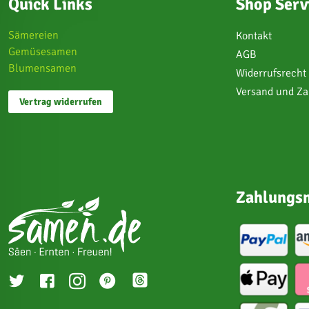
Quick Links
Shop Serv
Sämereien
Kontakt
Gemüsesamen
AGB
Blumensamen
Widerrufsrecht
Versand und Z
Vertrag widerrufen
Zahlungsm