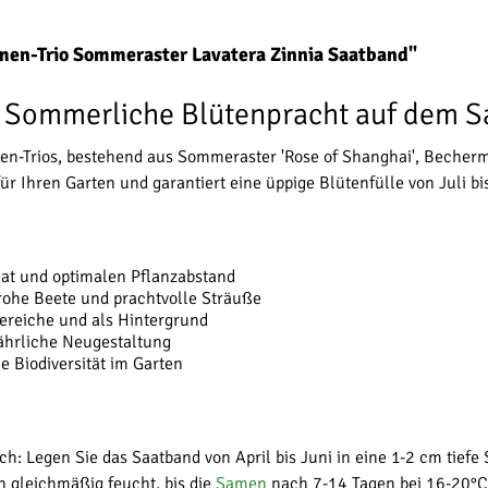
men-Trio Sommeraster Lavatera Zinnia Saatband"
: Sommerliche Blütenpracht auf dem 
men-Trios, bestehend aus Sommeraster 'Rose of Shanghai', Becherma
 Ihren Garten und garantiert eine üppige Blütenfülle von Juli bi
at und optimalen Pflanzabstand
rohe Beete und prachtvolle Sträuße
bereiche und als Hintergrund
ährliche Neugestaltung
die Biodiversität im Garten
ch: Legen Sie das Saatband von April bis Juni in eine 1-2 cm tiefe
 gleichmäßig feucht, bis die
Samen
nach 7-14 Tagen bei 16-20°C 