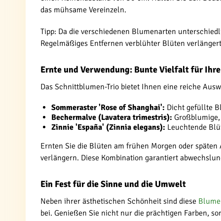
das mühsame Vereinzeln.
Tipp: Da die verschiedenen Blumenarten unterschiedli
Regelmäßiges Entfernen verblühter Blüten verlängert 
Ernte und Verwendung: Bunte Vielfalt für Ihre
Das Schnittblumen-Trio bietet Ihnen eine reiche Aus
Sommeraster 'Rose of Shanghai':
Dicht gefüllte B
Bechermalve (Lavatera trimestris):
Großblumige, 
Zinnie 'España' (Zinnia elegans):
Leuchtende Blüt
Ernten Sie die Blüten am frühen Morgen oder späten Ab
verlängern. Diese Kombination garantiert abwechsl
Ein Fest für die Sinne und die Umwelt
Neben ihrer ästhetischen Schönheit sind diese
Blume
bei. Genießen Sie nicht nur die prächtigen Farben, 