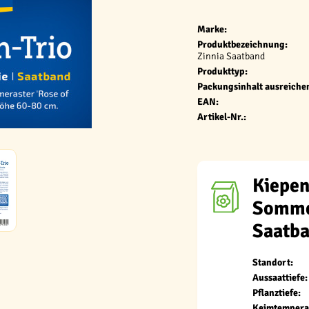
Marke:
Produktbezeichnung:
Zinnia Saatband
Produkttyp:
Packungsinhalt ausreichen
EAN:
Artikel-Nr.:
Kiepen
Sommer
Saatb
Standort:
Aussaattiefe:
Pflanztiefe:
Keimtempera