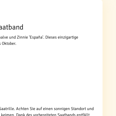
Saatband
lve und Zinnie 'España'. Dieses einzigartige
s Oktober.
 Saatrille. Achten Sie auf einen sonnigen Standort und
keimen. Dank des vorbereiteten Saatbands entfällt