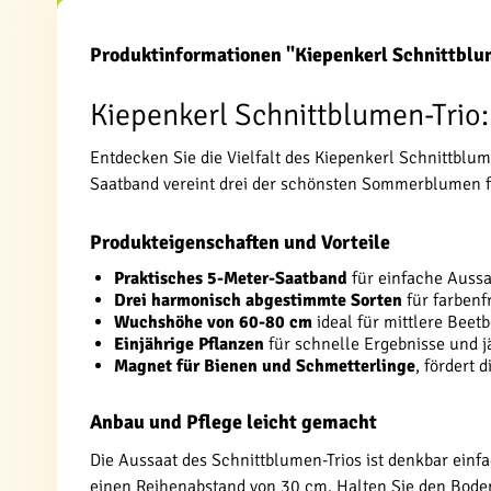
Produktinformationen "Kiepenkerl Schnittblu
Kiepenkerl Schnittblumen-Trio
Entdecken Sie die Vielfalt des Kiepenkerl Schnittblu
Saatband vereint drei der schönsten Sommerblumen für
Produkteigenschaften und Vorteile
Praktisches 5-Meter-Saatband
für einfache Aussa
Drei harmonisch abgestimmte Sorten
für farbenf
Wuchshöhe von 60-80 cm
ideal für mittlere Beet
Einjährige Pflanzen
für schnelle Ergebnisse und j
Magnet für Bienen und Schmetterlinge
, fördert 
Anbau und Pflege leicht gemacht
Die Aussaat des Schnittblumen-Trios ist denkbar einfa
einen Reihenabstand von 30 cm. Halten Sie den Boden