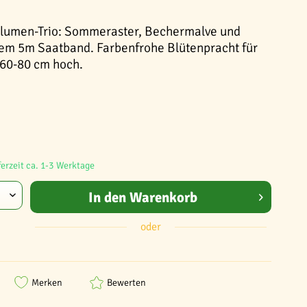
tblumen-Trio: Sommeraster, Bechermalve und
hem 5m Saatband. Farbenfrohe Blütenpracht für
 60-80 cm hoch.
ferzeit ca. 1-3 Werktage
In den
Warenkorb
oder
Merken
Bewerten