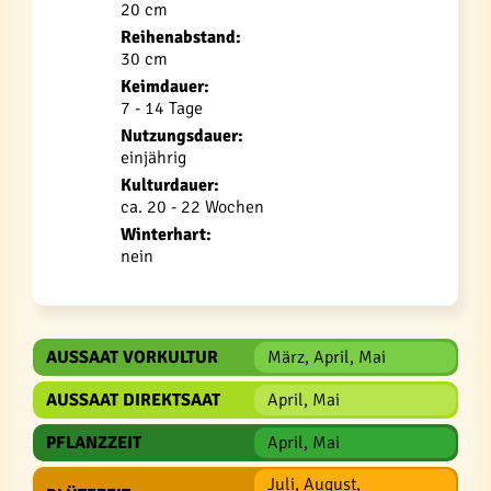
20 cm
Reihenabstand:
30 cm
Keimdauer:
7 - 14 Tage
Nutzungsdauer:
einjährig
Kulturdauer:
ca. 20 - 22 Wochen
Winterhart:
nein
AUSSAAT VORKULTUR
März, April, Mai
AUSSAAT DIREKTSAAT
April, Mai
PFLANZZEIT
April, Mai
Juli, August,