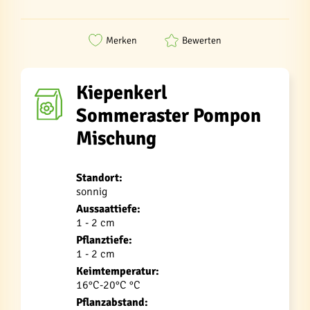
Merken
Bewerten
Kiepenkerl
Sommeraster Pompon
Mischung
Standort:
sonnig
Aussaattiefe:
1 - 2 cm
Pflanztiefe:
1 - 2 cm
Keimtemperatur:
16°C-20°C °C
Pflanzabstand: