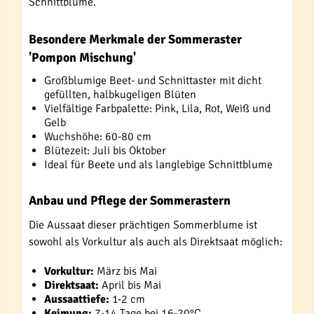
Schnittblume.
Besondere Merkmale der Sommeraster
'Pompon Mischung'
Großblumige Beet- und Schnittaster mit dicht
gefüllten, halbkugeligen Blüten
Vielfältige Farbpalette: Pink, Lila, Rot, Weiß und
Gelb
Wuchshöhe: 60-80 cm
Blütezeit: Juli bis Oktober
Ideal für Beete und als langlebige Schnittblume
Anbau und Pflege der Sommerastern
Die Aussaat dieser prächtigen Sommerblume ist
sowohl als Vorkultur als auch als Direktsaat möglich:
Vorkultur:
März bis Mai
Direktsaat:
April bis Mai
Aussaattiefe:
1-2 cm
Keimung:
7-14 Tage bei 16-20°C