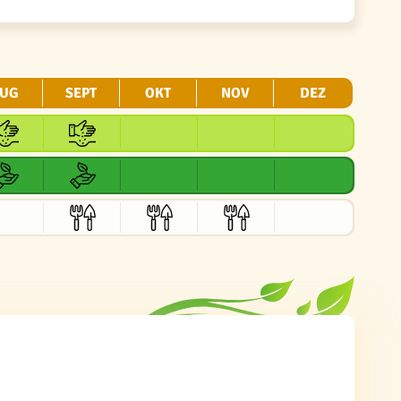
UG
SEPT
OKT
NOV
DEZ