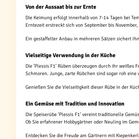
Von der Aussaat bis zur Ernte
Die Keimung erfolgt innerhalb von 7-14 Tagen bei Te
Erntezeit erstreckt sich von September bis Novembe
Ein gestaffelter Anbau in mehreren Sätzen sichert Ih
Vielseitige Verwendung in der Küche
Die 'Plessis F1' Rüben überzeugen durch ihr weißes
Schmoren. Junge, zarte Rübchen sind sogar roh eine
Genießen Sie die Vielseitigkeit dieser Rübe in der Kü
Ein Gemüse mit Tradition und Innovation
Die Speiserübe 'Plessis F1' vereint traditionelle Gemü
Ob Sie erfahrener Hobbygärtner oder Neuling im Gemü
Entdecken Sie die Freude am Gärtnern mit Kiepenkerl 