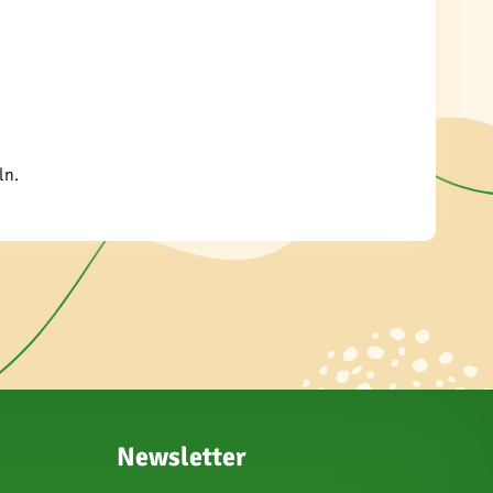
ln.
Newsletter