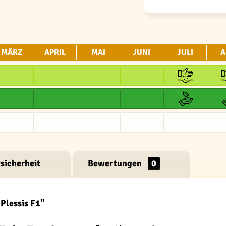
MÄRZ
APRIL
MAI
JUNI
JULI
A
sicherheit
Bewertungen
0
Plessis F1"