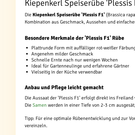
Kiepenkerl Speiserübe 'Plessis 
Die
Kiepenkerl Speiserübe 'Plessis F1'
(Brassica rapa
Kombination aus Geschmack, Aussehen und einfacher 
Besondere Merkmale der 'Plessis F1' Rübe
Plattrunde Form mit auffälliger rot-weißer Färbun
Angenehm milder Geschmack
Schnelle Ernte nach nur wenigen Wochen
Ideal für Gartenneulinge und erfahrene Gärtner
Vielseitig in der Küche verwendbar
Anbau und Pflege leicht gemacht
Die Aussaat der 'Plessis F1' erfolgt direkt ins Freila
Die
Samen
werden in einer Tiefe von 2-3 cm ausgesät
Tipp: Für eine optimale Rübenentwicklung und zur Vo
vereinzeln.