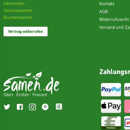
Sämereien
Kontakt
Gemüsesamen
AGB
Blumensamen
Widerrufsrecht
Versand und Z
Vertrag widerrufen
Zahlungsm