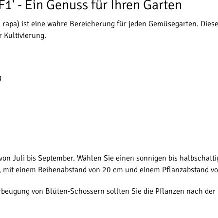
F1' - Ein Genuss für Ihren Garten
 rapa) ist eine wahre Bereicherung für jeden Gemüsegarten. Diese
Kultivierung.
g
nd von Juli bis September. Wählen Sie einen sonnigen bis halbschat
, mit einem Reihenabstand von 20 cm und einem Pflanzabstand vo
rbeugung von Blüten-Schossern sollten Sie die Pflanzen nach de