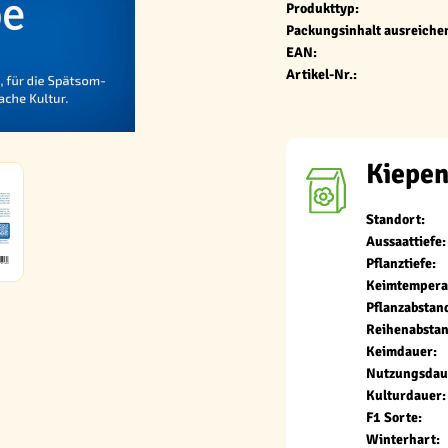
Produkttyp:
Packungsinhalt ausreichen
EAN:
Artikel-Nr.:
Kiepen
Standort:
Aussaattiefe:
Pflanztiefe:
Keimtempera
Pflanzabstan
Reihenabstan
Keimdauer:
Nutzungsdau
Kulturdauer:
F1 Sorte:
Winterhart: