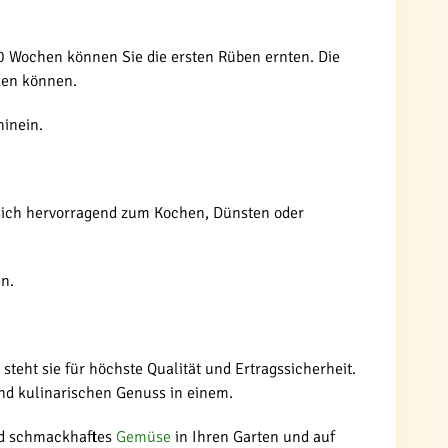
0 Wochen können Sie die ersten Rüben ernten. Die
den können.
hinein.
 sich hervorragend zum Kochen, Dünsten oder
en.
steht sie für höchste Qualität und Ertragssicherheit.
nd kulinarischen Genuss in einem.
und schmackhaftes
Gemüse
in Ihren Garten und auf