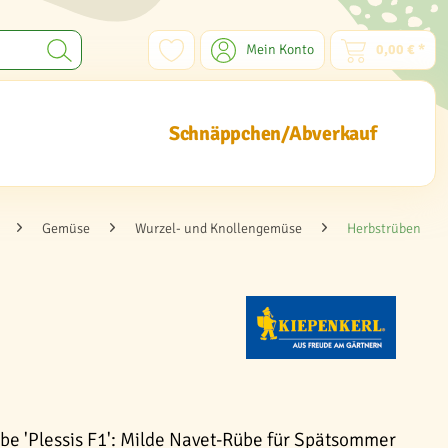
Mein Konto
0,00 € *
Schnäppchen/Abverkauf
Gemüse
Wurzel- und Knollengemüse
Herbstrüben
be 'Plessis F1': Milde Navet-Rübe für Spätsommer