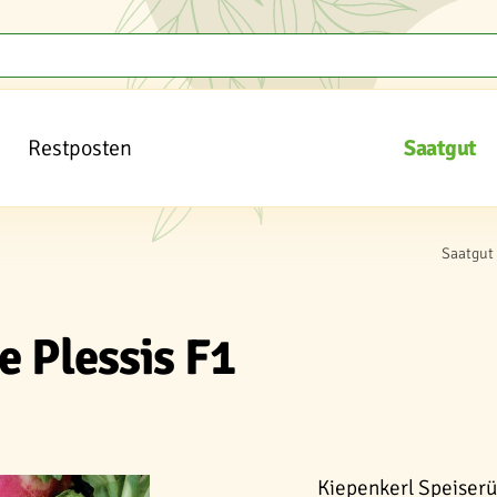
Restposten
Saatgut
Saatgut
e Plessis F1
Kiepenkerl Speiserü