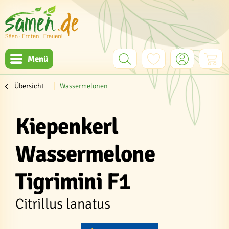
Menü
Übersicht
Wassermelonen
Kiepenkerl
Wassermelone
Tigrimini F1
Citrillus lanatus