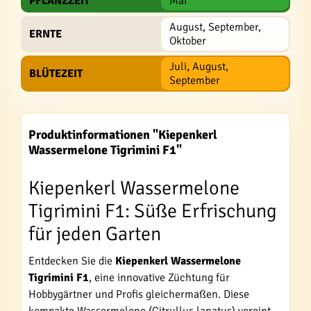
PFLANZZEIT
Mai
August, September,
ERNTE
Oktober
Juli, August,
BLÜTEZEIT
September
Produktinformationen "Kiepenkerl
Wassermelone Tigrimini F1"
Kiepenkerl Wassermelone
Tigrimini F1: Süße Erfrischung
für jeden Garten
Entdecken Sie die
Kiepenkerl Wassermelone
Tigrimini F1
, eine innovative Züchtung für
Hobbygärtner und Profis gleichermaßen. Diese