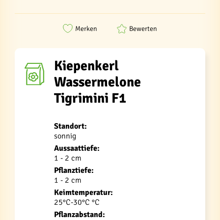
Merken
Bewerten
Kiepenkerl
Wassermelone
Tigrimini F1
Standort:
sonnig
Aussaattiefe:
1 - 2 cm
Pflanztiefe:
1 - 2 cm
Keimtemperatur:
25°C-30°C °C
Pflanzabstand: