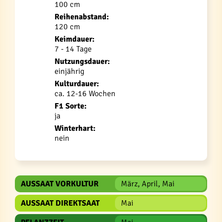
100 cm
Reihenabstand:
120 cm
Keimdauer:
7 - 14 Tage
Nutzungsdauer:
einjährig
Kulturdauer:
ca. 12-16 Wochen
F1 Sorte:
ja
Winterhart:
nein
AUSSAAT VORKULTUR
März, April, Mai
AUSSAAT DIREKTSAAT
Mai