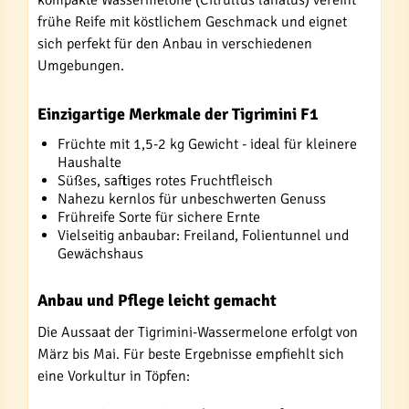
kompakte Wassermelone (Citrullus lanatus) vereint
frühe Reife mit köstlichem Geschmack und eignet
sich perfekt für den Anbau in verschiedenen
Umgebungen.
Einzigartige Merkmale der Tigrimini F1
Früchte mit 1,5-2 kg Gewicht - ideal für kleinere
Haushalte
Süßes, saftiges rotes Fruchtfleisch
Nahezu kernlos für unbeschwerten Genuss
Frühreife Sorte für sichere Ernte
Vielseitig anbaubar: Freiland, Folientunnel und
Gewächshaus
Anbau und Pflege leicht gemacht
Die Aussaat der Tigrimini-Wassermelone erfolgt von
März bis Mai. Für beste Ergebnisse empfiehlt sich
eine Vorkultur in Töpfen: