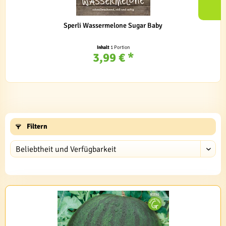
Sperli Wassermelone Sugar Baby
Inhalt
1 Portion
3,99 € *
Filtern