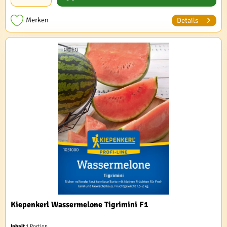
Merken
Details
Kiepenkerl Wassermelone Tigrimini F1
Inhalt
1 Portion