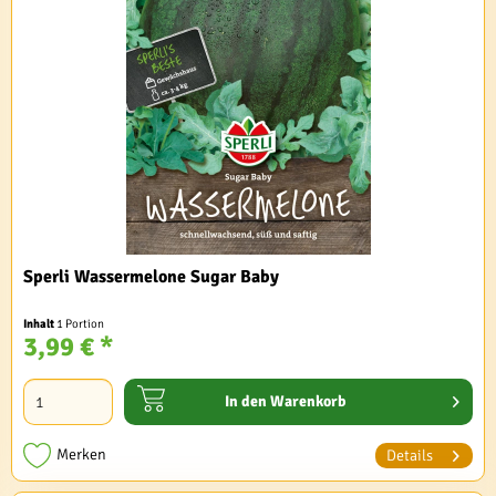
Sperli Wassermelone Sugar Baby
Inhalt
1 Portion
3,99 € *
In den
Warenkorb
Merken
Details