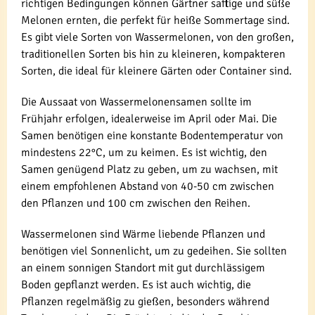
richtigen Bedingungen können Gärtner saftige und süße
Melonen ernten, die perfekt für heiße Sommertage sind.
Es gibt viele Sorten von Wassermelonen, von den großen,
traditionellen Sorten bis hin zu kleineren, kompakteren
Sorten, die ideal für kleinere Gärten oder Container sind.
Die Aussaat von Wassermelonensamen sollte im
Frühjahr erfolgen, idealerweise im April oder Mai. Die
Samen benötigen eine konstante Bodentemperatur von
mindestens 22°C, um zu keimen. Es ist wichtig, den
Samen genügend Platz zu geben, um zu wachsen, mit
einem empfohlenen Abstand von 40-50 cm zwischen
den Pflanzen und 100 cm zwischen den Reihen.
Wassermelonen sind Wärme liebende Pflanzen und
benötigen viel Sonnenlicht, um zu gedeihen. Sie sollten
an einem sonnigen Standort mit gut durchlässigem
Boden gepflanzt werden. Es ist auch wichtig, die
Pflanzen regelmäßig zu gießen, besonders während