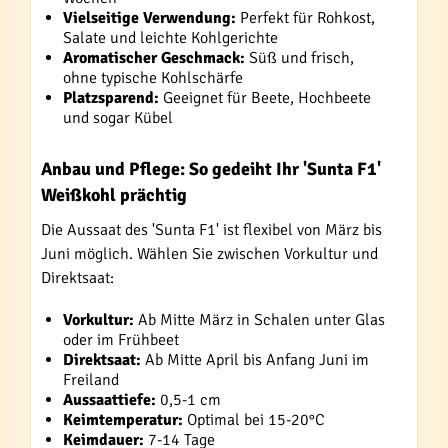
Vielseitige Verwendung:
Perfekt für Rohkost,
Salate und leichte Kohlgerichte
Aromatischer Geschmack:
Süß und frisch,
ohne typische Kohlschärfe
Platzsparend:
Geeignet für Beete, Hochbeete
und sogar Kübel
Anbau und Pflege: So gedeiht Ihr 'Sunta F1'
Weißkohl prächtig
Die Aussaat des 'Sunta F1' ist flexibel von März bis
Juni möglich. Wählen Sie zwischen Vorkultur und
Direktsaat:
Vorkultur:
Ab Mitte März in Schalen unter Glas
oder im Frühbeet
Direktsaat:
Ab Mitte April bis Anfang Juni im
Freiland
Aussaattiefe:
0,5-1 cm
Keimtemperatur:
Optimal bei 15-20°C
Keimdauer:
7-14 Tage