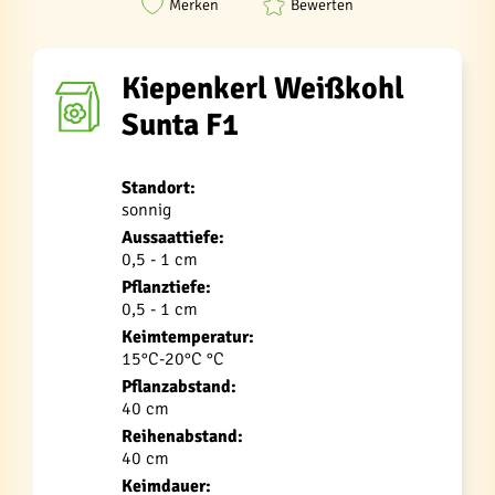
Merken
Bewerten
Kiepenkerl Weißkohl
Sunta F1
Standort:
sonnig
Aussaattiefe:
0,5 - 1 cm
Pflanztiefe:
0,5 - 1 cm
Keimtemperatur:
15°C-20°C °C
Pflanzabstand:
40 cm
Reihenabstand:
40 cm
Keimdauer: