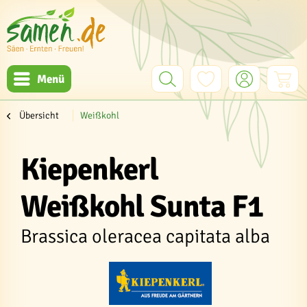
Menü
Übersicht
Weißkohl
Kiepenkerl
Weißkohl Sunta F1
Brassica oleracea capitata alba