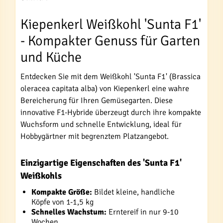
Kiepenkerl Weißkohl 'Sunta F1'
- Kompakter Genuss für Garten
und Küche
Entdecken Sie mit dem Weißkohl 'Sunta F1' (Brassica
oleracea capitata alba) von Kiepenkerl eine wahre
Bereicherung für Ihren Gemüsegarten. Diese
innovative F1-Hybride überzeugt durch ihre kompakte
Wuchsform und schnelle Entwicklung, ideal für
Hobbygärtner mit begrenztem Platzangebot.
Einzigartige Eigenschaften des 'Sunta F1'
Weißkohls
Kompakte Größe:
Bildet kleine, handliche
Köpfe von 1-1,5 kg
Schnelles Wachstum:
Erntereif in nur 9-10
Wochen