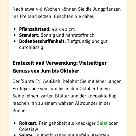
Nach etwa 4-6 Wochen können Sie die Jungpflanzen
ins Freiland setzen. Beachten Sie dabei:
Pflanzabstand:
40 x 40 cm
Standort:
Sonnig und nährstoffreich
Bodenbeschaffenheit:
Tiefgründig und gut
durchlässig
Erntezeit und Verwendung: Vielseitiger
Genuss von Juni bis Oktober
Der 'Sunta F1' Weißkohl belohnt Sie mit einer langen
Ernteperiode von Juni bis in den Oktober hinein.
Seine feinen, zarten Blätter und der kompakte Kopf
machen ihn zu einem wahren Allrounder in der
Küche:
Rohkost:
Fein gehobelt als knackiger
Salat
oder
Coleslaw
Salate:
In Kombination mit Äpfeln, Karotten