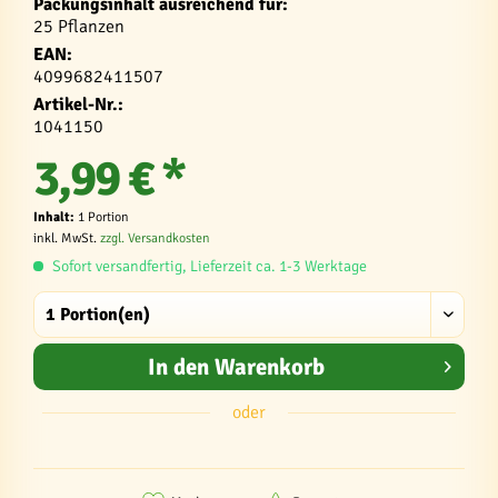
Packungsinhalt ausreichend für:
25 Pflanzen
EAN:
4099682411507
Artikel-Nr.:
1041150
3,99 € *
Inhalt:
1 Portion
inkl. MwSt.
zzgl. Versandkosten
Sofort versandfertig, Lieferzeit ca. 1-3 Werktage
In den
Warenkorb
oder