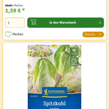
Inhalt
1 Portion
1,59 € *
In den
Warenkorb
Merken
Details