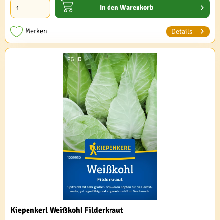
In den
Warenkorb
Merken
Details
Kiepenkerl Weißkohl Filderkraut