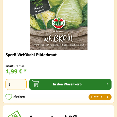
Sperli Weißkohl Filderkraut
Inhalt
1 Portion
1,99 € *
In den
Warenkorb
Merken
Details