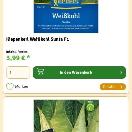
Kiepenkerl Weißkohl Sunta F1
Inhalt
1 Portion
3,99 € *
In den
Warenkorb
Merken
Details