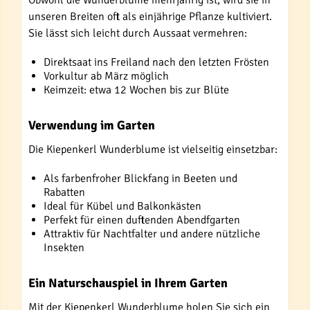
Obwohl die Wunderblume mehrjährig ist, wird sie in
unseren Breiten oft als einjährige Pflanze kultiviert.
Sie lässt sich leicht durch Aussaat vermehren:
Direktsaat ins Freiland nach den letzten Frösten
Vorkultur ab März möglich
Keimzeit: etwa 12 Wochen bis zur Blüte
Verwendung im Garten
Die Kiepenkerl Wunderblume ist vielseitig einsetzbar:
Als farbenfroher Blickfang in Beeten und
Rabatten
Ideal für Kübel und Balkonkästen
Perfekt für einen duftenden Abendfgarten
Attraktiv für Nachtfalter und andere nützliche
Insekten
Ein Naturschauspiel in Ihrem Garten
Mit der Kiepenkerl Wunderblume holen Sie sich ein