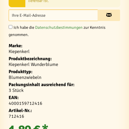
lieferbar ist.
Ich habe die
Datenschutzbestimmungen
zur Kenntnis
genommen.
Marke:
Kiepenkerl
Produktbezeichnung:
Kiepenkerl Wunderblume
Produkttyp:
Blumenzwiebeln
Packungsinhalt ausreichend für:
3 Stück
EAN:
4000159712416
Artikel-Nr.:
712416