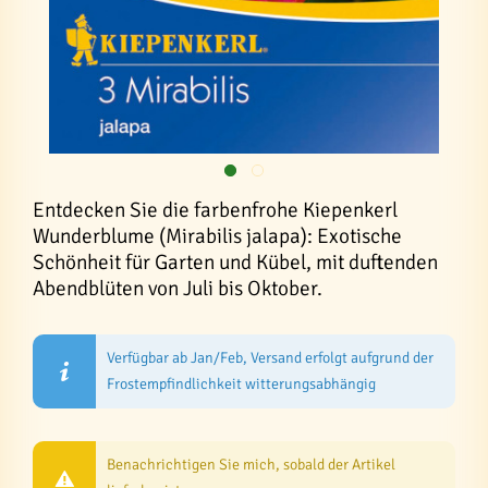
Entdecken Sie die farbenfrohe Kiepenkerl
Wunderblume (Mirabilis jalapa): Exotische
Schönheit für Garten und Kübel, mit duftenden
Abendblüten von Juli bis Oktober.
Verfügbar ab Jan/Feb, Versand erfolgt aufgrund der
Frostempfindlichkeit witterungsabhängig
Benachrichtigen Sie mich, sobald der Artikel