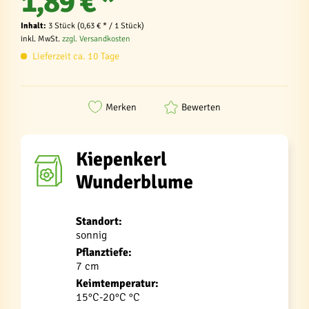
1,89 € *
Inhalt:
3 Stück (0,63 € * / 1 Stück)
inkl. MwSt.
zzgl. Versandkosten
Lieferzeit ca. 10 Tage
Merken
Bewerten
Kiepenkerl
Wunderblume
Standort:
sonnig
Pflanztiefe:
7 cm
Keimtemperatur:
15°C-20°C °C