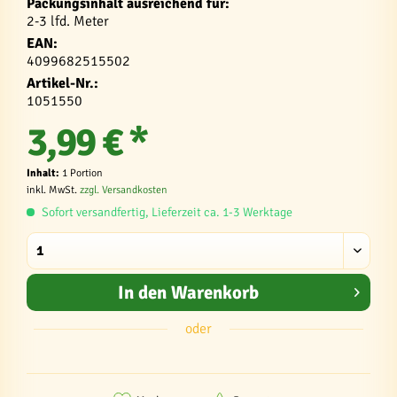
Packungsinhalt ausreichend für:
2-3 lfd. Meter
EAN:
4099682515502
Artikel-Nr.:
1051550
3,99 € *
Inhalt:
1 Portion
inkl. MwSt.
zzgl. Versandkosten
Sofort versandfertig, Lieferzeit ca. 1-3 Werktage
In den
Warenkorb
oder