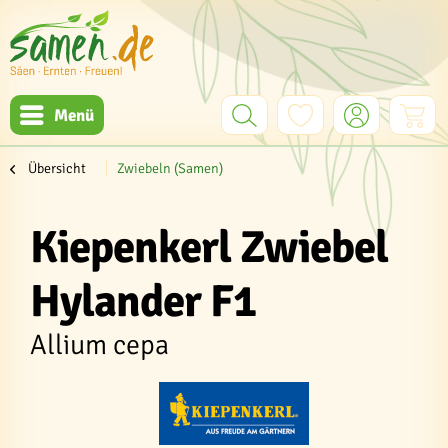
Menü
Übersicht
Zwiebeln (Samen)
Kiepenkerl Zwiebel
Hylander F1
Allium cepa