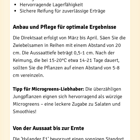
Hervorragende Lagerfähigkeit
Sichere Reifung für zuverlässige Erträge
Anbau und Pflege für optimale Ergebnisse
Die Direktsaat erfolgt von März bis April. Säen Sie die
Zwiebelsamen in Reihen mit einem Abstand von 20
cm. Die Aussaattiefe beträgt 0,5-1 cm. Nach der
Keimung, die bei 15-20°C etwa 14-21 Tage dauert,
sollten Sie die Pflanzen auf einen Abstand von 5-8
cm vereinzeln.
Tipp für Microgreens-Liebhaber:
Die überzähligen
Jungpflanzen eignen sich hervorragend als würzige
Microgreens – eine leckere Zugabe zu Salaten und
Smoothies!
Von der Aussaat bis zur Ernte
Die 'Hylander F1' bevorzugt einen sonnigen Standort.