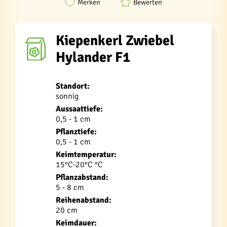
Merken
Bewerten
Kiepenkerl Zwiebel
Hylander F1
Standort:
sonnig
Aussaattiefe:
0,5 - 1 cm
Pflanztiefe:
0,5 - 1 cm
Keimtemperatur:
15°C-20°C °C
Pflanzabstand:
5 - 8 cm
Reihenabstand:
20 cm
Keimdauer: