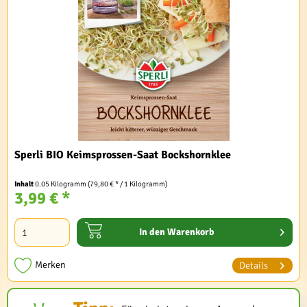
Sperli BIO Keimsprossen-Saat Bockshornklee
Inhalt
0.05 Kilogramm
(79,80 € * / 1 Kilogramm)
3,99 € *
In den
Warenkorb
Merken
Details