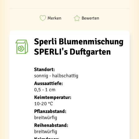
Merken
Bewerten
Sperli Blumenmischung
SPERLI's Duftgarten
Standort:
sonnig - halbschattig
Aussaattiefe:
0,5 - 1 cm
Keimtemperatur:
10-20 °C
Pflanzabstand:
breitwürfig
Reihenabstand:
breitwürfig