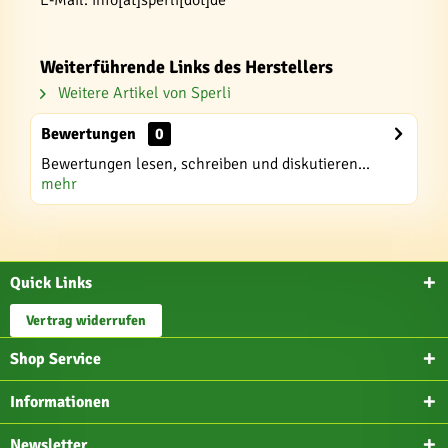
E-Mail: info[at]sperli[dot]de
Weiterführende Links des Herstellers
Weitere Artikel von Sperli
Bewertungen
0
Bewertungen lesen, schreiben und diskutieren...
mehr
Quick Links
Vertrag widerrufen
Shop Service
Informationen
Newsletter