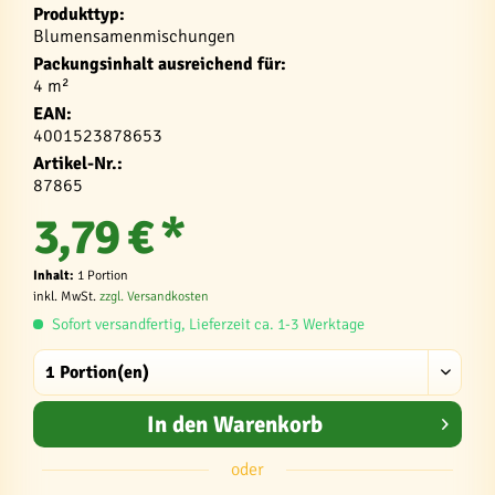
Produkttyp:
Blumensamenmischungen
Packungsinhalt ausreichend für:
4 m²
EAN:
4001523878653
Artikel-Nr.:
87865
3,79 € *
Inhalt:
1 Portion
inkl. MwSt.
zzgl. Versandkosten
Sofort versandfertig, Lieferzeit ca. 1-3 Werktage
In den
Warenkorb
oder