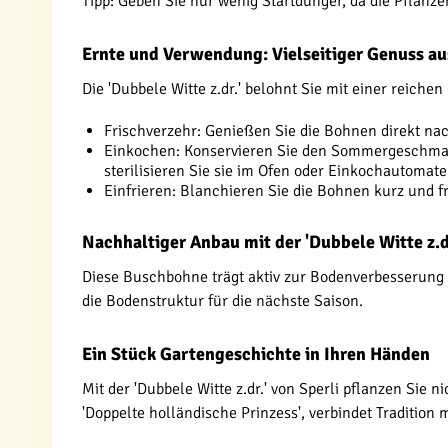
Tipp: Geben Sie nur wenig Startdünger, da die Pflanzen
Ernte und Verwendung: Vielseitiger Genuss a
Die 'Dubbele Witte z.dr.' belohnt Sie mit einer reiche
Frischverzehr: Genießen Sie die Bohnen direkt nach
Einkochen: Konservieren Sie den Sommergeschmack
sterilisieren Sie sie im Ofen oder Einkochautomate
Einfrieren: Blanchieren Sie die Bohnen kurz und fr
Nachhaltiger Anbau mit der 'Dubbele Witte z.d
Diese Buschbohne trägt aktiv zur Bodenverbesserung 
die Bodenstruktur für die nächste Saison.
Ein Stück Gartengeschichte in Ihren Händen
Mit der 'Dubbele Witte z.dr.' von Sperli pflanzen Sie
'Doppelte holländische Prinzess', verbindet Traditi