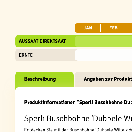
JAN
FEB
AUSSAAT DIREKTSAAT
ERNTE
Beschreibung
Angaben zur Produkt
Produktinformationen "Sperli Buschbohne Dubb
Sperli Buschbohne 'Dubbele Witt
Entdecken Sie mit der Buschbohne 'Dubbele Witte z.dr.