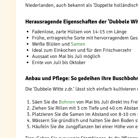
Niederlanden, auch bekannt als 'Doppelte holländis
Herausragende Eigenschaften der 'Dubbele Witt
Fadenlose, zarte Hülsen von 14-15 cm Länge
Frühe, ertragreiche Sorte mit hervorragendem G
Weiße Blüten und
Samen
Ideal zum Einkochen und für den Frischverzehr
Aussaat von Mai bis Juli möglich
Ernte von Juli bis Oktober
Anbau und Pflege: So gedeihen Ihre Buschboh
Die 'Dubbele Witte z.dr.' lässt sich einfach kultiviere
Säen Sie die
Bohnen
von Mai bis Juli direkt ins Fre
Ziehen Sie Rillen mit 3 cm Tiefe und 40 cm Abstan
Platzieren Sie die Samen im Abstand von 8-10 cm 
Wässern Sie gründlich und halten Sie den Boden st
Häufeln Sie die Jungpflanzen bei einer Höhe von 