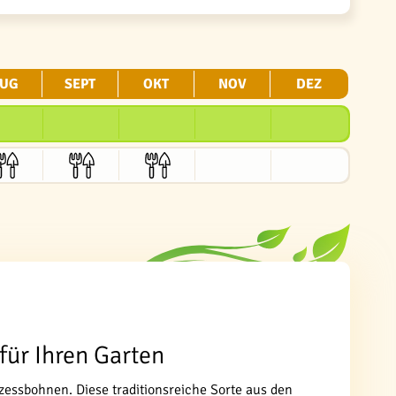
UG
SEPT
OKT
NOV
DEZ
für Ihren Garten
zessbohnen. Diese traditionsreiche Sorte aus den