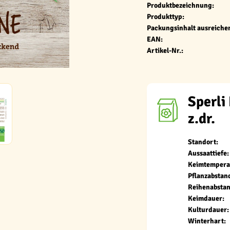
Produktbezeichnung:
Produkttyp:
Packungsinhalt ausreichen
EAN:
Artikel-Nr.:
Sperli
z.dr.
Standort:
Aussaattiefe:
Keimtempera
Pflanzabstan
Reihenabstan
Keimdauer:
Kulturdauer:
Winterhart: