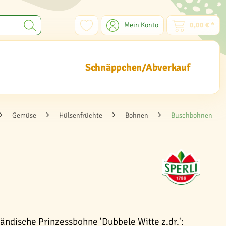
Mein Konto
0,00 € *
Schnäppchen/Abverkauf
Gemüse
Hülsenfrüchte
Bohnen
Buschbohnen
ländische Prinzessbohne 'Dubbele Witte z.dr.':