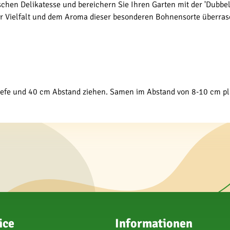
hen Delikatesse und bereichern Sie Ihren Garten mit der 'Dubbele 
der Vielfalt und dem Aroma dieser besonderen Bohnensorte überra
m Tiefe und 40 cm Abstand ziehen. Samen im Abstand von 8-10 cm p
ice
Informationen