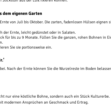
 Stickstoff aus der Luft fixieren können.
us dem eigenen Garten
n Ernte von Juli bis Oktober. Die zarten, fadenlosen Hülsen eignen
 der Ernte, leicht gedünstet oder in Salaten.
 für bis zu 9 Monate. Füllen Sie die ganzen, rohen Bohnen in Ei
n.
ieren Sie sie portionsweise ein.
r.'
bei. Nach der Ernte können Sie die Wurzelreste im Boden belassen
 nicht nur eine köstliche Bohne, sondern auch ein Stück Kulturerbe
on mit modernen Ansprüchen an Geschmack und Ertrag.