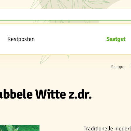
Restposten
Saatgut
Saatgut
bbele Witte z.dr.
Traditionelle nieder