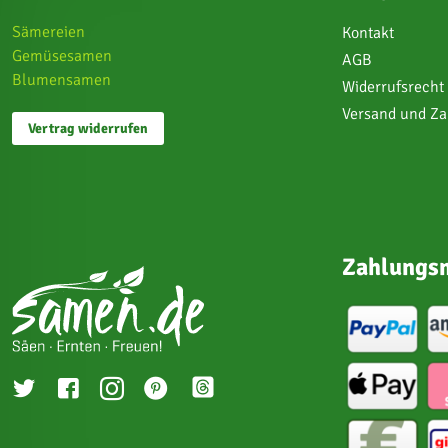
Sämereien
Kontakt
Gemüsesamen
AGB
Blumensamen
Widerrufsrecht
Versand und Z
Vertrag widerrufen
Zahlungsm