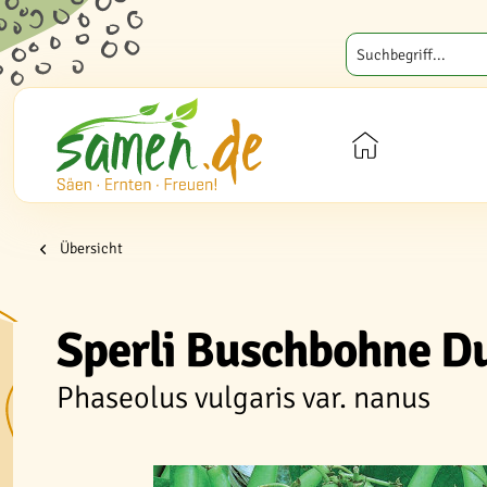
Übersicht
Sperli Buschbohne Du
Phaseolus vulgaris var. nanus