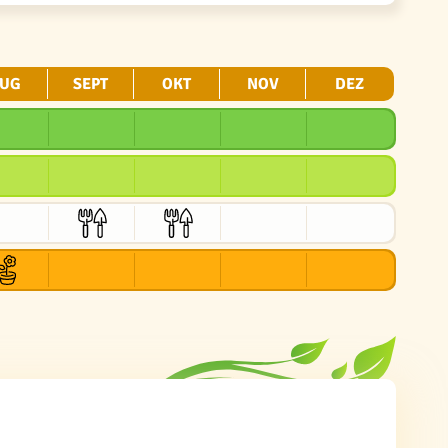
UG
SEPT
OKT
NOV
DEZ