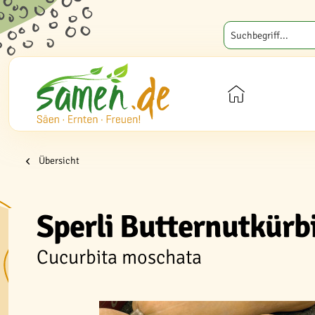
Übersicht
Sperli Butternutkürb
Cucurbita moschata