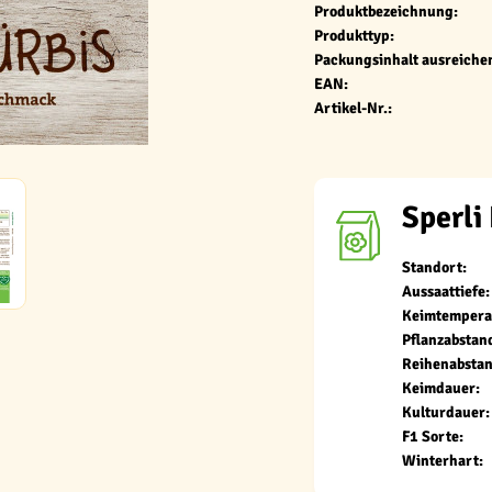
Produktbezeichnung:
Produkttyp:
Packungsinhalt ausreichen
EAN:
Artikel-Nr.:
Sperli
Standort:
Aussaattiefe:
Keimtempera
Pflanzabstan
Reihenabstan
Keimdauer:
Kulturdauer:
F1 Sorte:
Winterhart: