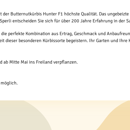
rt der Butternutkürbis Hunter F1 höchste Qualität. Das ungebeizte
Sperli entscheiden Sie sich für über 200 Jahre Erfahrung in der S
 die perfekte Kombination aus Ertrag, Geschmack und Anbaufreundl
keit dieser besonderen Kürbissorte begeistern. Ihr Garten und Ihr
 ab Mitte Mai ins Freiland verpflanzen.
l möglich.