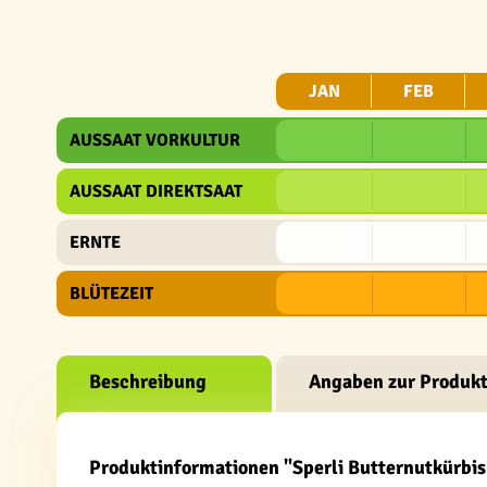
JAN
FEB
AUSSAAT VORKULTUR
AUSSAAT DIREKTSAAT
ERNTE
BLÜTEZEIT
Beschreibung
Angaben zur Produkt
Produktinformationen "Sperli Butternutkürbis