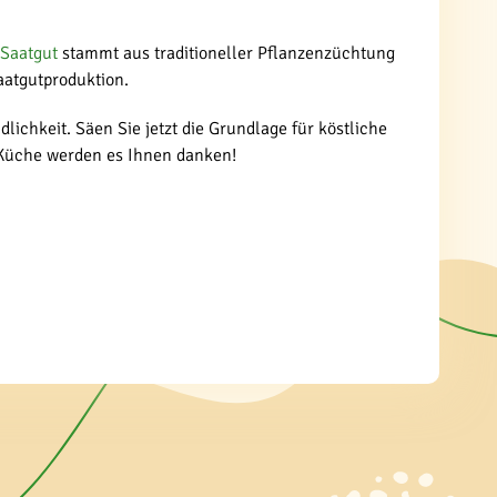
Saatgut
stammt aus traditioneller Pflanzenzüchtung
aatgutproduktion.
ichkeit. Säen Sie jetzt die Grundlage für köstliche
e Küche werden es Ihnen danken!