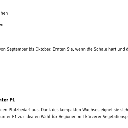
ihen
en
von September bis Oktober. Ernten Sie, wenn die Schale hart und d
nter F1
ingen Platzbedarf aus. Dank des kompakten Wuchses eignet sie sich
unter F1 zur idealen Wahl für Regionen mit kürzerer Vegetationsp