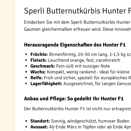
Sperli Butternutkürbis Hunter 
Entdecken Sie mit dem Sperli Butternutkürbis Hunter
Gaumen gleichermaßen erfreuen wird. Diese innovati
Herausragende Eigenschaften des Hunter F1
Früchte:
Birnenförmig, 20-30 cm lang, 1-1,5 kg s
Fleisch:
Leuchtend orange, fest, carotinreich
Geschmack:
Fein-süß mit nussiger Note
Wuchs:
Kompakt, wenig rankend - ideal für kleine
Reife:
Früh und sicher, speziell für europäisches 
Lagerfähigkeit:
Ausgezeichnet, für langen Genus
Anbau und Pflege: So gedeiht Ihr Hunter F1
Der Butternutkürbis Hunter F1 ist nicht nur ertragreic
Standort:
Sonnig, windgeschützt, humoser Boden
Aussaat:
Ab Ende März in Töpfen oder ab Ende Apri