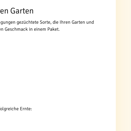
ren Garten
ngungen gezüchtete Sorte, die Ihren Garten und
hen Geschmack in einem Paket.
folgreiche Ernte: