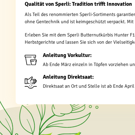
Qualität von Sperli: Tradition trifft Innovation
Als Teil des renommierten Sperli-Sortiments garantie
ohne Gentechnik und ist keimgeschützt verpackt. Mit 
Erleben Sie mit dem Sperli Butternutkürbis Hunter F1
Herbstgerichte und lassen Sie sich von der Vielseitig
Anleitung Vorkultur:
Ab Ende März einzeln in Töpfen vorziehen und
Anleitung Direktsaat:
Direktsaat an Ort und Stelle ist ab Ende Apri