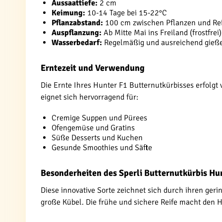
Aussaattiefe:
2 cm
Keimung:
10-14 Tage bei 15-22°C
Pflanzabstand:
100 cm zwischen Pflanzen und Re
Auspflanzung:
Ab Mitte Mai ins Freiland (frostfrei)
Wasserbedarf:
Regelmäßig und ausreichend gieß
Erntezeit und Verwendung
Die Ernte Ihres Hunter F1 Butternutkürbisses erfolgt 
eignet sich hervorragend für:
Cremige Suppen und Pürees
Ofengemüse und Gratins
Süße Desserts und Kuchen
Gesunde Smoothies und Säfte
Besonderheiten des Sperli Butternutkürbis Hu
Diese innovative Sorte zeichnet sich durch ihren ger
große Kübel. Die frühe und sichere Reife macht den H