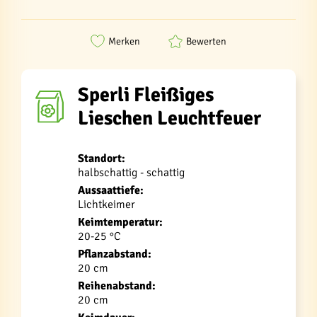
Merken
Bewerten
Sperli Fleißiges
Lieschen Leuchtfeuer
Standort:
halbschattig - schattig
Aussaattiefe:
Lichtkeimer
Keimtemperatur:
20-25 °C
Pflanzabstand:
20 cm
Reihenabstand:
20 cm