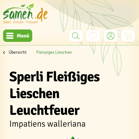
Menü
Übersicht
Fleissiges Lieschen
Sperli Fleißiges
Lieschen
Leuchtfeuer
Impatiens walleriana