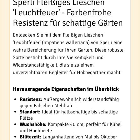
Sperli Fleißiges Lieschen
'Leuchtfeuer' - Farbenfrohe
Resistenz für schattige Gärten
Entdecken Sie mit dem Fleißigen Lieschen
'Leuchtfeuer' (Impatiens walleriana) von Sperli eine
wahre Bereicherung für Ihren Garten. Diese robuste
Sorte besticht durch ihre Vielseitigkeit und
Widerstandsfähigkeit, die sie zu einem
unverzichtbaren Begleiter für Hobbygärtner macht.
Herausragende Eigenschaften im Überblick
Resistenz:
Außergewöhnlich widerstandsfähig
gegen Falschen Mehltau
Standort:
Ideal für halbschattige bis schattige
Plätze
Wuchshöhe:
Kompakte 40 cm, perfekt für Kübel
und Hochbeete
Blütezeit:
Langanhaltend von Mai bis Oktober