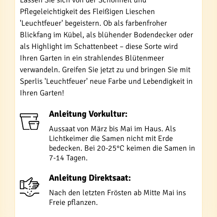
Lassen Sie sich von der Schönheit und
Pflegeleichtigkeit des Fleißigen Lieschen
'Leuchtfeuer' begeistern. Ob als farbenfroher
Blickfang im Kübel, als blühender Bodendecker oder
als Highlight im Schattenbeet – diese Sorte wird
Ihren Garten in ein strahlendes Blütenmeer
verwandeln. Greifen Sie jetzt zu und bringen Sie mit
Sperlis 'Leuchtfeuer' neue Farbe und Lebendigkeit in
Ihren Garten!
Anleitung Vorkultur:
Aussaat von März bis Mai im Haus. Als
Lichtkeimer die Samen nicht mit Erde
bedecken. Bei 20-25°C keimen die Samen in
7-14 Tagen.
Anleitung Direktsaat:
Nach den letzten Frösten ab Mitte Mai ins
Freie pflanzen.