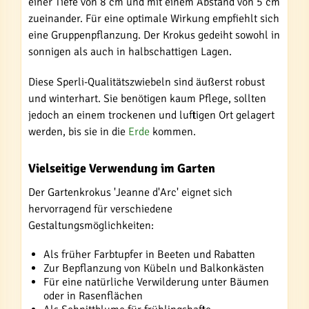
einer Tiefe von 8 cm und mit einem Abstand von 5 cm
zueinander. Für eine optimale Wirkung empfiehlt sich
eine Gruppenpflanzung. Der Krokus gedeiht sowohl in
sonnigen als auch in halbschattigen Lagen.
Diese Sperli-Qualitätszwiebeln sind äußerst robust
und winterhart. Sie benötigen kaum Pflege, sollten
jedoch an einem trockenen und luftigen Ort gelagert
werden, bis sie in die
Erde
kommen.
Vielseitige Verwendung im Garten
Der Gartenkrokus 'Jeanne d'Arc' eignet sich
hervorragend für verschiedene
Gestaltungsmöglichkeiten:
Als früher Farbtupfer in Beeten und Rabatten
Zur Bepflanzung von Kübeln und Balkonkästen
Für eine natürliche Verwilderung unter Bäumen
oder in Rasenflächen