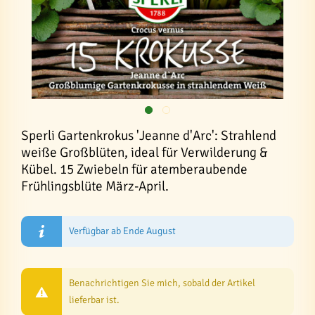
Sperli Gartenkrokus 'Jeanne d'Arc': Strahlend
weiße Großblüten, ideal für Verwilderung &
Kübel. 15 Zwiebeln für atemberaubende
Frühlingsblüte März-April.
Verfügbar ab Ende August
Benachrichtigen Sie mich, sobald der Artikel
lieferbar ist.