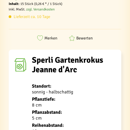
Inhalt:
15 Stück (0,26 € * / 1 Stück)
inkl. MwSt.
zzgl. Versandkosten
Lieferzeit ca. 10 Tage
Merken
Bewerten
Sperli Gartenkrokus
Jeanne d'Arc
Standort:
sonnig - halbschattig
Pflanztiefe:
8 cm
Pflanzabstand:
5 cm
Reihenabstand: