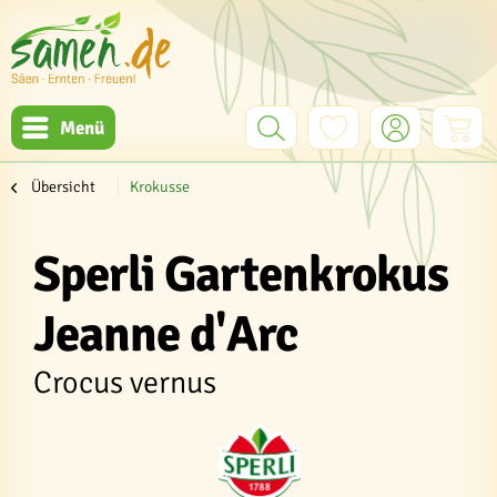
Menü
Übersicht
Krokusse
Sperli Gartenkrokus
Jeanne d'Arc
Crocus vernus