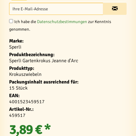
Ich habe die
Datenschutzbestimmungen
zur Kenntnis
genommen.
Marke:
Sperli
Produktbezeichnung:
Sperli Gartenkrokus Jeanne d'Arc
Produkttyp:
Krokuszwiebeln
Packungsinhalt ausreichend für:
15 Stück
EAN:
4001523459517
Artikel-Nr.:
459517
3,89 € *