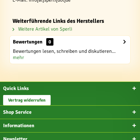
E-Mail: info[at]sperli[dot]de
Weiterführende Links des Herstellers
Weitere Artikel von Sperli
Bewertungen
0
Bewertungen lesen, schreiben und diskutieren...
mehr
Quick Links
Vertrag widerrufen
Shop Service
Informationen
Newsletter