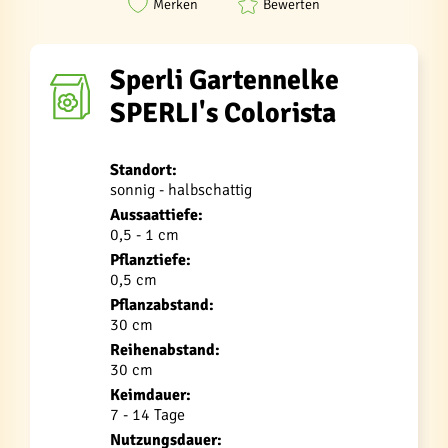
Merken
Bewerten
Sperli Gartennelke
SPERLI's Colorista
Standort:
sonnig - halbschattig
Aussaattiefe:
0,5 - 1 cm
Pflanztiefe:
0,5 cm
Pflanzabstand:
30 cm
Reihenabstand:
30 cm
Keimdauer:
7 - 14 Tage
Nutzungsdauer: