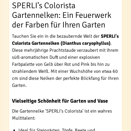
SPERLI's Colorista
Gartennelken: Ein Feuerwerk
der Farben für Ihren Garten
Tauchen Sie ein in die bezaubernde Welt der
SPERLI's
Colorista Gartennelken (Dianthus caryophyllus)
.
Diese mehrjährige Prachtstaude verzaubert mit ihrem
süß-aromatischen Duft und einer explosiven
Farbpalette von Gelb über Rot und Pink bis hin zu
strahlendem Weiß. Mit einer Wuchshöhe von etwa 60
cm sind diese Nelken der perfekte Blickfang für Ihren
Garten.
Vielseitige Schönheit für Garten und Vase
Die Gartennelke 'SPERLI's Colorista' ist ein wahres
Multitalent:
Ideal für Steingärten, Töpfe, Beete und