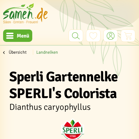
Menü
Übersicht
Landnelken
Sperli Gartennelke
SPERLI's Colorista
Dianthus caryophyllus