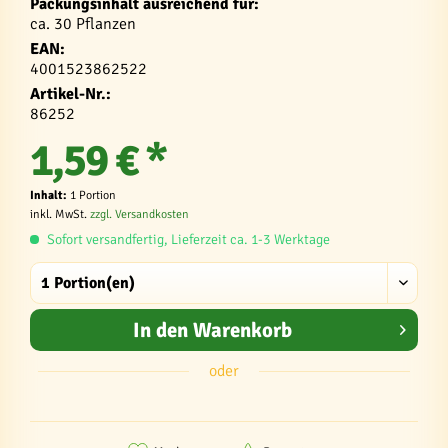
Packungsinhalt ausreichend für:
ca. 30 Pflanzen
EAN:
4001523862522
Artikel-Nr.:
86252
1,59 € *
Inhalt:
1 Portion
inkl. MwSt.
zzgl. Versandkosten
Sofort versandfertig, Lieferzeit ca. 1-3 Werktage
In den
Warenkorb
oder