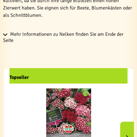
kultiviert, da sie durch ihre lange Blütezeit einen hohen
Zierwert haben. Sie eignen sich für Beete, Blumenkästen oder
als Schnittblumen.
Mehr Informationen zu Nelken finden Sie am Ende der
Seite
Topseller