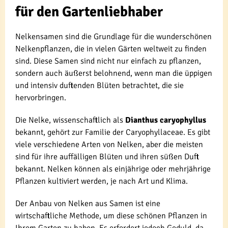
für den Gartenliebhaber
Nelkensamen sind die Grundlage für die wunderschönen
Nelkenpflanzen, die in vielen Gärten weltweit zu finden
sind. Diese Samen sind nicht nur einfach zu pflanzen,
sondern auch äußerst belohnend, wenn man die üppigen
und intensiv duftenden Blüten betrachtet, die sie
hervorbringen.
Die Nelke, wissenschaftlich als
Dianthus caryophyllus
bekannt, gehört zur Familie der Caryophyllaceae. Es gibt
viele verschiedene Arten von Nelken, aber die meisten
sind für ihre auffälligen Blüten und ihren süßen Duft
bekannt. Nelken können als einjährige oder mehrjährige
Pflanzen kultiviert werden, je nach Art und Klima.
Der Anbau von Nelken aus Samen ist eine
wirtschaftliche Methode, um diese schönen Pflanzen in
Ihrem Garten zu haben. Es erfordert jedoch Geduld, da