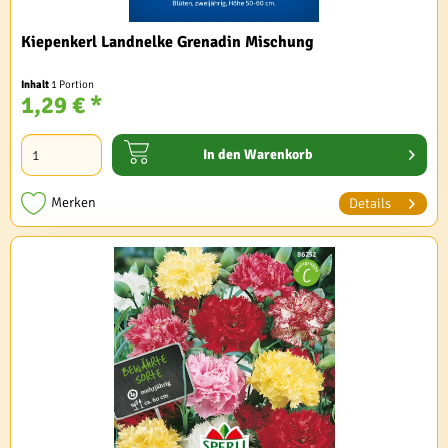
Kiepenkerl Landnelke Grenadin Mischung
Inhalt
1 Portion
1,29 € *
In den
Warenkorb
Merken
Details