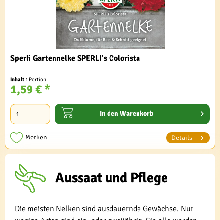
Sperli Gartennelke SPERLI's Colorista
Inhalt
1 Portion
1,59 € *
In den
Warenkorb
Merken
Details
Aussaat und Pflege
Die meisten Nelken sind ausdauernde Gewächse. Nur