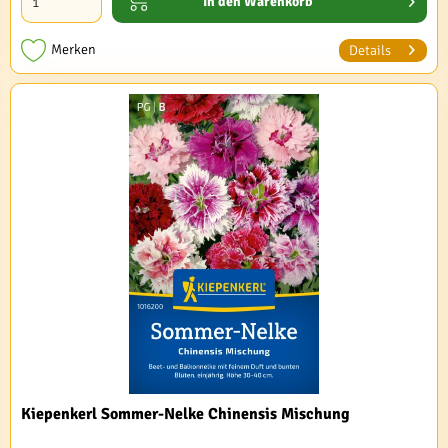
In den
Warenkorb
Merken
Details
Kiepenkerl Sommer-Nelke Chinensis Mischung