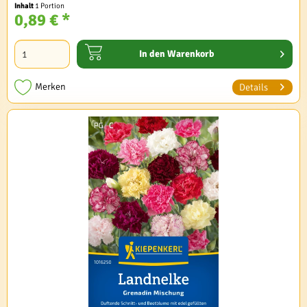
Inhalt
1 Portion
0,89 € *
In den
Warenkorb
Merken
Details