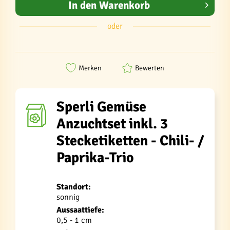
In den
Warenkorb
oder
Merken
Bewerten
Sperli Gemüse
Anzuchtset inkl. 3
Stecketiketten - Chili- /
Paprika-Trio
Standort:
sonnig
Aussaattiefe:
0,5 - 1 cm