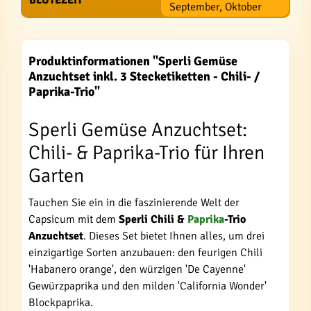
BLÜTEZEIT
September, Oktober
Produktinformationen "Sperli Gemüse
Anzuchtset inkl. 3 Stecketiketten - Chili- /
Paprika-Trio"
Sperli Gemüse Anzuchtset:
Chili- & Paprika-Trio für Ihren
Garten
Tauchen Sie ein in die faszinierende Welt der
Capsicum mit dem
Sperli Chili &
Paprika
-Trio
Anzuchtset
. Dieses Set bietet Ihnen alles, um drei
einzigartige Sorten anzubauen: den feurigen Chili
'Habanero orange', den würzigen 'De Cayenne'
Gewürzpaprika und den milden 'California Wonder'
Blockpaprika.