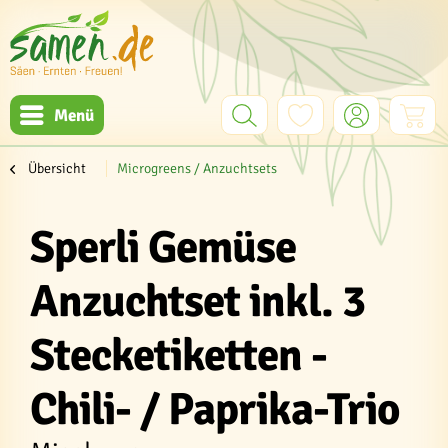
Menü
Übersicht
Microgreens / Anzuchtsets
Sperli Gemüse
Anzuchtset inkl. 3
Stecketiketten -
Chili- / Paprika-Trio