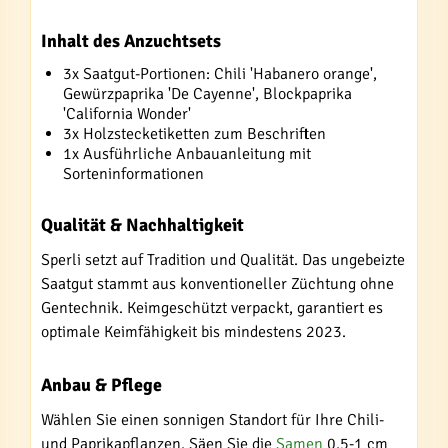
Inhalt des Anzuchtsets
3x Saatgut-Portionen: Chili 'Habanero orange',
Gewürzpaprika 'De Cayenne', Blockpaprika
'California Wonder'
3x Holzstecketiketten zum Beschriften
1x Ausführliche Anbauanleitung mit
Sorteninformationen
Qualität & Nachhaltigkeit
Sperli setzt auf Tradition und Qualität. Das ungebeizte
Saatgut stammt aus konventioneller Züchtung ohne
Gentechnik. Keimgeschützt verpackt, garantiert es
optimale Keimfähigkeit bis mindestens 2023.
Anbau & Pflege
Wählen Sie einen sonnigen Standort für Ihre Chili-
und Paprikapflanzen. Säen Sie die
Samen
0,5-1 cm