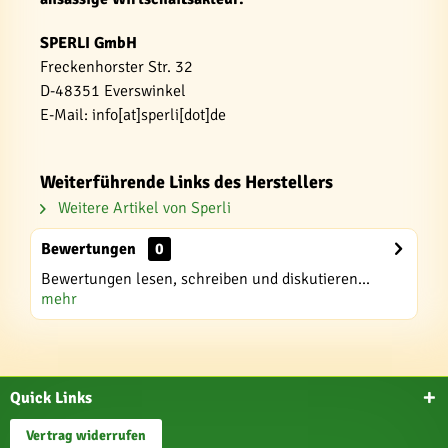
SPERLI GmbH
Freckenhorster Str. 32
D-48351 Everswinkel
E-Mail: info[at]sperli[dot]de
Weiterführende Links des Herstellers
Weitere Artikel von Sperli
Bewertungen
0
Bewertungen lesen, schreiben und diskutieren...
mehr
Quick Links
Vertrag widerrufen