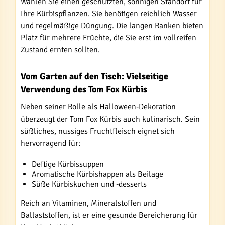
Wählen Sie einen geschützten, sonnigen Standort für
Ihre Kürbispflanzen. Sie benötigen reichlich Wasser
und regelmäßige Düngung. Die langen Ranken bieten
Platz für mehrere Früchte, die Sie erst im vollreifen
Zustand ernten sollten.
Vom Garten auf den Tisch: Vielseitige
Verwendung des Tom Fox Kürbis
Neben seiner Rolle als Halloween-Dekoration
überzeugt der Tom Fox Kürbis auch kulinarisch. Sein
süßliches, nussiges Fruchtfleisch eignet sich
hervorragend für:
Deftige Kürbissuppen
Aromatische Kürbishappen als Beilage
Süße Kürbiskuchen und -desserts
Reich an Vitaminen, Mineralstoffen und
Ballaststoffen, ist er eine gesunde Bereicherung für