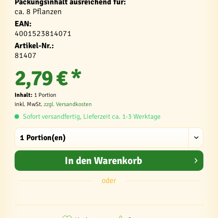
Packungsinhalt ausreichend für:
ca. 8 Pflanzen
EAN:
4001523814071
Artikel-Nr.:
81407
2,79 € *
Inhalt:
1 Portion
inkl. MwSt.
zzgl. Versandkosten
Sofort versandfertig, Lieferzeit ca. 1-3 Werktage
In den
Warenkorb
oder