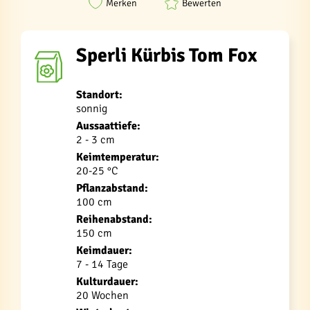
Merken
Bewerten
Sperli Kürbis Tom Fox
Standort:
sonnig
Aussaattiefe:
2 - 3 cm
Keimtemperatur:
20-25 °C
Pflanzabstand:
100 cm
Reihenabstand:
150 cm
Keimdauer:
7 - 14 Tage
Kulturdauer:
20 Wochen