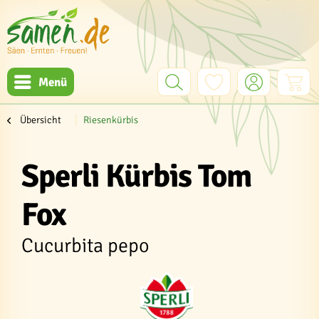
Menü
Übersicht
Riesenkürbis
Sperli Kürbis Tom
Fox
Cucurbita pepo