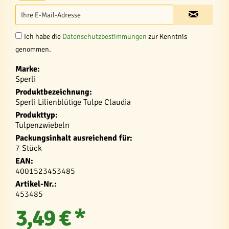
Ich habe die
Datenschutzbestimmungen
zur Kenntnis
genommen.
Marke:
Sperli
Produktbezeichnung:
Sperli Lilienblütige Tulpe Claudia
Produkttyp:
Tulpenzwiebeln
Packungsinhalt ausreichend für:
7 Stück
EAN:
4001523453485
Artikel-Nr.:
453485
3,49 € *