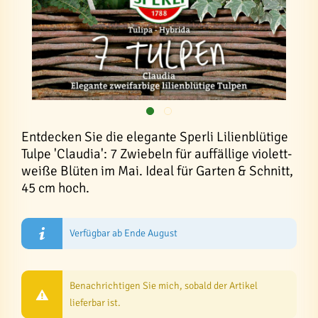
Entdecken Sie die elegante Sperli Lilienblütige
Tulpe 'Claudia': 7 Zwiebeln für auffällige violett-
weiße Blüten im Mai. Ideal für Garten & Schnitt,
45 cm hoch.
Verfügbar ab Ende August
Benachrichtigen Sie mich, sobald der Artikel
lieferbar ist.