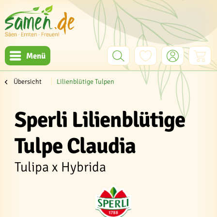
Menü
Übersicht
Lilienblütige Tulpen
Sperli Lilienblütige
Tulpe Claudia
Tulipa x Hybrida