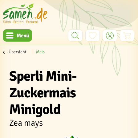
Menü
Übersicht
Mais
Sperli Mini-
Zuckermais
Minigold
Zea mays