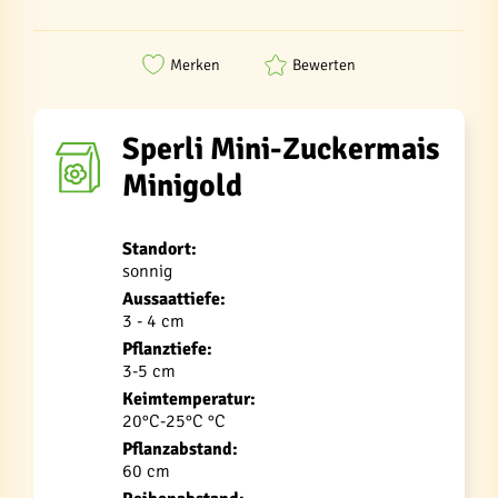
Merken
Bewerten
Sperli Mini-Zuckermais
Minigold
Standort:
sonnig
Aussaattiefe:
3 - 4 cm
Pflanztiefe:
3-5 cm
Keimtemperatur:
20°C-25°C °C
Pflanzabstand:
60 cm