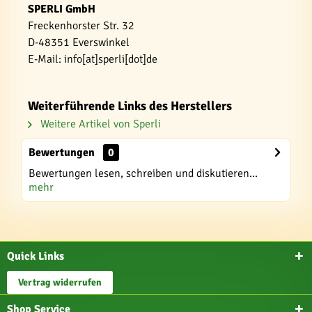
SPERLI GmbH
Freckenhorster Str. 32
D-48351 Everswinkel
E-Mail: info[at]sperli[dot]de
Weiterführende Links des Herstellers
Weitere Artikel von Sperli
Bewertungen
0
Bewertungen lesen, schreiben und diskutieren...
mehr
Quick Links
Vertrag widerrufen
Shop Service