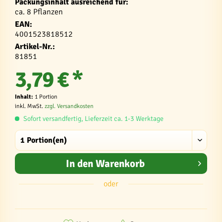
Packungsinhalt ausreichend für:
ca. 8 Pflanzen
EAN:
4001523818512
Artikel-Nr.:
81851
3,79 € *
Inhalt:
1 Portion
inkl. MwSt.
zzgl. Versandkosten
Sofort versandfertig, Lieferzeit ca. 1-3 Werktage
In den
Warenkorb
oder