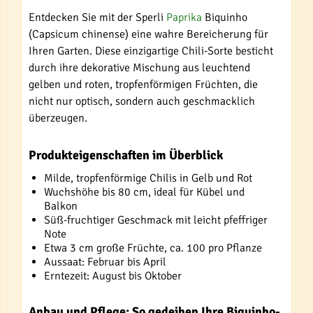
Entdecken Sie mit der Sperli
Paprika
Biquinho
(Capsicum chinense) eine wahre Bereicherung für
Ihren Garten. Diese einzigartige Chili-Sorte besticht
durch ihre dekorative Mischung aus leuchtend
gelben und roten, tropfenförmigen Früchten, die
nicht nur optisch, sondern auch geschmacklich
überzeugen.
Produkteigenschaften im Überblick
Milde, tropfenförmige Chilis in Gelb und Rot
Wuchshöhe bis 80 cm, ideal für Kübel und
Balkon
Süß-fruchtiger Geschmack mit leicht pfeffriger
Note
Etwa 3 cm große Früchte, ca. 100 pro Pflanze
Aussaat: Februar bis April
Erntezeit: August bis Oktober
Anbau und Pflege: So gedeihen Ihre Biquinho-