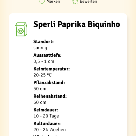
Merken
Bewerten
Sperli Paprika Biquinho
Standort:
sonnig
Aussaattiefe:
0,5 - 1 cm
Keimtemperatur:
20-25 °C
Pflanzabstand:
50 cm
Reihenabstand:
60 cm
Keimdauer:
10 - 20 Tage
Kulturdauer:
20 - 24 Wochen