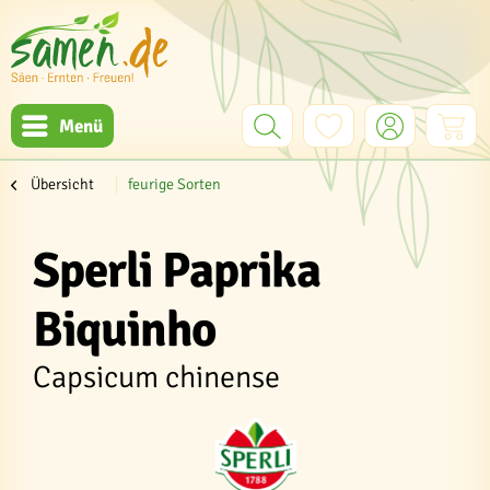
Menü
Übersicht
feurige Sorten
Sperli Paprika
Biquinho
Capsicum chinense