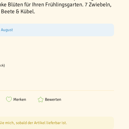
nke Blüten für Ihren Frühlingsgarten. 7 Zwiebeln,
r Beete & Kübel.
e August
ück)
Merken
Bewerten
e mich, sobald der Artikel lieferbar ist.