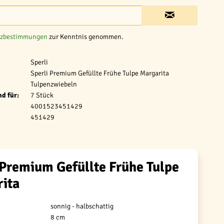
tzbestimmungen
zur Kenntnis genommen.
Sperli
Sperli Premium Gefüllte Frühe Tulpe Margarita
Tulpenzwiebeln
d für:
7 Stück
4001523451429
451429
 Premium Gefüllte Frühe Tulpe
ita
sonnig - halbschattig
8 cm