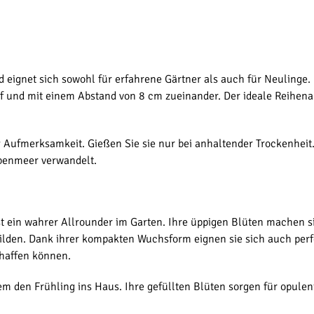
nd eignet sich sowohl für erfahrene Gärtner als auch für Neulinge
f und mit einem Abstand von 8 cm zueinander. Der ideale Reihena
Aufmerksamkeit. Gießen Sie sie nur bei anhaltender Trockenheit
rbenmeer verwandelt.
ist ein wahrer Allrounder im Garten. Ihre üppigen Blüten machen s
ilden. Dank ihrer kompakten Wuchsform eignen sie sich auch perf
chaffen können.
em den Frühling ins Haus. Ihre gefüllten Blüten sorgen für opul