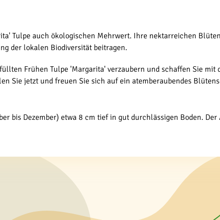
arita' Tulpe auch ökologischen Mehrwert. Ihre nektarreichen Blüt
g der lokalen Biodiversität beitragen.
efüllten Frühen Tulpe 'Margarita' verzaubern und schaffen Sie m
en Sie jetzt und freuen Sie sich auf ein atemberaubendes Blüte
ber bis Dezember) etwa 8 cm tief in gut durchlässigen Boden. Der