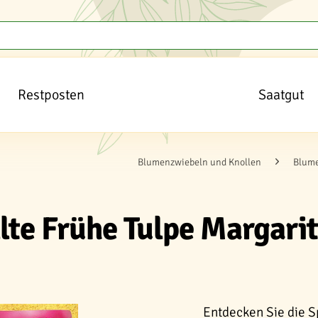
Restposten
Saatgut
Blumenzwiebeln und Knollen
Blume
lte Frühe Tulpe Margari
Entdecken Sie die S