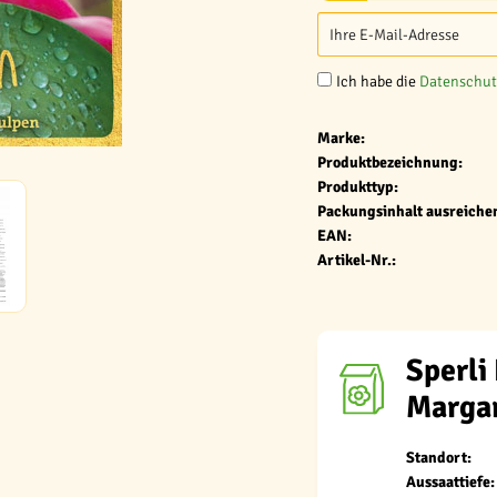
Ich habe die
Datenschu
Marke:
Produktbezeichnung:
Produkttyp:
Packungsinhalt ausreichen
EAN:
Artikel-Nr.:
Sperli
Margar
Standort:
Aussaattiefe: