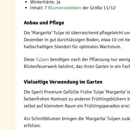
Winterhärte: Ja
Inhalt: 7
Blumenzwiebeln
der Größe 11/12
Anbau und Pflege
Die 'Margarita' Tulpe ist überraschend pflegeleicht u
Dezember in gut durchlässigen Boden, etwa 10 cm tie
halbschattigen Standort für optimales Wachstum.
Diese
Tulpen
benötigen nach der Pflanzung nur wenig 
Blütenfeuerwerk belohnt, das Ihren Garten in ein Fa
Vielseitige Verwendung im Garten
Die Sperli Premium Gefüllte Frühe Tulpe 'Margarita' 
farbenfrohen Kontrast zu anderen Frühlingsblühern b
selbst auf kleinstem Raum ein Frühlingsparadies ers
Als Schnittblumen bringen die 'Margarita' Tulpen zud
erfüllen.