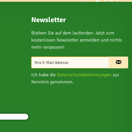
Newsletter
Bleiben Sie auf dem laufenden: Jetzt zum
kostenlosen Newsletter anmelden und nichts
mehr verpassen!
Ich habe die
Datenschutzbestimmungen
zur
Kenntnis genommen.