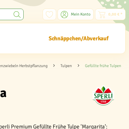
Mein Konto
0,00 € *
Schnäppchen/Abverkauf
nzwiebeln Herbstpflanzung
Tulpen
Gefüllte frühe Tulpen
ta
perli Premium Gefüllte Frühe Tulpe 'Margarita':