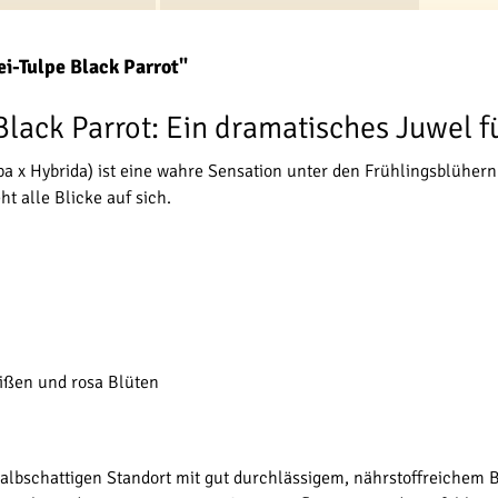
i-Tulpe Black Parrot"
lack Parrot: Ein dramatisches Juwel f
pa x Hybrida) ist eine wahre Sensation unter den Frühlingsblüher
t alle Blicke auf sich.
ißen und rosa Blüten
halbschattigen Standort mit gut durchlässigem, nährstoffreichem 