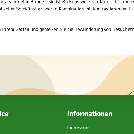
ehr als nur eine Blume – sie ist ein Kunstwerk der Natur. Ihre u
ischer Solokünstler oder in Kombination mit kontrastierenden Far
 in Ihrem Garten und genießen Sie die Bewunderung von Besuchern 
ice
Informationen
Impressum