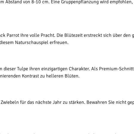
nem Abstand von 8-10 cm. Eine Gruppenpflanzung wird empfohlen,
ack Parrot ihre volle Pracht. Die Blütezeit erstreckt sich über de
 diesem Naturschauspiel erfreuen.
en dieser Tulpe ihren einzigartigen Charakter. Als Premium-Schnit
inierenden Kontrast zu helleren Blüten.
 Zwiebeln für das nächste Jahr zu stärken. Bewahren Sie nicht gep