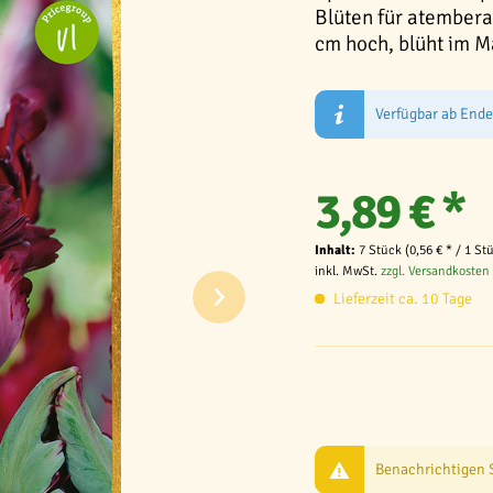
Blüten für atembera
cm hoch, blüht im M
Verfügbar ab End
3,89 € *
Inhalt:
7 Stück (0,56 € * / 1 St
inkl. MwSt.
zzgl. Versandkosten
Lieferzeit ca. 10 Tage
Benachrichtigen Si