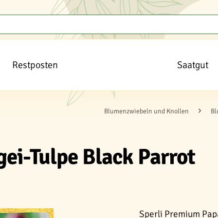
Restposten
Saatgut
Blumenzwiebeln und Knollen
Bl
ei-Tulpe Black Parrot
Sperli Premium Pap