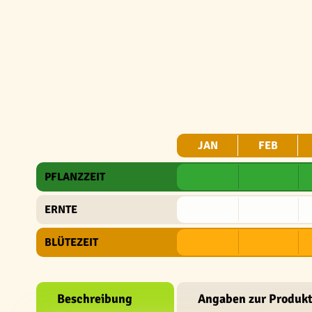
JAN
FEB
PFLANZZEIT
ERNTE
BLÜTEZEIT
Beschreibung
Angaben zur Produkt