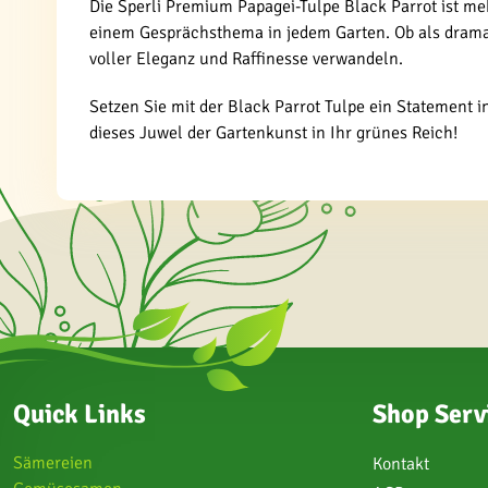
Die Sperli Premium Papagei-Tulpe Black Parrot ist m
einem Gesprächsthema in jedem Garten. Ob als dramat
voller Eleganz und Raffinesse verwandeln.
Setzen Sie mit der Black Parrot Tulpe ein Statement
dieses Juwel der Gartenkunst in Ihr grünes Reich!
Quick Links
Shop Serv
Sämereien
Kontakt