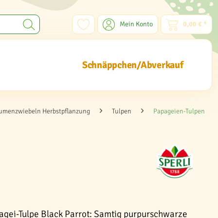
Mein Konto
0,00 € *
Schnäppchen/Abverkauf
umenzwiebeln Herbstpflanzung
Tulpen
Papageien-Tulpen
agei-Tulpe Black Parrot: Samtig purpurschwarze