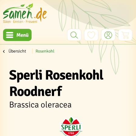
Menü
Übersicht
Rosenkohl
Sperli Rosenkohl
Roodnerf
Brassica oleracea