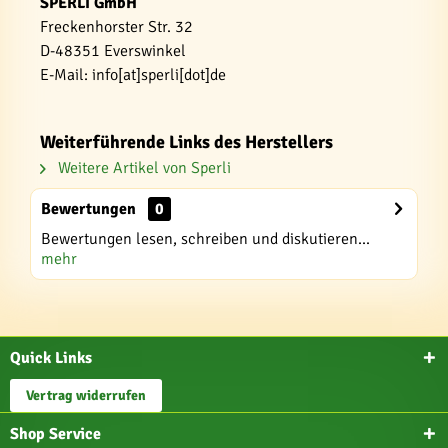
SPERLI GmbH
Freckenhorster Str. 32
D-48351 Everswinkel
E-Mail: info[at]sperli[dot]de
Weiterführende Links des Herstellers
Weitere Artikel von Sperli
Bewertungen
0
Bewertungen lesen, schreiben und diskutieren...
mehr
Quick Links
Vertrag widerrufen
Shop Service