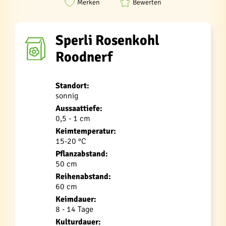
Merken
Bewerten
Sperli Rosenkohl
Roodnerf
Standort:
sonnig
Aussaattiefe:
0,5 - 1 cm
Keimtemperatur:
15-20 °C
Pflanzabstand:
50 cm
Reihenabstand:
60 cm
Keimdauer:
8 - 14 Tage
Kulturdauer: