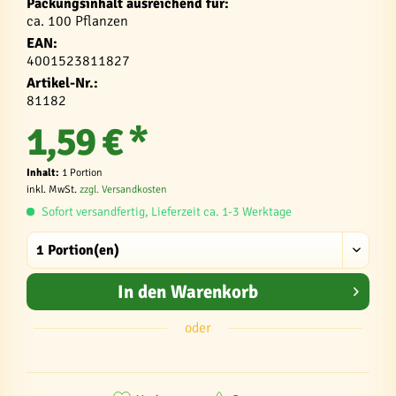
Packungsinhalt ausreichend für:
ca. 100 Pflanzen
EAN:
4001523811827
Artikel-Nr.:
81182
1,59 € *
Inhalt:
1 Portion
inkl. MwSt.
zzgl. Versandkosten
Sofort versandfertig, Lieferzeit ca. 1-3 Werktage
In den
Warenkorb
oder