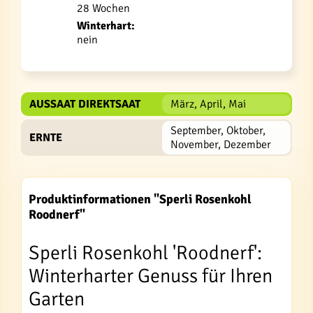
28 Wochen
Winterhart:
nein
AUSSAAT DIREKTSAAT
März, April, Mai
September, Oktober,
ERNTE
November, Dezember
Produktinformationen "Sperli Rosenkohl
Roodnerf"
Sperli Rosenkohl 'Roodnerf':
Winterharter Genuss für Ihren
Garten