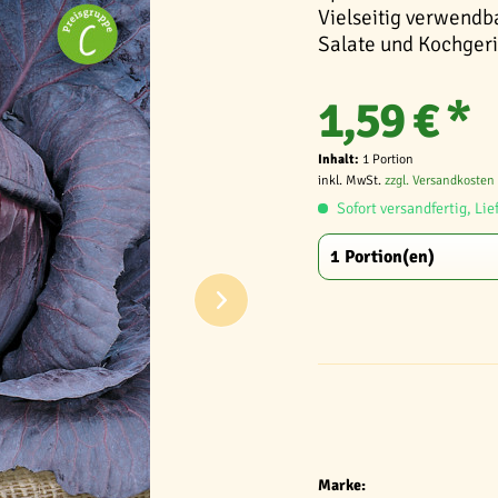
Vielseitig verwendba
Salate und Kochgeri
1,59 € *
Inhalt:
1 Portion
inkl. MwSt.
zzgl. Versandkosten
Sofort versandfertig, Lie
Marke: