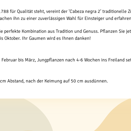
 1788 für Qualität steht, vereint der 'Cabeza negra 2' traditione
achen ihn zu einer zuverlässigen Wahl für Einsteiger und erfahr
ie perfekte Kombination aus Tradition und Genuss. Pflanzen Sie jet
bis Oktober. Ihr Gaumen wird es Ihnen danken!
n Februar bis März, Jungpflanzen nach 4-6 Wochen ins Freiland se
60 cm Abstand, nach der Keimung auf 50 cm ausdünnen.