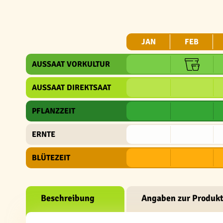
JAN
FEB
AUSSAAT VORKULTUR
AUSSAAT DIREKTSAAT
PFLANZZEIT
ERNTE
BLÜTEZEIT
Beschreibung
Angaben zur Produkt