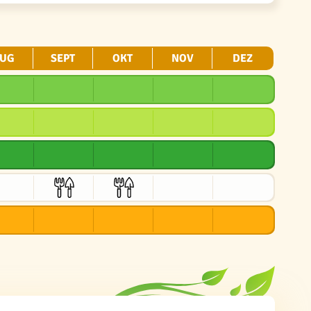
UG
SEPT
OKT
NOV
DEZ