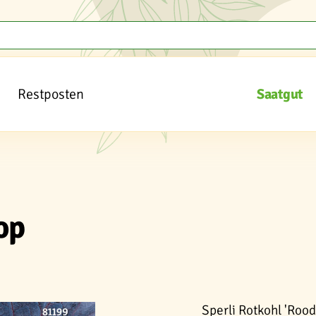
Restposten
Saatgut
op
Sperli Rotkohl 'Roo