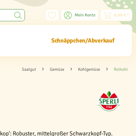
Mein Konto
0,00 € *
Schnäppchen/Abverkauf
Saatgut
Gemüse
Kohlgemüse
Rotkohl
dkop': Robuster, mittelgroßer Schwarzkopf-Typ.