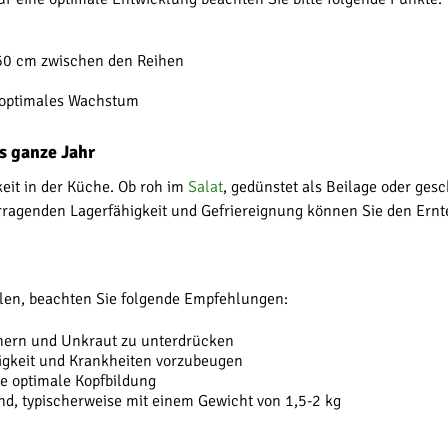
 60 cm zwischen den Reihen
optimales Wachstum
s ganze Jahr
keit in der Küche. Ob roh im
Salat
, gedünstet als Beilage oder gesc
ragenden Lagerfähigkeit und Gefriereignung können Sie den Ernte
len, beachten Sie folgende Empfehlungen:
hern und Unkraut zu unterdrücken
igkeit und Krankheiten vorzubeugen
e optimale Kopfbildung
ind, typischerweise mit einem Gewicht von 1,5-2 kg