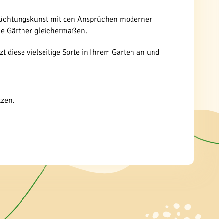
lle Züchtungskunst mit den Ansprüchen moderner
ene Gärtner gleichermaßen.
zt diese vielseitige Sorte in Ihrem Garten an und
tzen.