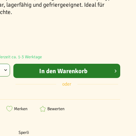
r, lagerfähig und gefriergeeignet. Ideal für
chte.
ferzeit ca. 1-3 Werktage
In den
Warenkorb
oder
Merken
Bewerten
Sperli