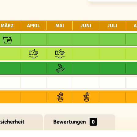
MÄRZ
APRIL
MAI
JUNI
JULI
A
sicherheit
Bewertungen
0