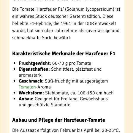
Die Tomate 'Harzfeuer F1' (Solanum lycopersicum) ist
ein wahres Stück deutscher Gartentradition. Diese
beliebte F1-Hybride, die 1961 in der DDR entwickelt
wurde, hat sich über Jahrzehnte als zuverlässige und
schmackhafte Sorte bewährt.
Karakteristische Merkmale der Harzfeuer F1
Fruchtgewicht:
60-70 g pro Tomate
Eigenschaften:
Schnittfest, platzfest und
aromastark
Geschmack:
Süß-fruchtig mit ausgeprägtem
Tomaten
-Aroma
Wuchsform:
Stabtomate, ca. 100-150 cm hoch
Anbau:
Geeignet für Freiland, Gewächshaus
und geschützte Standorte
Anbau und Pflege der Harzfeuer-Tomate
Die Aussaat erfolgt von Februar bis April bei 20-25°C.