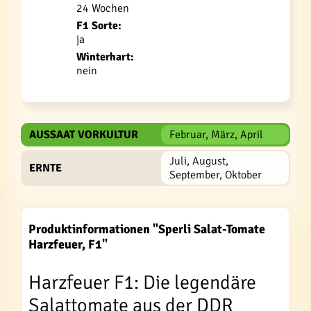
24 Wochen
F1 Sorte:
ja
Winterhart:
nein
AUSSAAT VORKULTUR
Februar, März, April
Juli, August,
ERNTE
September, Oktober
Produktinformationen "Sperli Salat-Tomate
Harzfeuer, F1"
Harzfeuer F1: Die legendäre
Salattomate aus der DDR