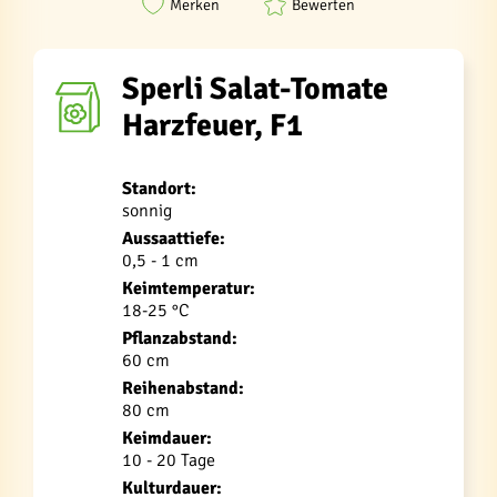
Merken
Bewerten
Sperli Salat-Tomate
Harzfeuer, F1
Standort:
sonnig
Aussaattiefe:
0,5 - 1 cm
Keimtemperatur:
18-25 °C
Pflanzabstand:
60 cm
Reihenabstand:
80 cm
Keimdauer:
10 - 20 Tage
Kulturdauer: