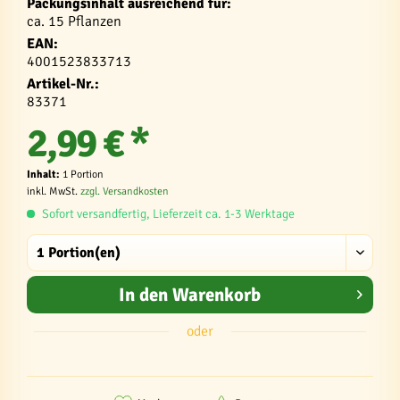
Packungsinhalt ausreichend für:
ca. 15 Pflanzen
EAN:
4001523833713
Artikel-Nr.:
83371
2,99 € *
Inhalt:
1 Portion
inkl. MwSt.
zzgl. Versandkosten
Sofort versandfertig, Lieferzeit ca. 1-3 Werktage
In den
Warenkorb
oder