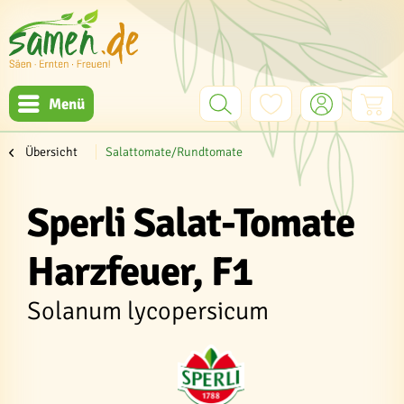
Menü
Übersicht
Salattomate/Rundtomate
Sperli Salat-Tomate
Harzfeuer, F1
Solanum lycopersicum