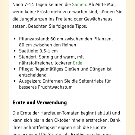
Nach 7-14 Tagen keimen die
Samen
. Ab Mitte Mai,
wenn keine Fröste mehr zu erwarten sind, können Sie
die Jungpflanzen ins Freiland oder Gewächshaus
setzen. Beachten Sie folgende Tipps:
Pflanzabstand: 60 cm zwischen den Pflanzen,
80 cm zwischen den Reihen
Saattiefe: 0,5-1 cm
Standort: Sonnig und warm, mit
nährstoffreicher, lockerer
Erde
Pflege: Regelmäßiges Gießen und Düngen ist
entscheidend
Ausgeizen: Entfernen Sie die Seitentriebe für
besseres Fruchtwachstum
Ernte und Verwendung
Die Ernte der Harzfeuer-Tomaten beginnt ab Juli und
kann sich bis in den Oktober hinein erstrecken. Dank
ihrer Schnittfestigkeit eignen sich die Früchte
hervorragend für Salate, als Brotbelag oder zum