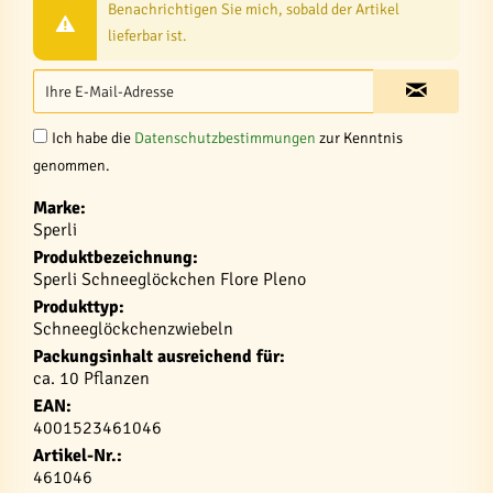
Benachrichtigen Sie mich, sobald der Artikel
lieferbar ist.
Ich habe die
Datenschutzbestimmungen
zur Kenntnis
genommen.
Marke:
Sperli
Produktbezeichnung:
Sperli Schneeglöckchen Flore Pleno
Produkttyp:
Schneeglöckchenzwiebeln
Packungsinhalt ausreichend für:
ca. 10 Pflanzen
EAN:
4001523461046
Artikel-Nr.:
461046