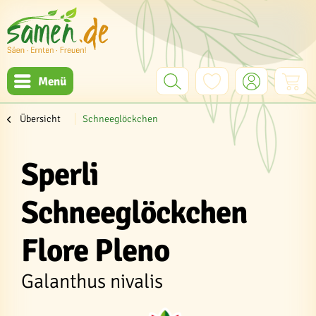
Menü
Übersicht
Schneeglöckchen
Sperli
Schneeglöckchen
Flore Pleno
Galanthus nivalis